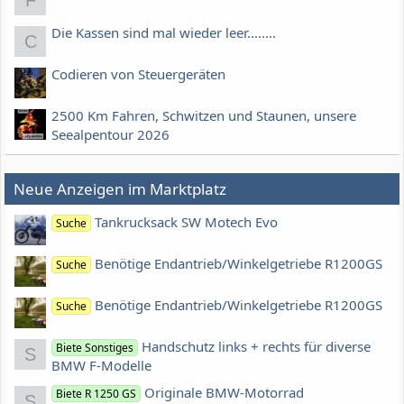
F
Die Kassen sind mal wieder leer........
C
Codieren von Steuergeräten
2500 Km Fahren, Schwitzen und Staunen, unsere
Seealpentour 2026
Neue Anzeigen im Marktplatz
Tankrucksack SW Motech Evo
Suche
Benötige Endantrieb/Winkelgetriebe R1200GS
Suche
Benötige Endantrieb/Winkelgetriebe R1200GS
Suche
Handschutz links + rechts für diverse
Biete Sonstiges
S
BMW F-Modelle
Originale BMW-Motorrad
Biete R 1250 GS
S