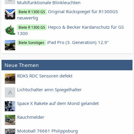
Multifunktionale Blinkleuchten
Original Rückspiegel für R1300GS
Biete R 1300 GS
neuwertig
Hepco & Becker Kardanschutz für GS
Biete R 1300 GS
1300
iPad Pro (3. Generation) 12.9"
Biete Sonstiges
Neue Themen
RDKS RDC Sensoren defekt
Lichtschalter amn Spiegelhalter
A
Space X Rakete auf dem Mond gelandet
Rauchmelder
Motoball 76661 Philippsburg