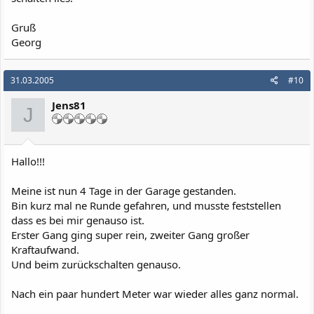
Gruß
Georg
31.03.2005
#10
Jens81
J
Hallo!!!
Meine ist nun 4 Tage in der Garage gestanden.
Bin kurz mal ne Runde gefahren, und musste feststellen
dass es bei mir genauso ist.
Erster Gang ging super rein, zweiter Gang großer
Kraftaufwand.
Und beim zurückschalten genauso.
Nach ein paar hundert Meter war wieder alles ganz normal.