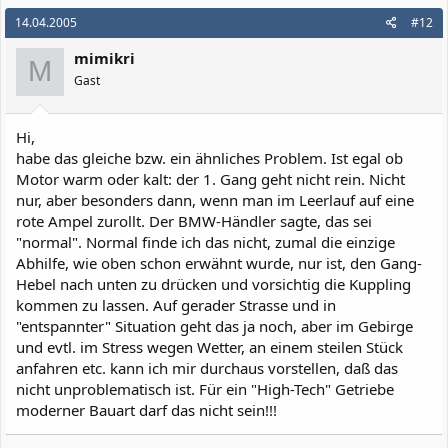
14.04.2005
#12
mimikri
M
Gast
Hi,
habe das gleiche bzw. ein ähnliches Problem. Ist egal ob
Motor warm oder kalt: der 1. Gang geht nicht rein. Nicht
nur, aber besonders dann, wenn man im Leerlauf auf eine
rote Ampel zurollt. Der BMW-Händler sagte, das sei
"normal". Normal finde ich das nicht, zumal die einzige
Abhilfe, wie oben schon erwähnt wurde, nur ist, den Gang-
Hebel nach unten zu drücken und vorsichtig die Kuppling
kommen zu lassen. Auf gerader Strasse und in
"entspannter" Situation geht das ja noch, aber im Gebirge
und evtl. im Stress wegen Wetter, an einem steilen Stück
anfahren etc. kann ich mir durchaus vorstellen, daß das
nicht unproblematisch ist. Für ein "High-Tech" Getriebe
moderner Bauart darf das nicht sein!!!