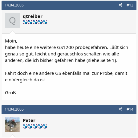
14.04.2005
#13
qtreiber
Q
Moin,
habe heute eine weitere GS1200 probegefahren. Läßt sich
genau so gut, leicht und geräuschlos schalten wie alle
anderen, die ich bisher gefahren habe (siehe Seite 1).
Fahrt doch eine andere GS ebenfalls mal zur Probe, damit
ein Vergleich da ist.
Gruß
14.04.2005
#14
Peter