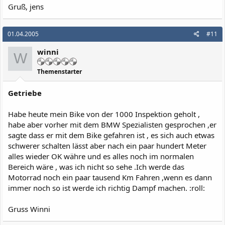
Gruß, jens
01.04.2005
#11
winni
W
Themenstarter
Getriebe
Habe heute mein Bike von der 1000 Inspektion geholt ,
habe aber vorher mit dem BMW Spezialisten gesprochen ,er
sagte dass er mit dem Bike gefahren ist , es sich auch etwas
schwerer schalten lässt aber nach ein paar hundert Meter
alles wieder OK währe und es alles noch im normalen
Bereich wäre , was ich nicht so sehe .Ich werde das
Motorrad noch ein paar tausend Km Fahren ,wenn es dann
immer noch so ist werde ich richtig Dampf machen. :roll:
Gruss Winni