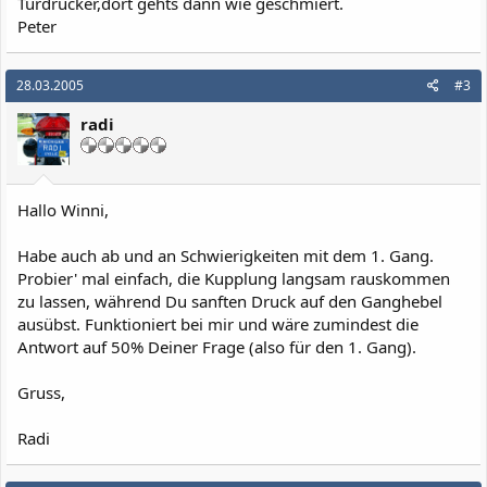
Türdrücker,dort gehts dann wie geschmiert.
Peter
28.03.2005
#3
radi
Hallo Winni,
Habe auch ab und an Schwierigkeiten mit dem 1. Gang.
Probier' mal einfach, die Kupplung langsam rauskommen
zu lassen, während Du sanften Druck auf den Ganghebel
ausübst. Funktioniert bei mir und wäre zumindest die
Antwort auf 50% Deiner Frage (also für den 1. Gang).
Gruss,
Radi