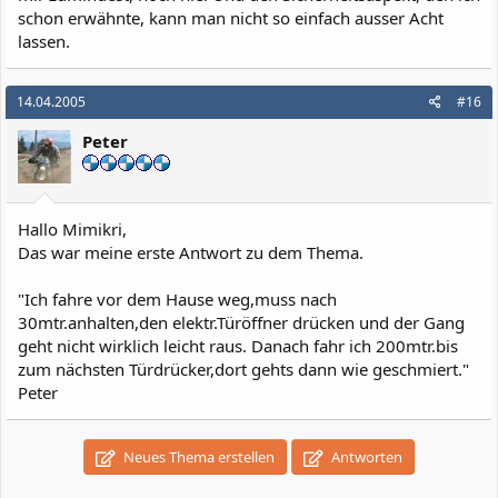
schon erwähnte, kann man nicht so einfach ausser Acht
lassen.
14.04.2005
#16
Peter
Hallo Mimikri,
Das war meine erste Antwort zu dem Thema.
"Ich fahre vor dem Hause weg,muss nach
30mtr.anhalten,den elektr.Türöffner drücken und der Gang
geht nicht wirklich leicht raus. Danach fahr ich 200mtr.bis
zum nächsten Türdrücker,dort gehts dann wie geschmiert."
Peter
Neues Thema erstellen
Antworten