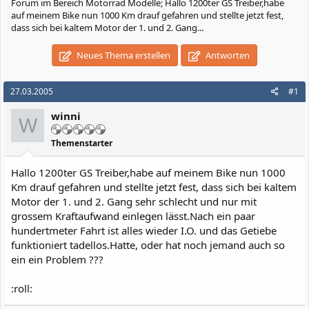
Forum im Bereich Motorrad Modelle; Hallo 1200ter GS Treiber,habe
auf meinem Bike nun 1000 Km drauf gefahren und stellte jetzt fest,
dass sich bei kaltem Motor der 1. und 2. Gang...
Neues Thema erstellen
Antworten
27.03.2005
#1
winni
W
Themenstarter
Hallo 1200ter GS Treiber,habe auf meinem Bike nun 1000
Km drauf gefahren und stellte jetzt fest, dass sich bei kaltem
Motor der 1. und 2. Gang sehr schlecht und nur mit
grossem Kraftaufwand einlegen lässt.Nach ein paar
hundertmeter Fahrt ist alles wieder I.O. und das Getiebe
funktioniert tadellos.Hatte, oder hat noch jemand auch so
ein ein Problem ???
:roll: