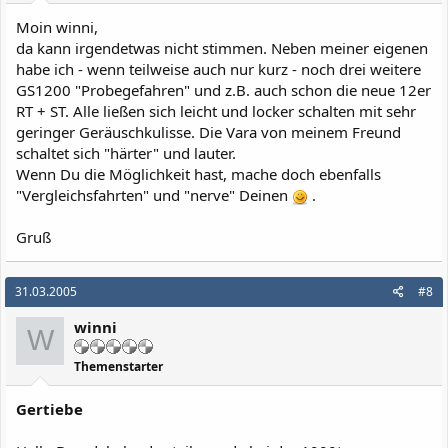
Moin winni,
da kann irgendetwas nicht stimmen. Neben meiner eigenen
habe ich - wenn teilweise auch nur kurz - noch drei weitere
GS1200 "Probegefahren" und z.B. auch schon die neue 12er
RT + ST. Alle ließen sich leicht und locker schalten mit sehr
geringer Geräuschkulisse. Die Vara von meinem Freund
schaltet sich "härter" und lauter.
Wenn Du die Möglichkeit hast, mache doch ebenfalls
"Vergleichsfahrten" und "nerve" Deinen
.
Gruß
31.03.2005
#8
winni
W
Themenstarter
Gertiebe