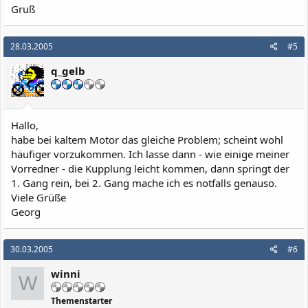
Gruß
28.03.2005
#5
q_gelb
Hallo,
habe bei kaltem Motor das gleiche Problem; scheint wohl
häufiger vorzukommen. Ich lasse dann - wie einige meiner
Vorredner - die Kupplung leicht kommen, dann springt der
1. Gang rein, bei 2. Gang mache ich es notfalls genauso.
Viele Grüße
Georg
30.03.2005
#6
winni
W
Themenstarter