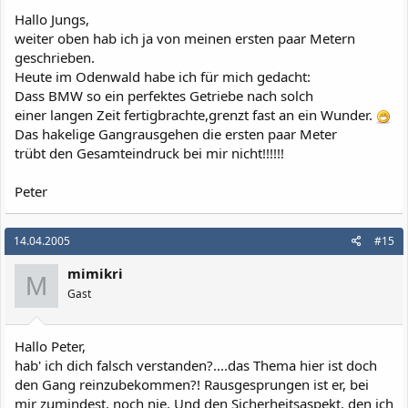
Hallo Jungs,
weiter oben hab ich ja von meinen ersten paar Metern
geschrieben.
Heute im Odenwald habe ich für mich gedacht:
Dass BMW so ein perfektes Getriebe nach solch
einer langen Zeit fertigbrachte,grenzt fast an ein Wunder.
Das hakelige Gangrausgehen die ersten paar Meter
trübt den Gesamteindruck bei mir nicht!!!!!!
Peter
14.04.2005
#15
mimikri
M
Gast
Hallo Peter,
hab' ich dich falsch verstanden?....das Thema hier ist doch
den Gang reinzubekommen?! Rausgesprungen ist er, bei
mir zumindest, noch nie. Und den Sicherheitsaspekt, den ich