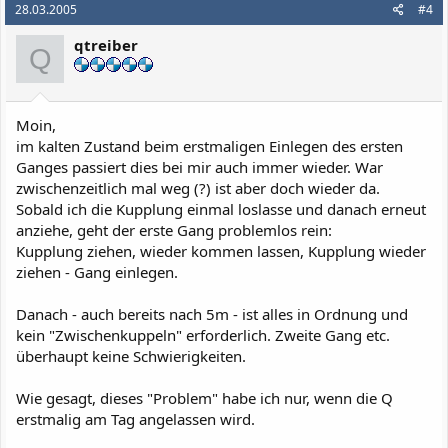
28.03.2005
#4
qtreiber
Q
Moin,
im kalten Zustand beim erstmaligen Einlegen des ersten
Ganges passiert dies bei mir auch immer wieder. War
zwischenzeitlich mal weg (?) ist aber doch wieder da.
Sobald ich die Kupplung einmal loslasse und danach erneut
anziehe, geht der erste Gang problemlos rein:
Kupplung ziehen, wieder kommen lassen, Kupplung wieder
ziehen - Gang einlegen.
Danach - auch bereits nach 5m - ist alles in Ordnung und
kein "Zwischenkuppeln" erforderlich. Zweite Gang etc.
überhaupt keine Schwierigkeiten.
Wie gesagt, dieses "Problem" habe ich nur, wenn die Q
erstmalig am Tag angelassen wird.