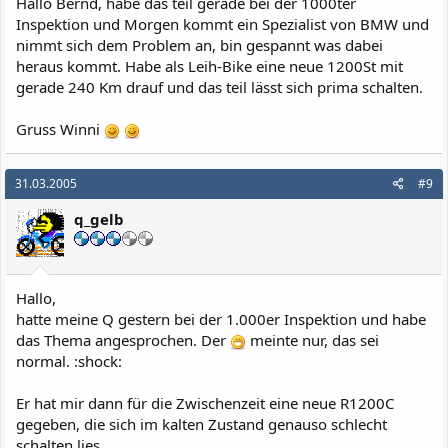
Hallo Bernd, habe das teil gerade bei der 1000ter
Inspektion und Morgen kommt ein Spezialist von BMW und
nimmt sich dem Problem an, bin gespannt was dabei
heraus kommt. Habe als Leih-Bike eine neue 1200St mit
gerade 240 Km drauf und das teil lässt sich prima schalten.
Gruss Winni
31.03.2005
#9
q_gelb
Hallo,
hatte meine Q gestern bei der 1.000er Inspektion und habe
das Thema angesprochen. Der
meinte nur, das sei
normal. :shock:
Er hat mir dann für die Zwischenzeit eine neue R1200C
gegeben, die sich im kalten Zustand genauso schlecht
schalten lies.