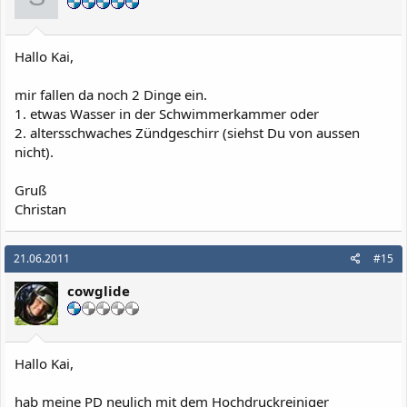
Hallo Kai,
mir fallen da noch 2 Dinge ein.
1. etwas Wasser in der Schwimmerkammer oder
2. altersschwaches Zündgeschirr (siehst Du von aussen
nicht).
Gruß
Christan
21.06.2011
#15
cowglide
Hallo Kai,
hab meine PD neulich mit dem Hochdruckreiniger