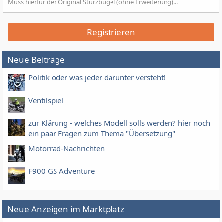
Muss hierfür der Original Sturzbügel (ohne Erweiterung)...
Registrieren
Neue Beiträge
Politik oder was jeder darunter versteht!
Ventilspiel
zur Klärung - welches Modell solls werden? hier noch
ein paar Fragen zum Thema "Übersetzung"
Motorrad-Nachrichten
F900 GS Adventure
Neue Anzeigen im Marktplatz