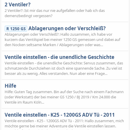
2 Ventiler?
2 Ventiler?: Ist mir das nur nie aufgefallen oder hab ich das
demenzbedingt vergessen?
Ablagerungen oder Verschleiß?
R 1250 GS
Ablagerungen oder Verschleiß?: Hallo zusammen, ich habe vor
kurzem das Ventilspiel bei meiner 1250 GS gemessen und dabei auf
den Nocken seltsame Marken / Ablagerungen oder was...
Ventile einstellen - die unendliche Geschichte
Ventile einstellen - die unendliche Geschichte: Servus zusammen, das
schmatzende Durchziehen ist doch eine spannende Sache. Zu viel ist
besser als zu wenig. Alles verstanden. Nun aber eine Frage...
Hilfe
Hilfe: Guten Tag zusammen. Bin auf der Suche nach einem Fachmann
(oder Werkstatt) der bei meiner GS 1250 / BJ 2019 / Km 24.000 die
Ventile im Raum Köln...
Ventile einstellen - K25 - 1200GS ADV Tü - 2011
Ventile einstellen - K25 - 1200GS ADV Tü - 2011: Hallo zusammen, mich
möchte gerne bei meiner Adventure die Ventile einstellen lassen.