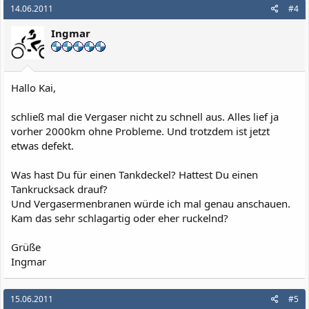
14.06.2011
#4
Ingmar
Hallo Kai,
schließ mal die Vergaser nicht zu schnell aus. Alles lief ja
vorher 2000km ohne Probleme. Und trotzdem ist jetzt
etwas defekt.
Was hast Du für einen Tankdeckel? Hattest Du einen
Tankrucksack drauf?
Und Vergasermenbranen würde ich mal genau anschauen.
Kam das sehr schlagartig oder eher ruckelnd?
Grüße
Ingmar
15.06.2011
#5