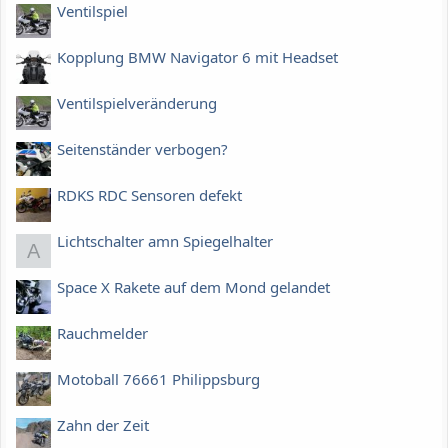
Ventilspiel
Kopplung BMW Navigator 6 mit Headset
Ventilspielveränderung
Seitenständer verbogen?
RDKS RDC Sensoren defekt
Lichtschalter amn Spiegelhalter
A
Space X Rakete auf dem Mond gelandet
Rauchmelder
Motoball 76661 Philippsburg
Zahn der Zeit