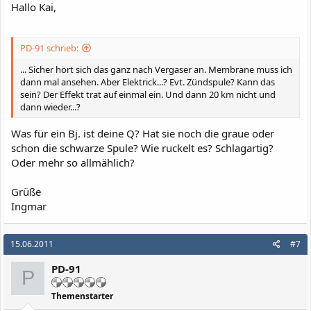
Hallo Kai,
PD-91 schrieb:
... Sicher hört sich das ganz nach Vergaser an. Membrane muss ich
dann mal ansehen. Aber Elektrick...? Evt. Zündspule? Kann das
sein? Der Effekt trat auf einmal ein. Und dann 20 km nicht und
dann wieder...?
Was für ein Bj. ist deine Q? Hat sie noch die graue oder
schon die schwarze Spule? Wie ruckelt es? Schlagartig?
Oder mehr so allmählich?
Grüße
Ingmar
15.06.2011
#7
PD-91
P
Themenstarter