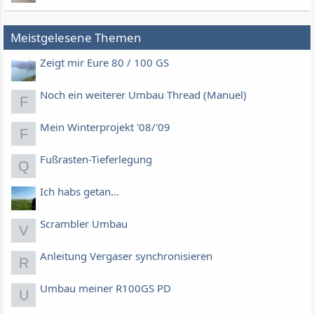
Meistgelesene Themen
Zeigt mir Eure 80 / 100 GS
Noch ein weiterer Umbau Thread (Manuel)
F
Mein Winterprojekt '08/'09
F
Fußrasten-Tieferlegung
Q
Ich habs getan...
Scrambler Umbau
V
Anleitung Vergaser synchronisieren
R
Umbau meiner R100GS PD
U