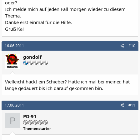
oder?
Ich melde mich auf jeden Fall morgen wieder zu diesem
Thema.
Danke erst einmal für die Hilfe.
Gruß Kai
16.06.2011
#10
gondolf
Vielleicht hackt ein Schieber? Hatte ich mal bei meiner, hat
lange gedauert bis ich darauf gekommen bin.
17.06.2011
#11
PD-91
P
Themenstarter