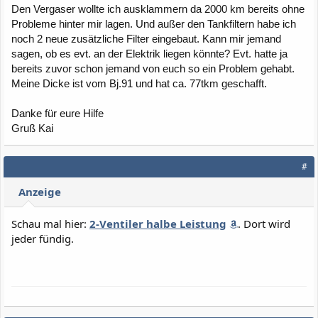
Den Vergaser wollte ich ausklammern da 2000 km bereits ohne
Probleme hinter mir lagen. Und außer den Tankfiltern habe ich
noch 2 neue zusätzliche Filter eingebaut. Kann mir jemand
sagen, ob es evt. an der Elektrik liegen könnte? Evt. hatte ja
bereits zuvor schon jemand von euch so ein Problem gehabt.
Meine Dicke ist vom Bj.91 und hat ca. 77tkm geschafft.
Danke für eure Hilfe
Gruß Kai
#
Anzeige
Schau mal hier:
2-Ventiler halbe Leistung
. Dort wird
jeder fündig.