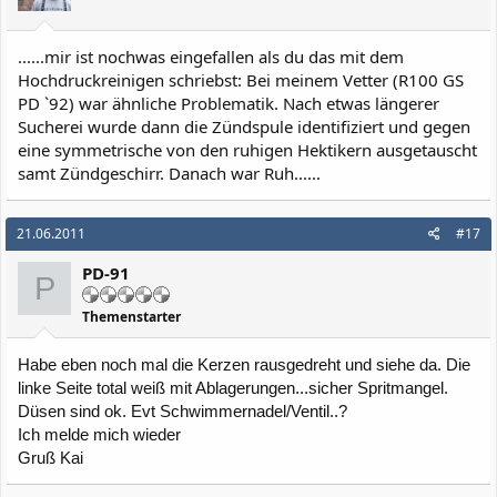
......mir ist nochwas eingefallen als du das mit dem
Hochdruckreinigen schriebst: Bei meinem Vetter (R100 GS
PD `92) war ähnliche Problematik. Nach etwas längerer
Sucherei wurde dann die Zündspule identifiziert und gegen
eine symmetrische von den ruhigen Hektikern ausgetauscht
samt Zündgeschirr. Danach war Ruh......
21.06.2011
#17
PD-91
P
Themenstarter
Habe eben noch mal die Kerzen rausgedreht und siehe da. Die
linke Seite total weiß mit Ablagerungen...sicher Spritmangel.
Düsen sind ok. Evt Schwimmernadel/Ventil..?
Ich melde mich wieder
Gruß Kai