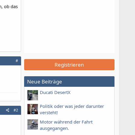
h, ob das
#
Registrieren
Neue Beiträge
Ducati DesertX
Politik oder was jeder darunter
#2
versteht!
Motor während der Fahrt
ausgegangen.