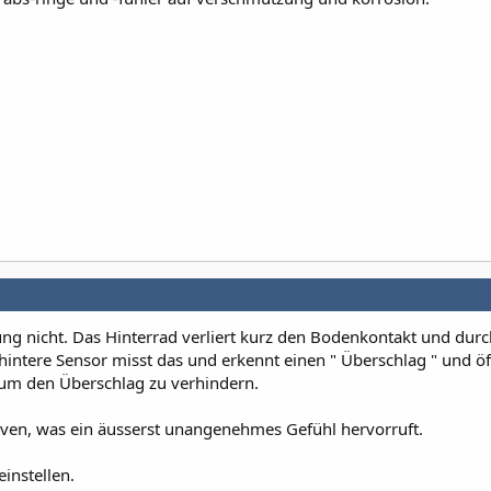
ung nicht. Das Hinterrad verliert kurz den Bodenkontakt und durc
r hintere Sensor misst das und erkennt einen " Überschlag " und öf
 um den Überschlag zu verhindern.
rven, was ein äusserst unangenehmes Gefühl hervorruft.
instellen.