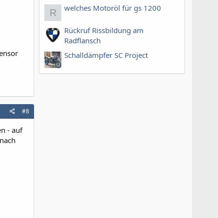
welches Motoröl für gs 1200
R
Rückruf Rissbildung am
Radflansch
Sensor
Schalldämpfer SC Project
#8
n - auf
 nach