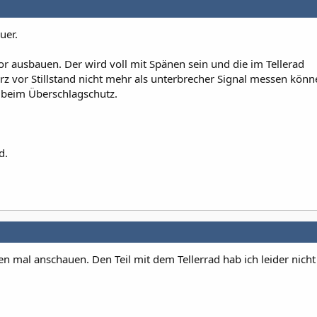
uer.
r ausbauen. Der wird voll mit Spänen sein und die im Tellerad
z vor Stillstand nicht mehr als unterbrecher Signal messen könn
e beim Überschlagschutz.
.
d.
en mal anschauen. Den Teil mit dem Tellerrad hab ich leider nicht