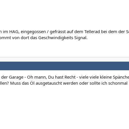
m im HAG, eingegossen / gefrässt auf dem Tellerad bei dem der 
kommt von dort das Geschwindigkeits Signal.
n der Garage - Oh mann, Du hast Recht - viele viele kleine Spänche
ellen? Muss das Öl ausgetauscht werden oder sollte ich schonmal