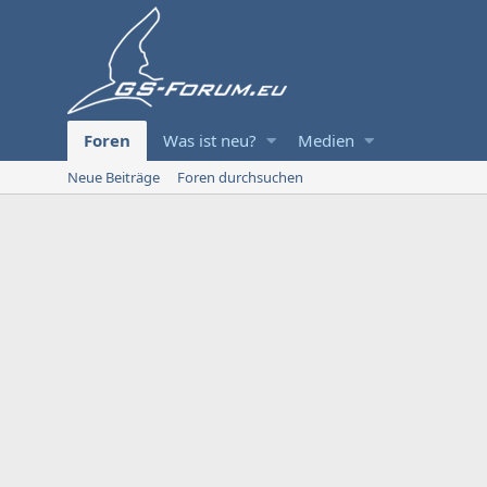
Foren
Was ist neu?
Medien
Neue Beiträge
Foren durchsuchen