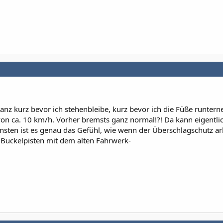
ganz kurz bevor ich stehenbleibe, kurz bevor ich die Füße runter
von ca. 10 km/h. Vorher bremsts ganz normal!?! Da kann eigentli
sten ist es genau das Gefühl, wie wenn der Überschlagschutz arb
Buckelpisten mit dem alten Fahrwerk-