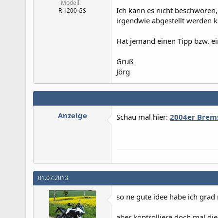
Modell
Ich kann es nicht beschwören, 
R 1200 GS
irgendwie abgestellt werden 
Hat jemand einen Tipp bzw. ei
Gruß
Jörg
Anzeige
Schau mal hier:
2004er Brem
01.07.2013
so ne gute idee habe ich grad n
aber kontrolliere doch mal di