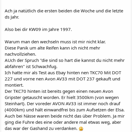
Ach ja natütlich die ersten beiden die Woche und die letzte
ds Jahr.
Also bei dir KW09 im Jahre 1997.
Warum man den wechseln muss ist mir nicht klar.
Diese Panik um alte Reifen kann ich nicht mehr
nachvollziehen.
AUch der Spruch "die sind so hart die kannst du nicht mehr
abfahren" ist Schwachfug.
Ich hatte mir als Test aus Ebay hinten nen TKC70 Mit DOT
227 und vorne nen Avon AV33 mit DOT 237 gekauft und
montiert.
Der TKC70 hinten ist bereits gegen einen neuen Avon
Gripster getauscht worden. Er hielt 3500km (von wegen
Steinhart). Der voreder AVON AV33 ist immer noch drauf
(4000km) und hält einwandfrei bis zum Aufsetzen der Elsa.
Auch bei Nässe waren beide nicht das über Problem. Ja mir
ging die Fuhre des eine oder andere mal etwas weg, aber
das war der Gashand zu verdanken.