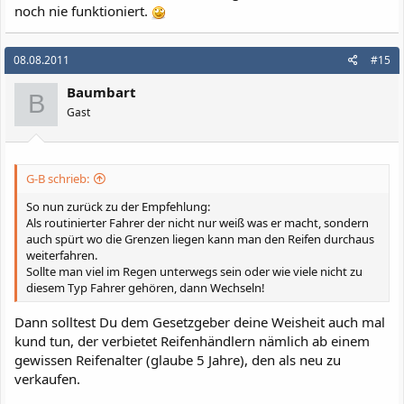
noch nie funktioniert.
08.08.2011
#15
Baumbart
B
Gast
G-B schrieb:
So nun zurück zu der Empfehlung:
Als routinierter Fahrer der nicht nur weiß was er macht, sondern
auch spürt wo die Grenzen liegen kann man den Reifen durchaus
weiterfahren.
Sollte man viel im Regen unterwegs sein oder wie viele nicht zu
diesem Typ Fahrer gehören, dann Wechseln!
Dann solltest Du dem Gesetzgeber deine Weisheit auch mal
kund tun, der verbietet Reifenhändlern nämlich ab einem
gewissen Reifenalter (glaube 5 Jahre), den als neu zu
verkaufen.