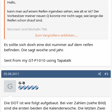
Hallo,
kann man auf einem Reifen irgendwo sehen, wie alt er ist? Der
Vorbesitzer meiner neuen Q konnte mir nicht sage, wie lange die
Reifen schon drauf sind.
Montiert sind Michelin T66.
Zum Vergrößern anklicken....
Danke schon mal!
Es sollte sixh doxh eine dot nummer auf dem reifen
Gruß Dirk
befinden. Die sagt woxhe und jahr.
Sent from my GT-P1010 using Tapatalk
05.08.2011
#3
G-B
G
Die DOT ist wie folgt aufgebaut. Bei vier Zahlen (siehe Bild)
sind die ersten beiden die Kalenderwoche. Die letzten Zwei