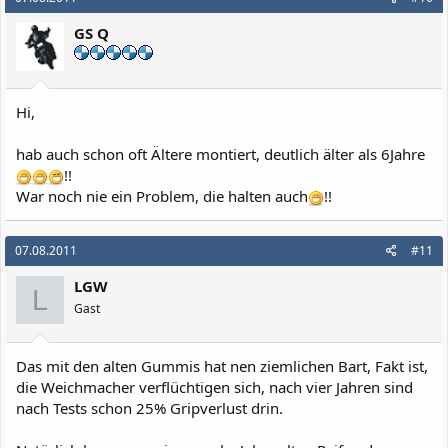
Gruß
GS Q
Gerhard
Hi,
hab auch schon oft Ältere montiert, deutlich älter als 6Jahre
!!
War noch nie ein Problem, die halten auch
!!
07.08.2011
#11
LGW
L
Gast
Das mit den alten Gummis hat nen ziemlichen Bart, Fakt ist,
die Weichmacher verflüchtigen sich, nach vier Jahren sind
nach Tests schon 25% Gripverlust drin.