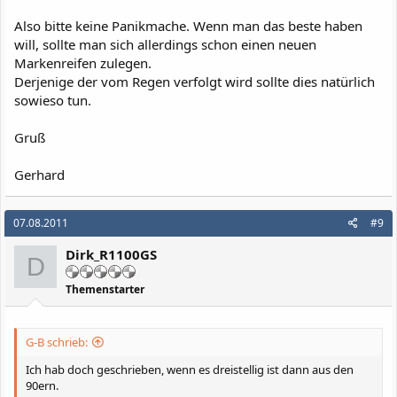
Also bitte keine Panikmache. Wenn man das beste haben
will, sollte man sich allerdings schon einen neuen
Markenreifen zulegen.
Derjenige der vom Regen verfolgt wird sollte dies natürlich
sowieso tun.
Gruß
Gerhard
07.08.2011
#9
Dirk_R1100GS
D
Themenstarter
G-B schrieb:
Ich hab doch geschrieben, wenn es dreistellig ist dann aus den
90ern.