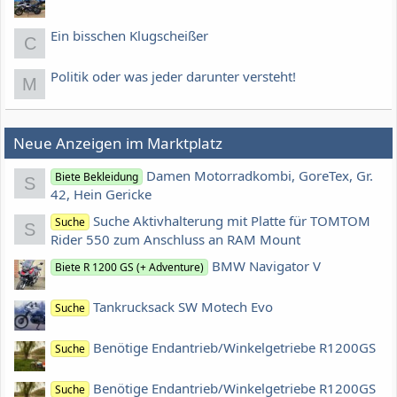
Ein bisschen Klugscheißer
C
Politik oder was jeder darunter versteht!
M
Neue Anzeigen im Marktplatz
Damen Motorradkombi, GoreTex, Gr.
Biete Bekleidung
S
42, Hein Gericke
Suche Aktivhalterung mit Platte für TOMTOM
Suche
S
Rider 550 zum Anschluss an RAM Mount
BMW Navigator V
Biete R 1200 GS (+ Adventure)
Tankrucksack SW Motech Evo
Suche
Benötige Endantrieb/Winkelgetriebe R1200GS
Suche
Benötige Endantrieb/Winkelgetriebe R1200GS
Suche