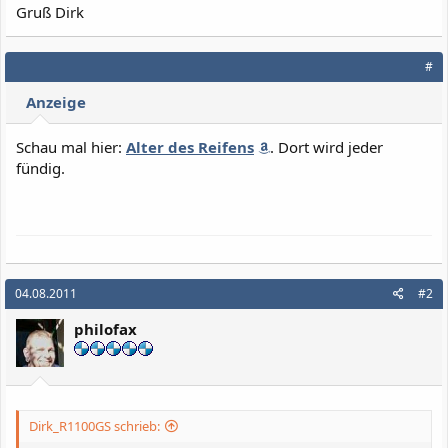
Gruß Dirk
#
Anzeige
Schau mal hier:
Alter des Reifens
. Dort wird jeder
fündig.
04.08.2011
#2
philofax
Dirk_R1100GS schrieb: