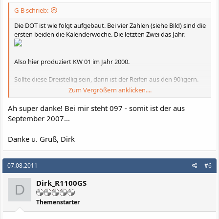
G-B schrieb:
Die DOT ist wie folgt aufgebaut. Bei vier Zahlen (siehe Bild) sind die
ersten beiden die Kalenderwoche. Die letzten Zwei das Jahr.
Also hier produziert KW 01 im Jahr 2000.
Sollte diese Dreistellig sein, dann ist der Reifen aus den 90'igern.
Zum Vergrößern anklicken....
Gruß
Ah super danke! Bei mir steht 097 - somit ist der aus
Gerhard
September 2007...
Danke u. Gruß, Dirk
07.08.2011
#6
Dirk_R1100GS
D
Themenstarter