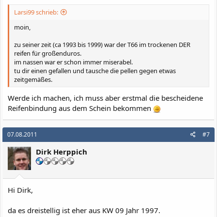
Larsi99 schrieb:
moin,
zu seiner zeit (ca 1993 bis 1999) war der T66 im trockenen DER
reifen für großenduros.
im nassen war er schon immer miserabel.
tu dir einen gefallen und tausche die pellen gegen etwas
zeitgemäßes.
Werde ich machen, ich muss aber erstmal die bescheidene
Reifenbindung aus dem Schein bekommen
07.08.2011
#7
Dirk Herppich
Hi Dirk,
da es dreistellig ist eher aus KW 09 Jahr 1997.