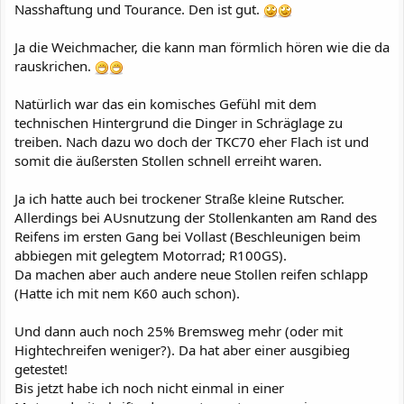
Nasshaftung und Tourance. Den ist gut.
Ja die Weichmacher, die kann man förmlich hören wie die da
rauskrichen.
Natürlich war das ein komisches Gefühl mit dem
technischen Hintergrund die Dinger in Schräglage zu
treiben. Nach dazu wo doch der TKC70 eher Flach ist und
somit die äußersten Stollen schnell erreiht waren.
Ja ich hatte auch bei trockener Straße kleine Rutscher.
Allerdings bei AUsnutzung der Stollenkanten am Rand des
Reifens im ersten Gang bei Vollast (Beschleunigen beim
abbiegen mit gelegtem Motorrad; R100GS).
Da machen aber auch andere neue Stollen reifen schlapp
(Hatte ich mit nem K60 auch schon).
Und dann auch noch 25% Bremsweg mehr (oder mit
Hightechreifen weniger?). Da hat aber einer ausgibieg
getestet!
Bis jetzt habe ich noch nicht einmal in einer