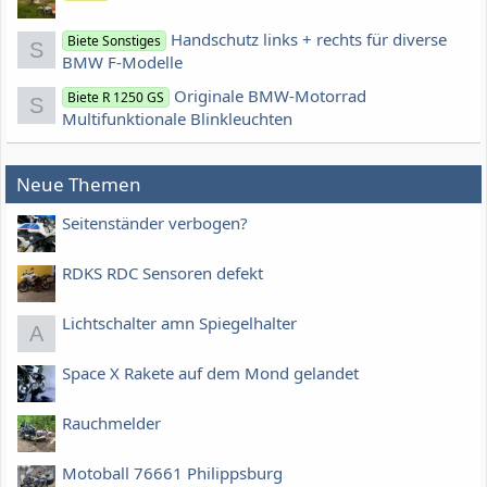
Handschutz links + rechts für diverse
Biete Sonstiges
S
BMW F-Modelle
Originale BMW-Motorrad
Biete R 1250 GS
S
Multifunktionale Blinkleuchten
Neue Themen
Seitenständer verbogen?
RDKS RDC Sensoren defekt
Lichtschalter amn Spiegelhalter
A
Space X Rakete auf dem Mond gelandet
Rauchmelder
Motoball 76661 Philippsburg