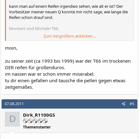
kann man auf einem Reifen irgendwo sehen, wie alt er ist? Der
Vorbesitzer meiner neuen Q konnte mir nicht sage, wie lange die
Reifen schon drauf sind.
Montiert sind Michelin T66.
Zum Vergrößern anklicken....
Danke schon mal!
moin,
Gruß Dirk
zu seiner zeit (ca 1993 bis 1999) war der T66 im trockenen
DER reifen für großenduros.
im nassen war er schon immer miserabel.
tu dir einen gefallen und tausche die pellen gegen etwas
zeitgemäßes.
07.08.2011
#5
Dirk_R1100GS
D
Themenstarter