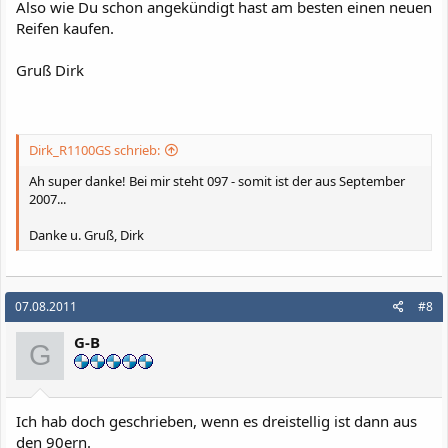
Also wie Du schon angekündigt hast am besten einen neuen
Reifen kaufen.
Gruß Dirk
Dirk_R1100GS schrieb:
Ah super danke! Bei mir steht 097 - somit ist der aus September
2007...
Danke u. Gruß, Dirk
07.08.2011
#8
G-B
G
Ich hab doch geschrieben, wenn es dreistellig ist dann aus
den 90ern.