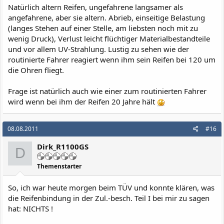
Natürlich altern Reifen, ungefahrene langsamer als
angefahrene, aber sie altern. Abrieb, einseitige Belastung
(langes Stehen auf einer Stelle, am liebsten noch mit zu
wenig Druck), Verlust leicht flüchtiger Materialbestandteile
und vor allem UV-Strahlung. Lustig zu sehen wie der
routinierte Fahrer reagiert wenn ihm sein Reifen bei 120 um
die Ohren fliegt.
Frage ist natürlich auch wie einer zum routinierten Fahrer
wird wenn bei ihm der Reifen 20 Jahre hält
08.08.2011
#16
Dirk_R1100GS
D
Themenstarter
So, ich war heute morgen beim TÜV und konnte klären, was
die Reifenbindung in der Zul.-besch. Teil I bei mir zu sagen
hat: NICHTS !