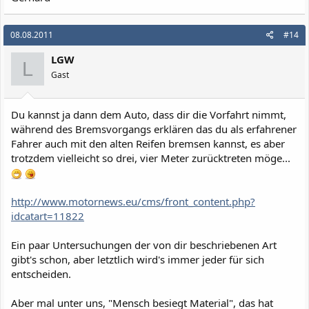
08.08.2011
#14
LGW
L
Gast
Du kannst ja dann dem Auto, dass dir die Vorfahrt nimmt,
während des Bremsvorgangs erklären das du als erfahrener
Fahrer auch mit den alten Reifen bremsen kannst, es aber
trotzdem vielleicht so drei, vier Meter zurücktreten möge...
http://www.motornews.eu/cms/front_content.php?
idcatart=11822
Ein paar Untersuchungen der von dir beschriebenen Art
gibt's schon, aber letztlich wird's immer jeder für sich
entscheiden.
Aber mal unter uns, "Mensch besiegt Material", das hat