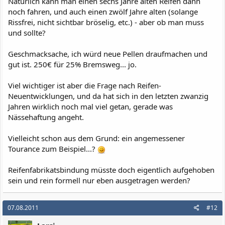
Natürlich kann man einen sechs Jahre alten Reifen dann
noch fahren, und auch einen zwölf Jahre alten (solange
Rissfrei, nicht sichtbar bröselig, etc.) - aber ob man muss
und sollte?
Geschmacksache, ich würd neue Pellen draufmachen und
gut ist. 250€ für 25% Bremsweg... jo.
Viel wichtiger ist aber die Frage nach Reifen-
Neuentwicklungen, und da hat sich in den letzten zwanzig
Jahren wirklich noch mal viel getan, gerade was
Nässehaftung angeht.
Vielleicht schon aus dem Grund: ein angemessener
Tourance zum Beispiel...?
Reifenfabrikatsbindung müsste doch eigentlich aufgehoben
sein und rein formell nur eben ausgetragen werden?
07.08.2011
#12