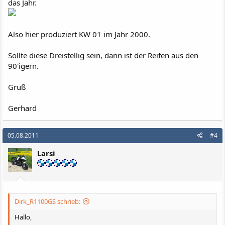
das Jahr.
Also hier produziert KW 01 im Jahr 2000.
Sollte diese Dreistellig sein, dann ist der Reifen aus den
90'igern.
Gruß
Gerhard
05.08.2011
#4
Larsi
Dirk_R1100GS schrieb:
Hallo,