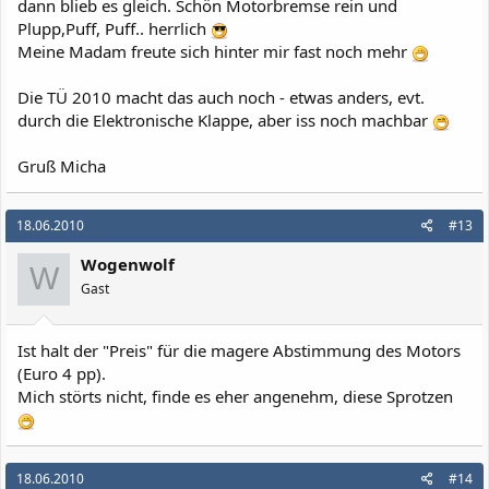
dann blieb es gleich. Schön Motorbremse rein und
Plupp,Puff, Puff.. herrlich
Meine Madam freute sich hinter mir fast noch mehr
Die TÜ 2010 macht das auch noch - etwas anders, evt.
durch die Elektronische Klappe, aber iss noch machbar
Gruß Micha
18.06.2010
#13
Wogenwolf
W
Gast
Ist halt der "Preis" für die magere Abstimmung des Motors
(Euro 4 pp).
Mich störts nicht, finde es eher angenehm, diese Sprotzen
18.06.2010
#14