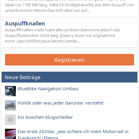
Alpen ca. 1700 KM lang, habe ich Knallgeräusche aus dem Auspuff von
unverbrannten Benzin.Dies tritt aber nur auf...
Auspuffknallen
Auspuffknallen: Hallo habe alles probiert,bekomme jedoch das
Auspuffpantschen nicht weg. (habe y-stück mit orginaltröte
mont.,k&n luftfilter,neue kerzen,ventile...
Registrieren
Neue Beiträge
BlueBike Navigation Umbau
Politik oder was jeder darunter versteht!
Ein bisschen Klugscheißer
R
Das erste 2026er, „wie sichere ich mein Motorrad in
Frankreich“-Thema