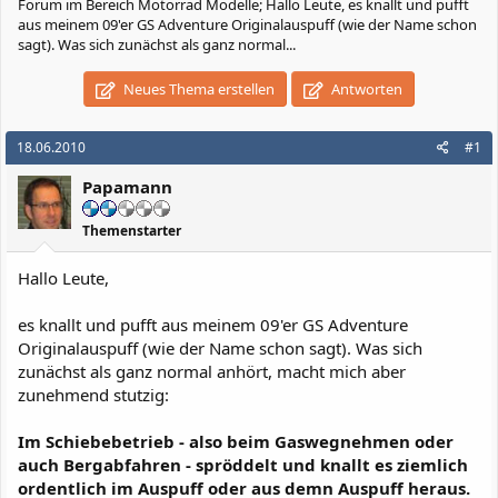
Forum im Bereich Motorrad Modelle; Hallo Leute, es knallt und pufft
aus meinem 09'er GS Adventure Originalauspuff (wie der Name schon
sagt). Was sich zunächst als ganz normal...
Neues Thema erstellen
Antworten
18.06.2010
#1
Papamann
Themenstarter
Hallo Leute,
es knallt und pufft aus meinem 09'er GS Adventure
Originalauspuff (wie der Name schon sagt). Was sich
zunächst als ganz normal anhört, macht mich aber
zunehmend stutzig:
Im Schiebebetrieb - also beim Gaswegnehmen oder
auch Bergabfahren - spröddelt und knallt es ziemlich
ordentlich im Auspuff oder aus demn Auspuff heraus.