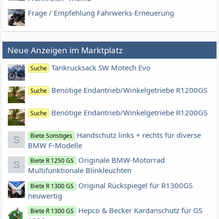
Frage / Empfehlung Fahrwerks-Erneuerung
Neue Anzeigen im Marktplatz
Tankrucksack SW Motech Evo
Suche
Benötige Endantrieb/Winkelgetriebe R1200GS
Suche
Benötige Endantrieb/Winkelgetriebe R1200GS
Suche
Handschutz links + rechts für diverse
Biete Sonstiges
S
BMW F-Modelle
Originale BMW-Motorrad
Biete R 1250 GS
S
Multifunktionale Blinkleuchten
Original Rückspiegel für R1300GS
Biete R 1300 GS
neuwertig
Hepco & Becker Kardanschutz für GS
Biete R 1300 GS