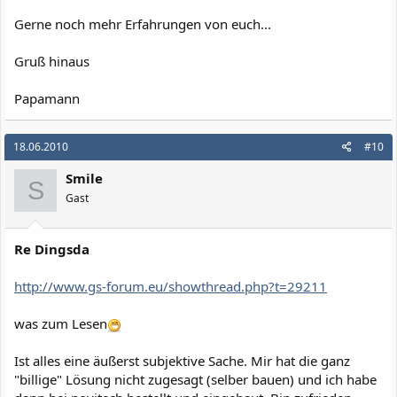
Gerne noch mehr Erfahrungen von euch...
Gruß hinaus
Papamann
18.06.2010
#10
Smile
S
Gast
Re Dingsda
http://www.gs-forum.eu/showthread.php?t=29211
was zum Lesen
Ist alles eine äußerst subjektive Sache. Mir hat die ganz
"billige" Lösung nicht zugesagt (selber bauen) und ich habe