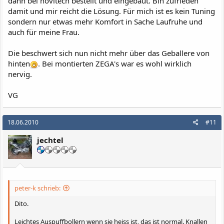
dann bei novitech bestellt und eingebaut. Bin zufrieden
damit und mir reicht die Lösung. Für mich ist es kein Tuning
sondern nur etwas mehr Komfort in Sache Laufruhe und
auch für meine Frau.
Die beschwert sich nun nicht mehr über das Geballere von
hinten
. Bei montierten ZEGA's war es wohl wirklich
nervig.
VG
18.06.2010
#11
jechtel
peter-k schrieb:
Dito.
Leichtes Auspuffbollern wenn sie heiss ist, das ist normal. Knallen