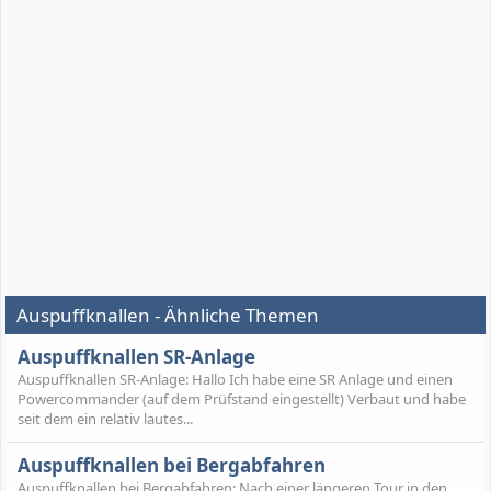
Auspuffknallen - Ähnliche Themen
Auspuffknallen SR-Anlage
Auspuffknallen SR-Anlage: Hallo Ich habe eine SR Anlage und einen
Powercommander (auf dem Prüfstand eingestellt) Verbaut und habe
seit dem ein relativ lautes...
Auspuffknallen bei Bergabfahren
Auspuffknallen bei Bergabfahren: Nach einer längeren Tour in den