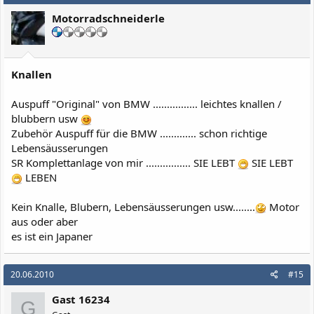
Motorradschneiderle
Knallen
Auspuff "Original" von BMW ................ leichtes knallen /
blubbern usw
Zubehör Auspuff für die BMW ............. schon richtige
Lebensäusserungen
SR Komplettanlage von mir ................ SIE LEBT
SIE LEBT
LEBEN
Kein Knalle, Blubern, Lebensäusserungen usw........
Motor
aus oder aber
es ist ein Japaner
20.06.2010
#15
Gast 16234
G