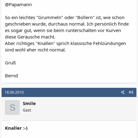
@Papamann
So ein leichtes "Grummeln" oder "Bollern" ist, wie schon
geschrieben wurde, durchaus normal. Ich persönlich finde
es sogar gut, wenn sie beim runterschalten vor Kurven
diese Geräusche macht.
Aber richtiges "Knallen" sprich klassische Fehlzündungen
sind wohl eher nicht normal.
Gruß
Bernd
18.06.2010
#8
Smile
S
Gast
Knaller :-)