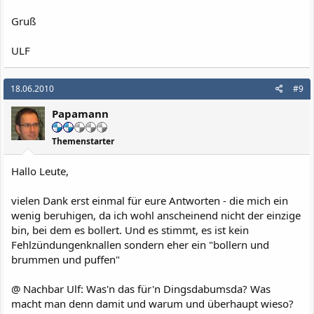
Gruß
ULF
18.06.2010
#9
Papamann
Themenstarter
Hallo Leute,
vielen Dank erst einmal für eure Antworten - die mich ein
wenig beruhigen, da ich wohl anscheinend nicht der einzige
bin, bei dem es bollert. Und es stimmt, es ist kein
Fehlzündungenknallen sondern eher ein "bollern und
brummen und puffen"
@ Nachbar Ulf: Was'n das für'n Dingsdabumsda? Was
macht man denn damit und warum und überhaupt wieso?