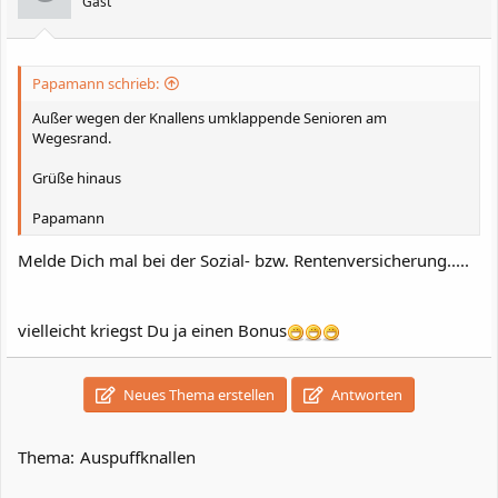
Gast
Papamann schrieb:
Außer wegen der Knallens umklappende Senioren am
Wegesrand.
Grüße hinaus
Papamann
Melde Dich mal bei der Sozial- bzw. Rentenversicherung.....
vielleicht kriegst Du ja einen Bonus
Neues Thema erstellen
Antworten
Thema:
Auspuffknallen