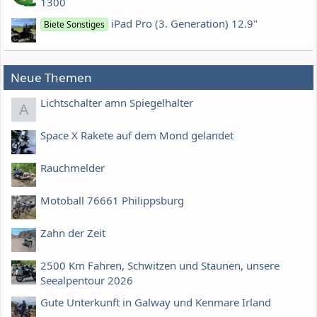
1300
iPad Pro (3. Generation) 12.9"
Biete Sonstiges
Neue Themen
Lichtschalter amn Spiegelhalter
A
Space X Rakete auf dem Mond gelandet
Rauchmelder
Motoball 76661 Philippsburg
Zahn der Zeit
2500 Km Fahren, Schwitzen und Staunen, unsere
Seealpentour 2026
Gute Unterkunft in Galway und Kenmare Irland