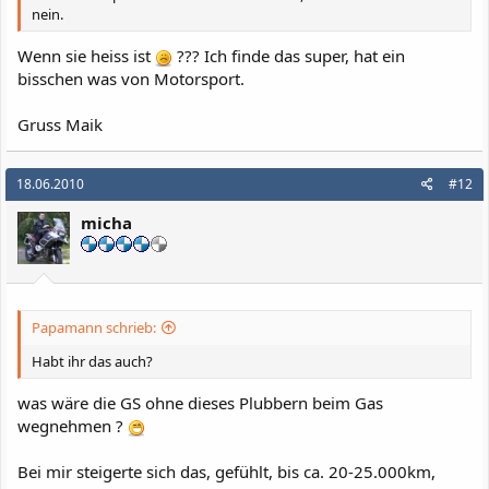
nein.
Wenn sie heiss ist
??? Ich finde das super, hat ein
bisschen was von Motorsport.
Gruss Maik
18.06.2010
#12
micha
Papamann schrieb:
Habt ihr das auch?
was wäre die GS ohne dieses Plubbern beim Gas
wegnehmen ?
Bei mir steigerte sich das, gefühlt, bis ca. 20-25.000km,