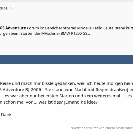
ture
0 GS Adventure
Forum im Bereich Motorrad Modelle; Hallo Leute, stehe kurz
morgen beim Starten der MAschine (BMW R1200 GS...
 Reise und mach mir bissle gedanken, weil ich heute morgen bei
dventure BJ 2006 - Sie stand eine Nacht mit Regen draußen) ei
.. es war aber nur bei ersten Starten und kein weiteres mal .... e
n schon mal vor ... was ist das? JEmand ne idee?
n Dank
Zuletzt bearbeitet von einem Moderator