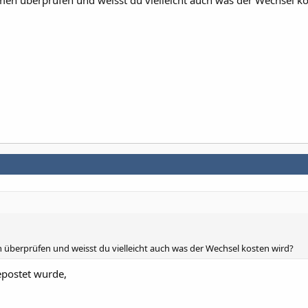
emen überprüfen und weisst du vielleicht auch was der Wechsel k
n überprüfen und weisst du vielleicht auch was der Wechsel kosten wird?
epostet wurde,