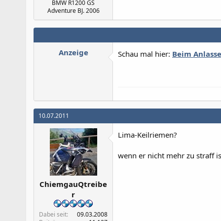
BMW R1200 GS
Adventure BJ. 2006
Anzeige
Schau mal hier:
Beim Anlasse
10.07.2011
Lima-Keilriemen?
wenn er nicht mehr zu straff i
ChiemgauQtreibe
r
Dabei seit
09.03.2008