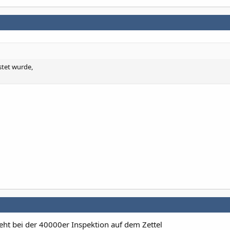
stet wurde,
eht bei der 40000er Inspektion auf dem Zettel