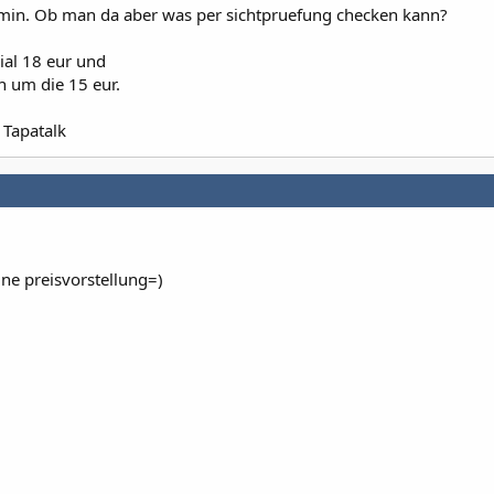
min. Ob man da aber was per sichtpruefung checken kann?
ial 18 eur und
h um die 15 eur.
 Tapatalk
ne preisvorstellung=)