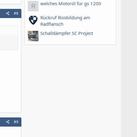
welches Motoröl für gs 1200
R
#8
Rückruf Rissbildung am
Radflansch
Schalldämpfer SC Project
#9