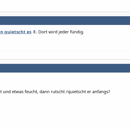
n quietscht es
. Dort wird jeder fündig.
st und etwas feucht, dann rutscht /quietscht er anfangs?