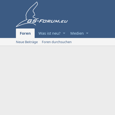
Foren
Was ist neu?
Medien
Neue Beiträge
Foren durchsuchen