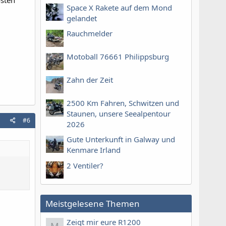
osten
Space X Rakete auf dem Mond
gelandet
Rauchmelder
Motoball 76661 Philippsburg
Zahn der Zeit
2500 Km Fahren, Schwitzen und
Staunen, unsere Seealpentour
#6
2026
Gute Unterkunft in Galway und
Kenmare Irland
2 Ventiler?
Meistgelesene Themen
Zeigt mir eure R1200