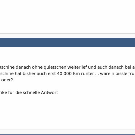
maschine danach ohne quietschen weiterlief und auch danach bei 
chine hat bisher auch erst 40.000 Km runter ... wäre n bissle frü
 oder?
ke für die schnelle Antwort