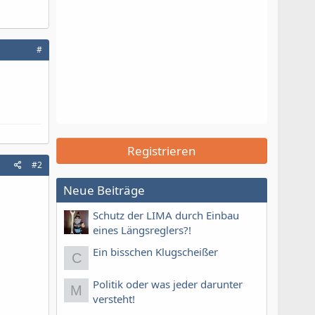
#
Registrieren
#2
Neue Beiträge
Schutz der LIMA durch Einbau
eines Längsreglers?!
Ein bisschen Klugscheißer
C
Politik oder was jeder darunter
M
versteht!