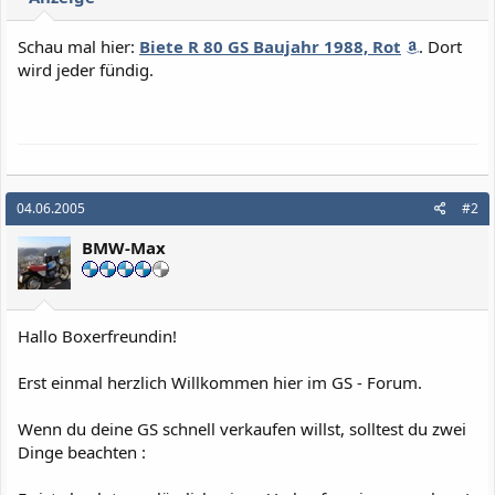
Schau mal hier:
Biete R 80 GS Baujahr 1988, Rot
. Dort
wird jeder fündig.
04.06.2005
#2
BMW-Max
Hallo Boxerfreundin!
Erst einmal herzlich Willkommen hier im GS - Forum.
Wenn du deine GS schnell verkaufen willst, solltest du zwei
Dinge beachten :