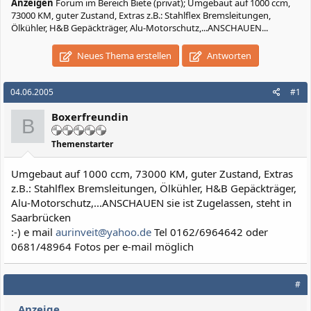
Anzeigen
Forum im Bereich Biete (privat); Umgebaut auf 1000 ccm,
73000 KM, guter Zustand, Extras z.B.: Stahlflex Bremsleitungen,
Ölkühler, H&B Gepäckträger, Alu-Motorschutz,...ANSCHAUEN...
Neues Thema erstellen
Antworten
04.06.2005
#1
Boxerfreundin
B
Themenstarter
Umgebaut auf 1000 ccm, 73000 KM, guter Zustand, Extras
z.B.: Stahlflex Bremsleitungen, Ölkühler, H&B Gepäckträger,
Alu-Motorschutz,...ANSCHAUEN sie ist Zugelassen, steht in
Saarbrücken
:-) e mail
aurinveit@yahoo.de
Tel 0162/6964642 oder
0681/48964 Fotos per e-mail möglich
#
Anzeige