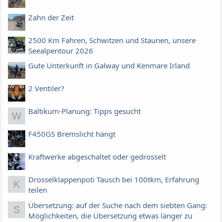
Zahn der Zeit
2500 Km Fahren, Schwitzen und Staunen, unsere
Seealpentour 2026
Gute Unterkunft in Galway und Kenmare Irland
2 Ventiler?
Baltikum-Planung: Tipps gesucht
W
F450GS Bremslicht hängt
Kraftwerke abgeschaltet oder gedrosselt
Drosselklappenpoti Tausch bei 100tkm, Erfahrung
K
teilen
Übersetzung: auf der Suche nach dem siebten Gang:
S
Möglichkeiten, die Übersetzung etwas länger zu