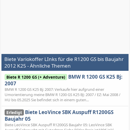
Biete Variokoffer LInks für die R1200 GS bis Baujahr
2012 K25 - Ähnliche Themen
BMW R 1200 GS K25 Bj:
Biete R 1200 GS (+ Adventure)
2007
BMW R 1200 GS K25 Bj: 2007: Verkaufe hier aufgrund einer
Umorientierung meine BMW R 1200 GS K25 BJ: 2007 / EZ: Mai 2008 /
HU bis 05.2025 Sie befindet sich in einem guten...
Biete LeoVince SBK Auspuff R1200GS
Erledigt
Baujahr 05
Biete LeoVince SBK Auspuff R1200GS Baujahr 05: LeoVince SBK