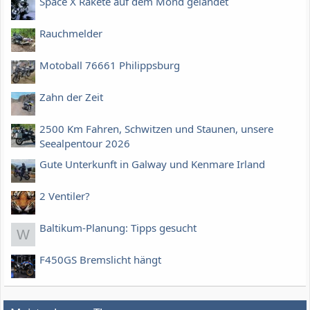
Space X Rakete auf dem Mond gelandet
Rauchmelder
Motoball 76661 Philippsburg
Zahn der Zeit
2500 Km Fahren, Schwitzen und Staunen, unsere
Seealpentour 2026
Gute Unterkunft in Galway und Kenmare Irland
2 Ventiler?
Baltikum-Planung: Tipps gesucht
W
F450GS Bremslicht hängt