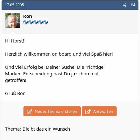
17.05.2005
#4
Ron
Hi Horst!
Herzlich willkommen on board und viel Spaß hier!
Und viel Erfolg bei Deiner Suche. Die "richtige"
Marken-Entscheidung hast Du ja schon mal
getroffen!
Gruß Ron
Neues Thema erstellen
Antworten
Thema:
Bleibt das ein Wunsch