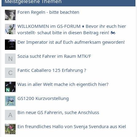
Meistgelesene Themen
Foren Regeln - bitte beachten
WILLKOMMEN im GS-FORUM ♦️ Bevor ihr euch hier
vorstellt- schaut bitte in diesen Beitrag rein! 🏍
Der Imperator ist auf Euch aufmerksam geworden!
Sozia sucht Fahrer im Raum MTK/F
N
Fantic Caballero 125 Erfahrung ?
C
Was in aller Welt mache ich eigentlich hier?
GS1200 Kurzvorstellung
Bin neue GS Fahrerin, suche Anschluss
A
Ein freundliches Hallo von Svenja Svendura aus Kiel