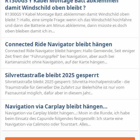
R1300GS Y Kabel Montage Batt abklemmen
damit Windschild oben bleibt ?
R1300GS Y Kabel Montage Batt abklemmen damit Windschild oben
bleibt ?: Hallo, eine simple Frage: wenn ich das Windschild hochfahre
und dann die Batterie am Minus abklemme, dann müsste es doch
oben bleiben damit ich in...
Connected Ride Navigator bleibt hängen
Connected Ride Navigator bleibt hängen: Hallo Gemeinde, Seit einiger
Zeit friert der "Führungspfeil" bei Navigation, aber auch bei
Kartenansicht ohne Navigation, auf der Karte hängen...
Silvrettastraße bleibt 2025 gesperrt
Silvrettastraße bleibt 2025 gesperrt: Silvretta-Hochalpenstraße - die
Traumstraße für Genießer Die Zufahrt zur Bielerhöhe ist nur vom
Paznauntal möglich, dafür aber in diesem Jahr...
Navigation via Carplay bleibt hängen...
Navigation via Carplay bleibt hängen...: Moin in die Runde, ich habe
beim Einsatz des Capuride folgendes festgestellt: Ich starte eine
Navigation via Calimoto oder Tourstart. Alles...