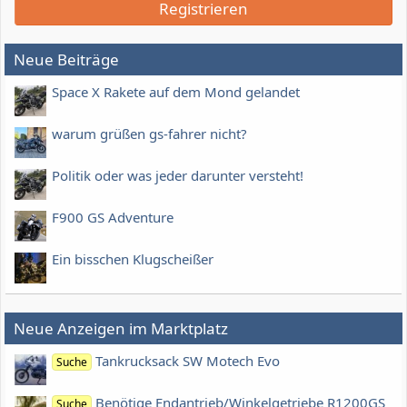
Registrieren
Neue Beiträge
Space X Rakete auf dem Mond gelandet
warum grüßen gs-fahrer nicht?
Politik oder was jeder darunter versteht!
F900 GS Adventure
Ein bisschen Klugscheißer
Neue Anzeigen im Marktplatz
Tankrucksack SW Motech Evo
Suche
Benötige Endantrieb/Winkelgetriebe R1200GS
Suche