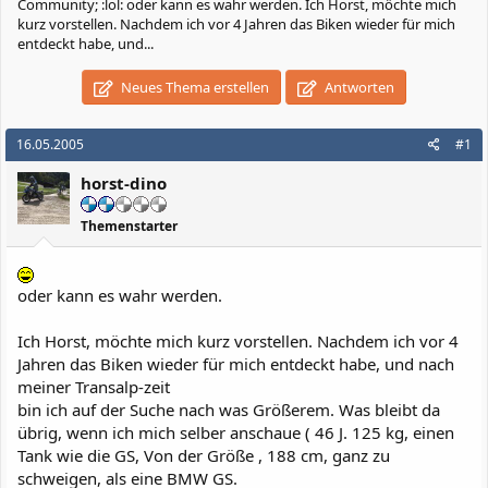
Community; :lol: oder kann es wahr werden. Ich Horst, möchte mich
kurz vorstellen. Nachdem ich vor 4 Jahren das Biken wieder für mich
entdeckt habe, und...
Neues Thema erstellen
Antworten
16.05.2005
#1
horst-dino
Themenstarter
oder kann es wahr werden.
Ich Horst, möchte mich kurz vorstellen. Nachdem ich vor 4
Jahren das Biken wieder für mich entdeckt habe, und nach
meiner Transalp-zeit
bin ich auf der Suche nach was Größerem. Was bleibt da
übrig, wenn ich mich selber anschaue ( 46 J. 125 kg, einen
Tank wie die GS, Von der Größe , 188 cm, ganz zu
schweigen, als eine BMW GS.