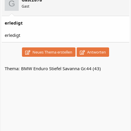
G
Gast
erledigt
erledigt
Neues Thema erstellen
Antworten
Thema:
BMW Enduro Stiefel Savanna Gr.44 (43)