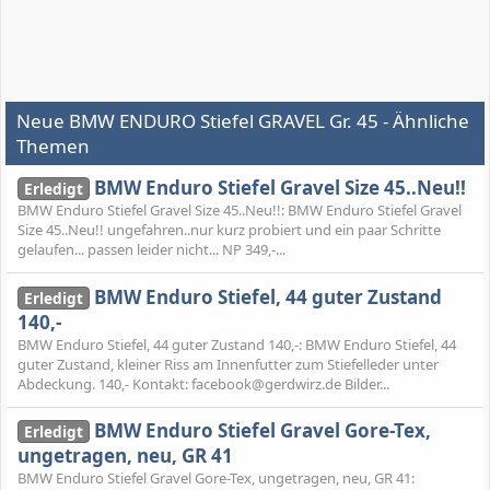
Neue BMW ENDURO Stiefel GRAVEL Gr. 45 - Ähnliche
Themen
BMW Enduro Stiefel Gravel Size 45..Neu!!
Erledigt
BMW Enduro Stiefel Gravel Size 45..Neu!!: BMW Enduro Stiefel Gravel
Size 45..Neu!! ungefahren..nur kurz probiert und ein paar Schritte
gelaufen... passen leider nicht... NP 349,-...
BMW Enduro Stiefel, 44 guter Zustand
Erledigt
140,-
BMW Enduro Stiefel, 44 guter Zustand 140,-: BMW Enduro Stiefel, 44
guter Zustand, kleiner Riss am Innenfutter zum Stiefelleder unter
Abdeckung. 140,- Kontakt: facebook@gerdwirz.de Bilder...
BMW Enduro Stiefel Gravel Gore-Tex,
Erledigt
ungetragen, neu, GR 41
BMW Enduro Stiefel Gravel Gore-Tex, ungetragen, neu, GR 41: