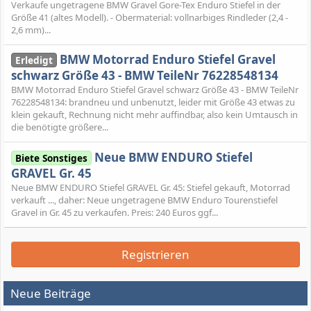
Verkaufe ungetragene BMW Gravel Gore-Tex Enduro Stiefel in der
Größe 41 (altes Modell). - Obermaterial: vollnarbiges Rindleder (2,4 -
2,6 mm)...
BMW Motorrad Enduro Stiefel Gravel
Erledigt
schwarz Größe 43 - BMW TeileNr 76228548134
BMW Motorrad Enduro Stiefel Gravel schwarz Größe 43 - BMW TeileNr
76228548134: brandneu und unbenutzt, leider mit Größe 43 etwas zu
klein gekauft, Rechnung nicht mehr auffindbar, also kein Umtausch in
die benötigte größere...
Neue BMW ENDURO Stiefel
Biete Sonstiges
GRAVEL Gr. 45
Neue BMW ENDURO Stiefel GRAVEL Gr. 45: Stiefel gekauft, Motorrad
verkauft ..., daher: Neue ungetragene BMW Enduro Tourenstiefel
Gravel in Gr. 45 zu verkaufen. Preis: 240 Euros ggf...
Registrieren
Neue Beiträge