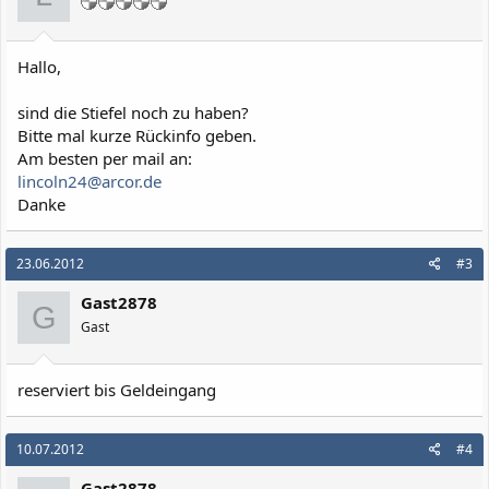
Hallo,
sind die Stiefel noch zu haben?
Bitte mal kurze Rückinfo geben.
Am besten per mail an:
lincoln24@arcor.de
Danke
23.06.2012
#3
Gast2878
G
Gast
reserviert bis Geldeingang
10.07.2012
#4
Gast2878