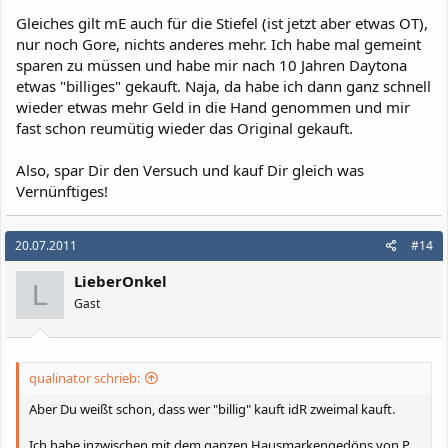
Gleiches gilt mE auch für die Stiefel (ist jetzt aber etwas OT),
nur noch Gore, nichts anderes mehr. Ich habe mal gemeint
sparen zu müssen und habe mir nach 10 Jahren Daytona
etwas "billiges" gekauft. Naja, da habe ich dann ganz schnell
wieder etwas mehr Geld in die Hand genommen und mir
fast schon reumütig wieder das Original gekauft.
Also, spar Dir den Versuch und kauf Dir gleich was
Vernünftiges!
20.07.2011
#14
LieberOnkel
L
Gast
qualinator schrieb:
Aber Du weißt schon, dass wer "billig" kauft idR zweimal kauft.
Ich habe inzwischen mit dem ganzen Hausmarkengedöns von P...,