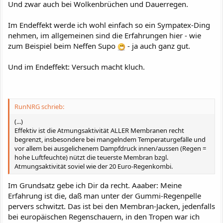
Und zwar auch bei Wolkenbrüchen und Dauerregen.
Im Endeffekt werde ich wohl einfach so ein Sympatex-Ding
nehmen, im allgemeinen sind die Erfahrungen hier - wie
zum Beispiel beim Neffen Supo
- ja auch ganz gut.
Und im Endeffekt: Versuch macht kluch.
RunNRG schrieb:
(...)
Effektiv ist die Atmungsaktivität ALLER Membranen recht
begrenzt, insbesondere bei mangelndem Temperaturgefälle und
vor allem bei ausgelichenem Dampfdruck innen/aussen (Regen =
hohe Luftfeuchte) nützt die teuerste Membran bzgl.
Atmungsaktivität soviel wie der 20 Euro-Regenkombi.
Im Grundsatz gebe ich Dir da recht. Aaaber: Meine
Erfahrung ist die, daß man unter der Gummi-Regenpelle
pervers schwitzt. Das ist bei den Membran-Jacken, jedenfalls
bei europäischen Regenschauern, in den Tropen war ich