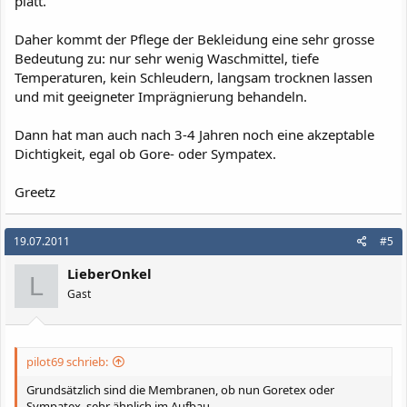
platt.
Daher kommt der Pflege der Bekleidung eine sehr grosse
Bedeutung zu: nur sehr wenig Waschmittel, tiefe
Temperaturen, kein Schleudern, langsam trocknen lassen
und mit geeigneter Imprägnierung behandeln.
Dann hat man auch nach 3-4 Jahren noch eine akzeptable
Dichtigkeit, egal ob Gore- oder Sympatex.
Greetz
19.07.2011
#5
LieberOnkel
L
Gast
pilot69 schrieb:
Grundsätzlich sind die Membranen, ob nun Goretex oder
Sympatex, sehr ähnlich im Aufbau.