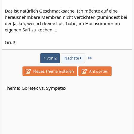
Das ist natürlich Geschmacksache. Ich möchte auf eine
herausnehmbare Membran nicht verzichten (zumindest bei
der Jacke), weil ich keine Lust habe, im Hochsommer im
eigenen Saft zu kochen....
Gruß
Letzte
1 von 2
Nächste
Neues Thema erstellen
Antworten
Thema:
Goretex vs. Sympatex