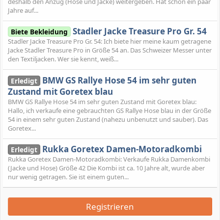
deshalb den Anzug (Hose und Jacke) weitergeben. Hat schon ein paar
Jahre auf...
Stadler Jacke Treasure Pro Gr. 54
Biete Bekleidung
Stadler Jacke Treasure Pro Gr. 54: Ich biete hier meine kaum getragene
Jacke Stadler Treasure Pro in Größe 54 an. Das Schweizer Messer unter
den Textiljacken. Wer sie kennt, weiß...
BMW GS Rallye Hose 54 im sehr guten
Erledigt
Zustand mit Goretex blau
BMW GS Rallye Hose 54 im sehr guten Zustand mit Goretex blau:
Hallo, ich verkaufe eine gebrauchten GS Rallye Hose blau in der Größe
54 in einem sehr guten Zustand (nahezu unbenutzt und sauber). Das
Goretex...
Rukka Goretex Damen-Motoradkombi
Erledigt
Rukka Goretex Damen-Motoradkombi: Verkaufe Rukka Damenkombi
(Jacke und Hose) Größe 42 Die Kombi ist ca. 10 Jahre alt, wurde aber
nur wenig getragen. Sie ist einem guten...
Registrieren