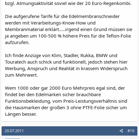
bzgl. Atmungsaktivität soviel wie der 20 Euro-Regenkombi.
Die aufgerufene Tarife für die Edelmembranschneider
werden mit Verarbeitungs-Know-How und
Membranmaterial erklärt.....irgend einen Grund müssen sie
ja angeben um 100-500 % höhere Preis für die Teflon-Folie
aufzurufen.
Ich finde Anzüge von Klim, Stadler, Rukka, BMW und
Touratech auch schick und funktionell, jedoch stehen hier
Werbung, Anspruch und Realität in krassem Widerspruch
zum Mehrwert.
Wem 1000 oder gar 2000 Euro Mehrpreis egal sind, der
findet bei den Edelmarken sicher brauchbare
Funktionsbekleidung, vom Preis-Leistungsverhältnis sind
die Hausmarken der großen 3 ohne PTFE-Folie sicher um
Längen besser.
20.07.2011
#10