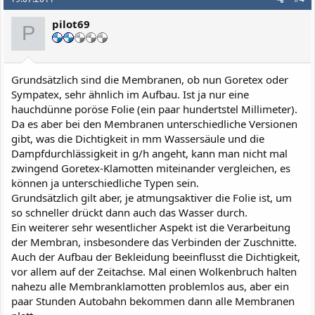
pilot69
P
Grundsätzlich sind die Membranen, ob nun Goretex oder
Sympatex, sehr ähnlich im Aufbau. Ist ja nur eine
hauchdünne poröse Folie (ein paar hundertstel Millimeter).
Da es aber bei den Membranen unterschiedliche Versionen
gibt, was die Dichtigkeit in mm Wassersäule und die
Dampfdurchlässigkeit in g/h angeht, kann man nicht mal
zwingend Goretex-Klamotten miteinander vergleichen, es
können ja unterschiedliche Typen sein.
Grundsätzlich gilt aber, je atmungsaktiver die Folie ist, um
so schneller drückt dann auch das Wasser durch.
Ein weiterer sehr wesentlicher Aspekt ist die Verarbeitung
der Membran, insbesondere das Verbinden der Zuschnitte.
Auch der Aufbau der Bekleidung beeinflusst die Dichtigkeit,
vor allem auf der Zeitachse. Mal einen Wolkenbruch halten
nahezu alle Membranklamotten problemlos aus, aber ein
paar Stunden Autobahn bekommen dann alle Membranen