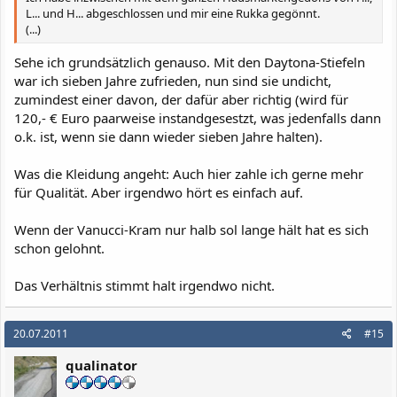
L... und H... abgeschlossen und mir eine Rukka gegönnt.
(...)
Sehe ich grundsätzlich genauso. Mit den Daytona-Stiefeln
war ich sieben Jahre zufrieden, nun sind sie undicht,
zumindest einer davon, der dafür aber richtig (wird für
120,- € Euro paarweise instandgesestzt, was jedenfalls dann
o.k. ist, wenn sie dann wieder sieben Jahre halten).
Was die Kleidung angeht: Auch hier zahle ich gerne mehr
für Qualität. Aber irgendwo hört es einfach auf.
Wenn der Vanucci-Kram nur halb sol lange hält hat es sich
schon gelohnt.
Das Verhältnis stimmt halt irgendwo nicht.
20.07.2011
#15
qualinator