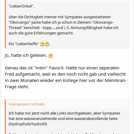
"LieberOnkel",
über die Dichtigkeit meiner mit Sympatex ausgestatteten
"Okovango"-Jacke habe ich ja schon in Deinem "Okovango-
Thread" berichtet - topp.....und i. S. Atmungsfähigkeit habe ich
auch die gute Erfahrungen gemacht.
Ein "LieberNeffe"
.
Jo, hatte ich gelesen.
Genau das ist "mein" Favorit. Hatte nur einen seperaten
Fred aufgemacht, weil es den noch nicht gab und vielleicht
in zwei Monaten wieder ein Kollege hier vor der Membran-
Frage steht.
Hansemann schrieb:
Ich habe mir jetzt nicht alle Links durchgelesen, aber Sympatex
hat eine wasseranziehende und eine wasserabstoßende Seite
(hydrophob/hydrofil)