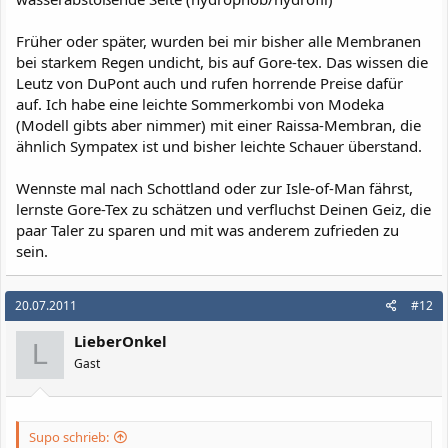
Früher oder später, wurden bei mir bisher alle Membranen
bei starkem Regen undicht, bis auf Gore-tex. Das wissen die
Leutz von DuPont auch und rufen horrende Preise dafür
auf. Ich habe eine leichte Sommerkombi von Modeka
(Modell gibts aber nimmer) mit einer Raissa-Membran, die
ähnlich Sympatex ist und bisher leichte Schauer überstand.
Wennste mal nach Schottland oder zur Isle-of-Man fährst,
lernste Gore-Tex zu schätzen und verfluchst Deinen Geiz, die
paar Taler zu sparen und mit was anderem zufrieden zu
sein.
20.07.2011
#12
LieberOnkel
L
Gast
Supo schrieb: