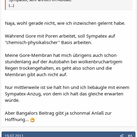
(...)
Naja, wohl gerade nicht, wie ich inzwischen gelernt habe.
Während Gore mit Poren arbeitet, soll Sympatex auf
"chemisch-physikalischer" Basis arbeiten.
Meine Gore-Membran hat mich übrigens auch schon
stundenlang auf der Autobahn bei wolkenbruchartigem
Regen trockengehalten, es geht also schon und die
Membran gibt auch nicht auf.
Nur mittlerweile ist sie halt hin und ich liebäugle mit einem
Sympatex-Anzug, von dem ich halt das gleiche erwarten
würde.
Aber Bangalors Beitrag gibt ja schonmal Anlaß zur
Hoffnung...
19.07.2011
#6