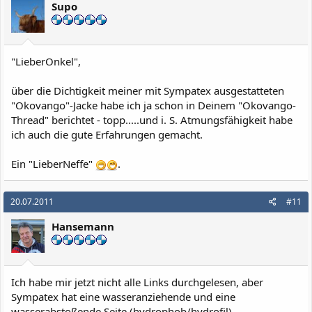
Supo
"LieberOnkel",
über die Dichtigkeit meiner mit Sympatex ausgestatteten
"Okovango"-Jacke habe ich ja schon in Deinem "Okovango-
Thread" berichtet - topp.....und i. S. Atmungsfähigkeit habe
ich auch die gute Erfahrungen gemacht.
Ein "LieberNeffe"
.
20.07.2011
#11
Hansemann
Ich habe mir jetzt nicht alle Links durchgelesen, aber
Sympatex hat eine wasseranziehende und eine
wasserabstoßende Seite (hydrophob/hydrofil)