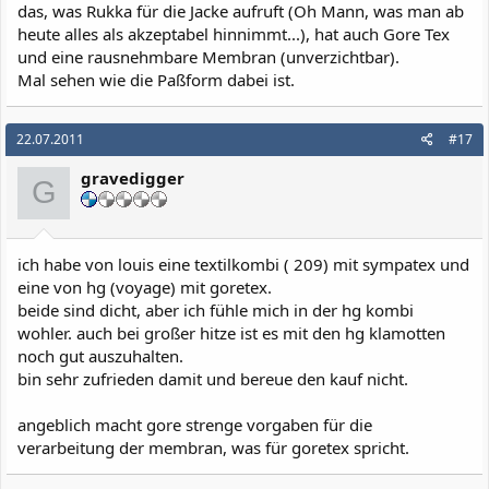
das, was Rukka für die Jacke aufruft (Oh Mann, was man ab
heute alles als akzeptabel hinnimmt...), hat auch Gore Tex
und eine rausnehmbare Membran (unverzichtbar).
Mal sehen wie die Paßform dabei ist.
22.07.2011
#17
gravedigger
G
ich habe von louis eine textilkombi ( 209) mit sympatex und
eine von hg (voyage) mit goretex.
beide sind dicht, aber ich fühle mich in der hg kombi
wohler. auch bei großer hitze ist es mit den hg klamotten
noch gut auszuhalten.
bin sehr zufrieden damit und bereue den kauf nicht.
angeblich macht gore strenge vorgaben für die
verarbeitung der membran, was für goretex spricht.