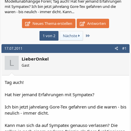
Modellunabhängige Foren; Tag auch! Hat hier jemand Erfahrungen
mit Sympatex? Ich bin jetzt jahrelang Gore-Tex gefahren und die
waren - bis neulich - immer dicht. Kann...
Neues Thema erstellen
Antworten
Letzte
1 von 2
Nächste
17.07.2011
#1
LieberOnkel
L
Gast
Tag auch!
Hat hier jemand Erfahrungen mit Sympatex?
Ich bin jetzt jahrelang Gore-Tex gefahren und die waren - bis
neulich - immer dicht.
Kann man sich da auf Sympatex genauso verlassen? Die