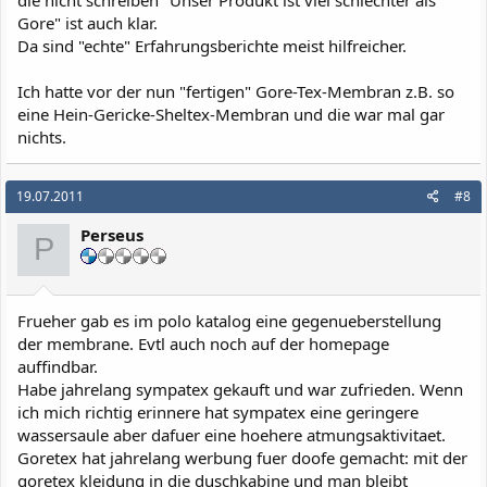
Gore" ist auch klar.
Da sind "echte" Erfahrungsberichte meist hilfreicher.
Ich hatte vor der nun "fertigen" Gore-Tex-Membran z.B. so
eine Hein-Gericke-Sheltex-Membran und die war mal gar
nichts.
19.07.2011
#8
Perseus
P
Frueher gab es im polo katalog eine gegenueberstellung
der membrane. Evtl auch noch auf der homepage
auffindbar.
Habe jahrelang sympatex gekauft und war zufrieden. Wenn
ich mich richtig erinnere hat sympatex eine geringere
wassersaule aber dafuer eine hoehere atmungsaktivitaet.
Goretex hat jahrelang werbung fuer doofe gemacht: mit der
goretex kleidung in die duschkabine und man bleibt