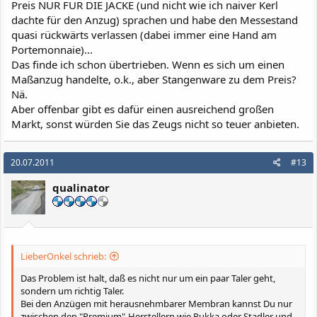
Preis NUR FÜR DIE JACKE (und nicht wie ich naiver Kerl
dachte für den Anzug) sprachen und habe den Messestand
quasi rückwärts verlassen (dabei immer eine Hand am
Portemonnaie)...
Das finde ich schon übertrieben. Wenn es sich um einen
Maßanzug handelte, o.k., aber Stangenware zu dem Preis?
Nä.
Aber offenbar gibt es dafür einen ausreichend großen
Markt, sonst würden Sie das Zeugs nicht so teuer anbieten.
20.07.2011
#13
qualinator
LieberOnkel schrieb:
Das Problem ist halt, daß es nicht nur um ein paar Taler geht,
sondern um richtig Taler.
Bei den Anzügen mit herausnehmbarer Membran kannst Du nur
zwischen den "Premium"-Herstellern wie Rukka oder Stadler und