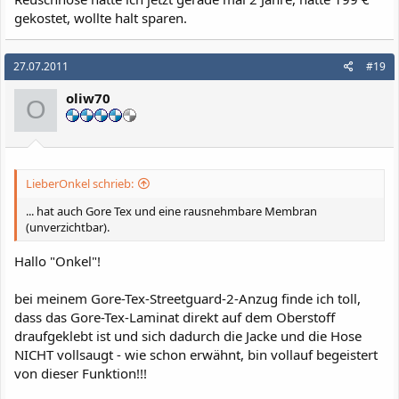
gekostet, wollte halt sparen.
27.07.2011
#19
oliw70
O
LieberOnkel schrieb:
... hat auch Gore Tex und eine rausnehmbare Membran
(unverzichtbar).
Hallo "Onkel"!
bei meinem Gore-Tex-Streetguard-2-Anzug finde ich toll,
dass das Gore-Tex-Laminat direkt auf dem Oberstoff
draufgeklebt ist und sich dadurch die Jacke und die Hose
NICHT vollsaugt - wie schon erwähnt, bin vollauf begeistert
von dieser Funktion!!!