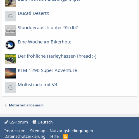
Ducati DesertX
G
Standgeräusch unter 95 db?
Eine Woche im Bikerhotel
Der fröhliche Harleyhasser-Thread ;-)
KTM 1290 Super Adventure
Multistrada mit V4
G
Motorrad allgemein
GS-Forum
Deutsch
Impressum
Sitemap
Nutzungsbedingungen
Datenschutzerklärung
Hilfe
R