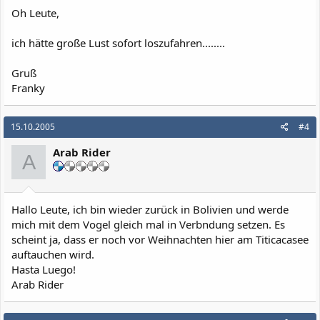
Oh Leute,
ich hätte große Lust sofort loszufahren........
Gruß
Franky
15.10.2005
#4
Arab Rider
A
Hallo Leute, ich bin wieder zurück in Bolivien und werde
mich mit dem Vogel gleich mal in Verbndung setzen. Es
scheint ja, dass er noch vor Weihnachten hier am Titicacasee
auftauchen wird.
Hasta Luego!
Arab Rider