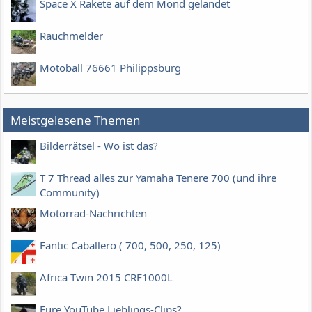
Space X Rakete auf dem Mond gelandet
Rauchmelder
Motoball 76661 Philippsburg
Meistgelesene Themen
Bilderrätsel - Wo ist das?
T 7 Thread alles zur Yamaha Tenere 700 (und ihre
Community)
Motorrad-Nachrichten
Fantic Caballero ( 700, 500, 250, 125)
Africa Twin 2015 CRF1000L
Eure YouTube Lieblings-Clips?