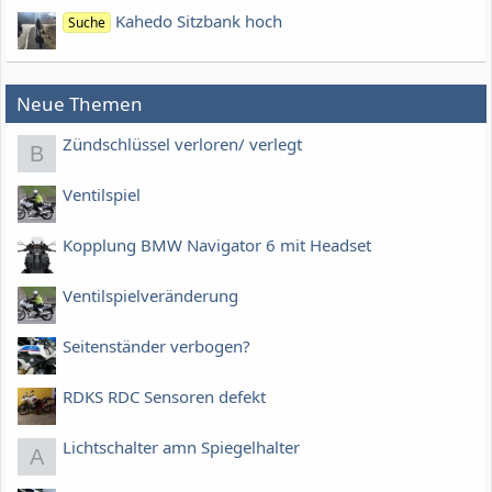
Kahedo Sitzbank hoch
Suche
Neue Themen
Zündschlüssel verloren/ verlegt
B
Ventilspiel
Kopplung BMW Navigator 6 mit Headset
Ventilspielveränderung
Seitenständer verbogen?
RDKS RDC Sensoren defekt
Lichtschalter amn Spiegelhalter
A