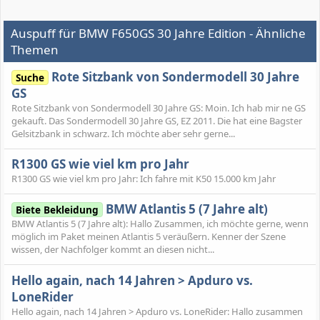
Auspuff für BMW F650GS 30 Jahre Edition - Ähnliche
Themen
Rote Sitzbank von Sondermodell 30 Jahre
Suche
GS
Rote Sitzbank von Sondermodell 30 Jahre GS: Moin. Ich hab mir ne GS
gekauft. Das Sondermodell 30 Jahre GS, EZ 2011. Die hat eine Bagster
Gelsitzbank in schwarz. Ich möchte aber sehr gerne...
R1300 GS wie viel km pro Jahr
R1300 GS wie viel km pro Jahr: Ich fahre mit K50 15.000 km Jahr
BMW Atlantis 5 (7 Jahre alt)
Biete Bekleidung
BMW Atlantis 5 (7 Jahre alt): Hallo Zusammen, ich möchte gerne, wenn
möglich im Paket meinen Atlantis 5 veräußern. Kenner der Szene
wissen, der Nachfolger kommt an diesen nicht...
Hello again, nach 14 Jahren > Apduro vs.
LoneRider
Hello again, nach 14 Jahren > Apduro vs. LoneRider: Hallo zusammen