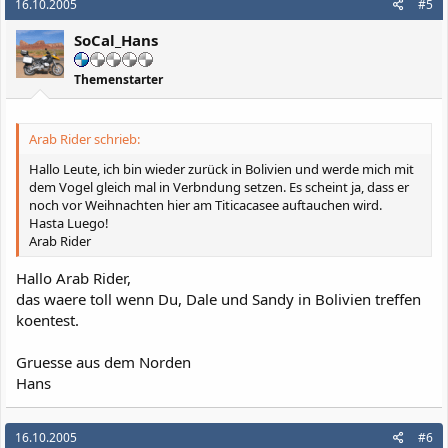
16.10.2005
#5
SoCal_Hans
Themenstarter
Arab Rider schrieb:
Hallo Leute, ich bin wieder zurück in Bolivien und werde mich mit
dem Vogel gleich mal in Verbndung setzen. Es scheint ja, dass er
noch vor Weihnachten hier am Titicacasee auftauchen wird.
Hasta Luego!
Arab Rider
Hallo Arab Rider,
das waere toll wenn Du, Dale und Sandy in Bolivien treffen
koentest.
Gruesse aus dem Norden
Hans
16.10.2005
#6