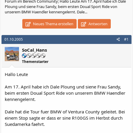
Forum im Bereich Community; Hallo Leute Am 17. April habe ich Dale
Ploung und siene Frau Sandy, beim ersten Doual Sport Ride von
unserem BMW Haendler kennengelernt. Dale...
Neues Thema erstellen
Antworten
01.10.2005
#1
SoCal_Hans
Themenstarter
Hallo Leute
Am 17. April habe ich Dale Ploung und siene Frau Sandy,
beim ersten Doual Sport Ride von unserem BMW Haendler
kennengelernt.
Dale hat die Tour fuer BMW of Ventura County geleitet. Bei
einem Stop sagte er dass er sine R100GS im Herbst durch
Suedamerka faehrt.