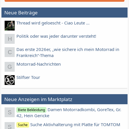
Neue Beiträge
Thread wird geloescht - Ciao Leute ...
Politik oder was jeder darunter versteht!
H
Das erste 2026er, „wie sichere ich mein Motorrad in
C
Frankreich“-Thema
Motorrad-Nachrichten
G
Stilfser Tour
Neue Anzeigen im Marktplatz
Damen Motorradkombi, GoreTex, Gr.
Biete Bekleidung
S
42, Hein Gericke
Suche Aktivhalterung mit Platte für TOMTOM
Suche
S