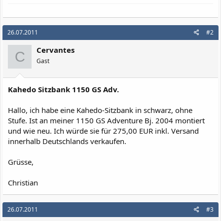
26.07.2011
#2
Cervantes
C
Gast
Kahedo Sitzbank 1150 GS Adv.
Hallo, ich habe eine Kahedo-Sitzbank in schwarz, ohne
Stufe. Ist an meiner 1150 GS Adventure Bj. 2004 montiert
und wie neu. Ich würde sie für 275,00 EUR inkl. Versand
innerhalb Deutschlands verkaufen.
Grüsse,
Christian
26.07.2011
#3