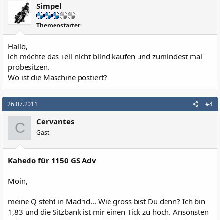
Simpel
Themenstarter
Hallo,
ich möchte das Teil nicht blind kaufen und zumindest mal
probesitzen.
Wo ist die Maschine postiert?
26.07.2011
#4
Cervantes
C
Gast
Kahedo für 1150 GS Adv
Moin,
meine Q steht in Madrid... Wie gross bist Du denn? Ich bin
1,83 und die Sitzbank ist mir einen Tick zu hoch. Ansonsten