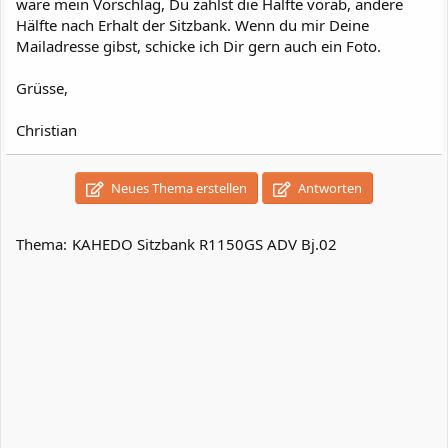
wäre mein Vorschlag, Du zahlst die Hälfte vorab, andere
Hälfte nach Erhalt der Sitzbank. Wenn du mir Deine
Mailadresse gibst, schicke ich Dir gern auch ein Foto.
Grüsse,
Christian
Neues Thema erstellen
Antworten
Thema:
KAHEDO Sitzbank R1150GS ADV Bj.02