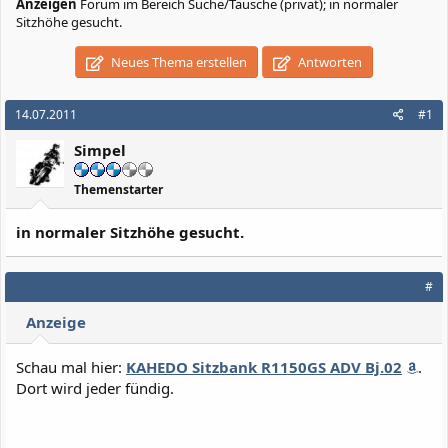
Anzeigen
Forum im Bereich Suche/Tausche (privat); in normaler
Sitzhöhe gesucht.
Neues Thema erstellen
Antworten
14.07.2011
#1
Simpel
Themenstarter
in normaler Sitzhöhe gesucht.
#
Anzeige
Schau mal hier:
KAHEDO Sitzbank R1150GS ADV Bj.02
.
Dort wird jeder fündig.