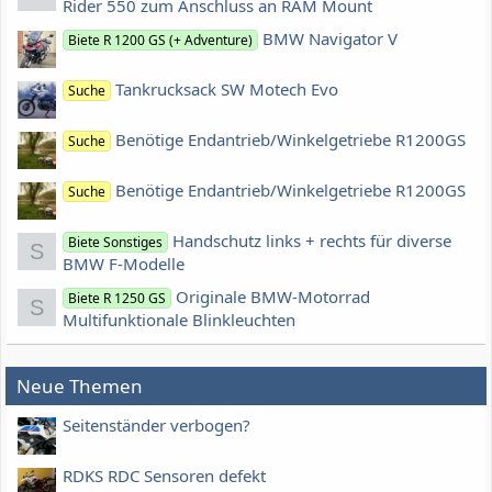
Rider 550 zum Anschluss an RAM Mount
BMW Navigator V
Biete R 1200 GS (+ Adventure)
Tankrucksack SW Motech Evo
Suche
Benötige Endantrieb/Winkelgetriebe R1200GS
Suche
Benötige Endantrieb/Winkelgetriebe R1200GS
Suche
Handschutz links + rechts für diverse
Biete Sonstiges
S
BMW F-Modelle
Originale BMW-Motorrad
Biete R 1250 GS
S
Multifunktionale Blinkleuchten
Neue Themen
Seitenständer verbogen?
RDKS RDC Sensoren defekt