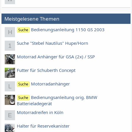
Meistgelesene Themen
Bedienungsanleitung 1150 GS 2003
Suche
H
Suche "Stebel Nautilus" Hupe/Horn
1
Motorrad Anhänger für GSA (2x) / SSP
Futter für Schuberth Concept
Motorradanhänger
Suche
L
Bedienungsanleitung orig. BMW
Suche
Batterieladegerät
Motorradreifen in Köln
E
Halter für Reservekanister