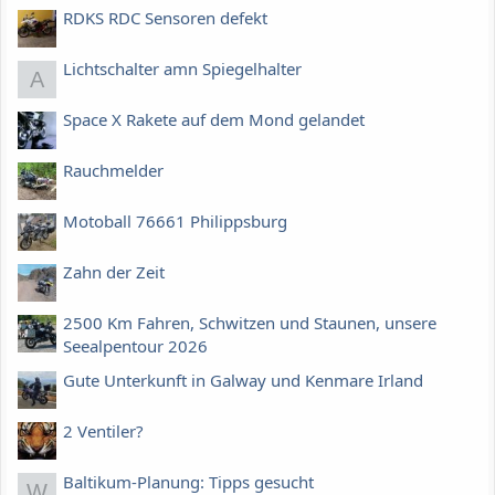
RDKS RDC Sensoren defekt
Lichtschalter amn Spiegelhalter
A
Space X Rakete auf dem Mond gelandet
Rauchmelder
Motoball 76661 Philippsburg
Zahn der Zeit
2500 Km Fahren, Schwitzen und Staunen, unsere
Seealpentour 2026
Gute Unterkunft in Galway und Kenmare Irland
2 Ventiler?
Baltikum-Planung: Tipps gesucht
W