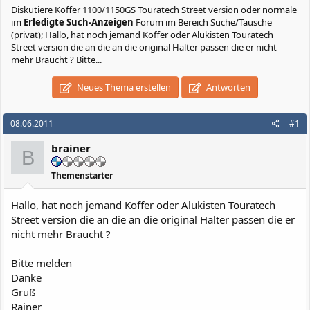
Diskutiere
Koffer 1100/1150GS Touratech Street version oder normale
im
Erledigte Such-Anzeigen
Forum im Bereich Suche/Tausche
(privat); Hallo, hat noch jemand Koffer oder Alukisten Touratech
Street version die an die an die original Halter passen die er nicht
mehr Braucht ? Bitte...
Neues Thema erstellen
Antworten
08.06.2011
#1
brainer
B
Themenstarter
Hallo, hat noch jemand Koffer oder Alukisten Touratech
Street version die an die an die original Halter passen die er
nicht mehr Braucht ?
Bitte melden
Danke
Gruß
Rainer