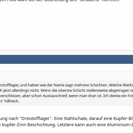
stofflager, und haben wie der Name sagt mehrere Schichten. Welche Werks
etzt allerdings nicht. Wenn die oberste Schicht stellenweise abgetragen ist
 verschlissen, aber schon Austauschreif, wenn man dran ist. Ich denke ein F
" hilfreich.
ng nach "Dreistofflager". Eine Stahlschale, darauf eine Kupfer-Bl
e Kupfer-Zinn Beschichtung. Letztere kann auch eine Aluminium-