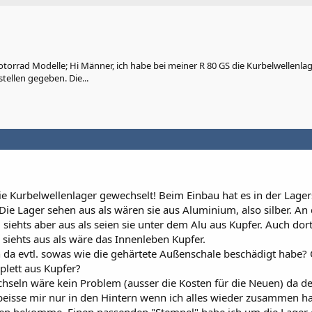
orrad Modelle; Hi Männer, ich habe bei meiner R 80 GS die Kurbelwellenla
tellen gegeben. Die...
ie Kurbelwellenlager gewechselt! Beim Einbau hat es in der Lager
Die Lager sehen aus als wären sie aus Aluminium, also silber. An
d siehts aber aus als seien sie unter dem Alu aus Kupfer. Auch dor
siehts aus als wäre das Innenleben Kupfer.
 da evtl. sowas wie die gehärtete Außenschale beschädigt habe?
plett aus Kupfer?
chseln wäre kein Problem (ausser die Kosten für die Neuen) da d
h beisse mir nur in den Hintern wenn ich alles wieder zusammen 