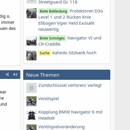
Streetguard Gr. 118
Protektoren D3o
Biete Bekleidung
ig o.
Level 1 und 2 Rücken Knie
hl immer
Ellbogen Viper Held Exosafe
auen des
neuwertig
Navigator VI und
Biete Sonstiges
CR-Craddle
Kahedo Sitzbank hoch
Suche
Neue Themen
#4
Zündschlüssel verloren/ verlegt
B
(war
ie
Ventilspiel
 und
Kopplung BMW Navigator 6 mit
Headset
Ventilspielveränderung