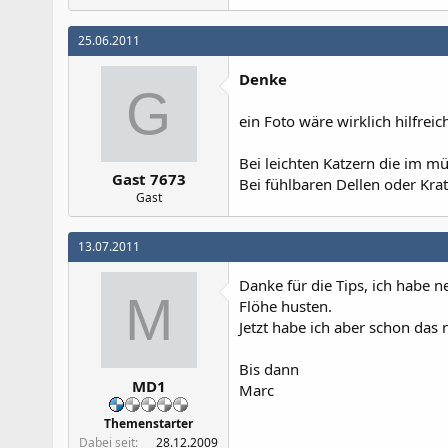
25.06.2011
Denke
G
ein Foto wäre wirklich hilfreich 
Bei leichten Katzern die im m
Gast 7673
Bei fühlbaren Dellen oder Kr
Gast
13.07.2011
Danke für die Tips, ich habe n
M
Flöhe husten.
Jetzt habe ich aber schon das
Bis dann
MD1
Marc
Themenstarter
Dabei seit
28.12.2009