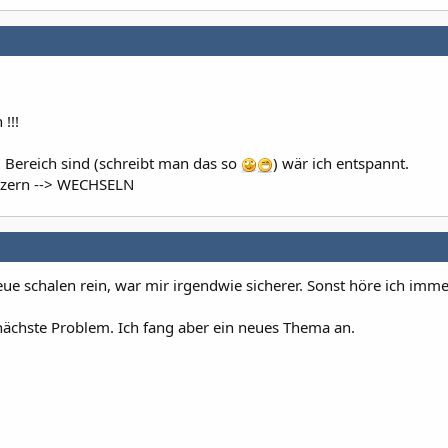
!!!
ü Bereich sind (schreibt man das so
) wär ich entspannt.
atzern --> WECHSELN
eue schalen rein, war mir irgendwie sicherer. Sonst höre ich imme
 nächste Problem. Ich fang aber ein neues Thema an.