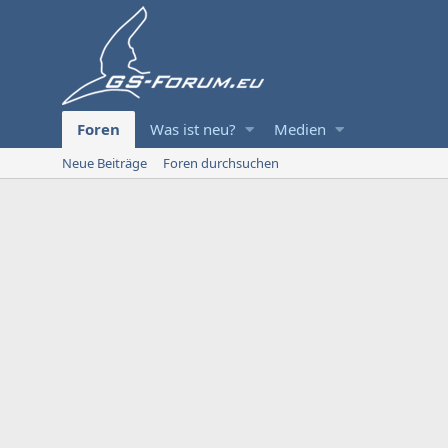
Foren
Was ist neu?
Medien
Neue Beiträge
Foren durchsuchen