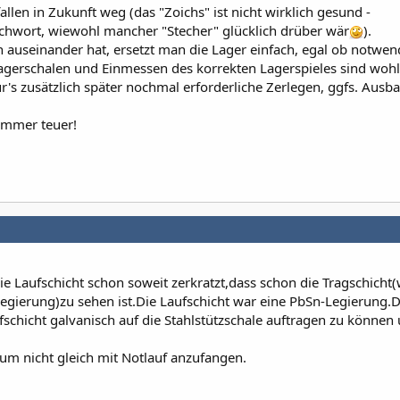
allen in Zukunft weg (das "Zoichs" ist nicht wirklich gesund -
ichwort, wiewohl mancher "Stecher" glücklich drüber wär
).
useinander hat, ersetzt man die Lager einfach, egal ob notwend
 Lagerschalen und Einmessen des korrekten Lagerspieles sind wo
für's zusätzlich später nochmal erforderliche Zerlegen, ggfs. Ausb
 immer teuer!
ie Laufschicht schon soweit zerkratzt,dass schon die Tragschicht
egierung)zu sehen ist.Die Laufschicht war eine PbSn-Legierung.D
fschicht galvanisch auf die Stahlstützschale auftragen zu können
um nicht gleich mit Notlauf anzufangen.