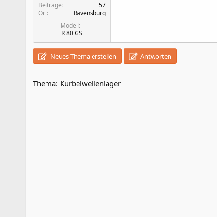
Beiträge
57
Ort
Ravensburg
Modell
R 80 GS
Neues Thema erstellen
Antworten
Thema:
Kurbelwellenlager