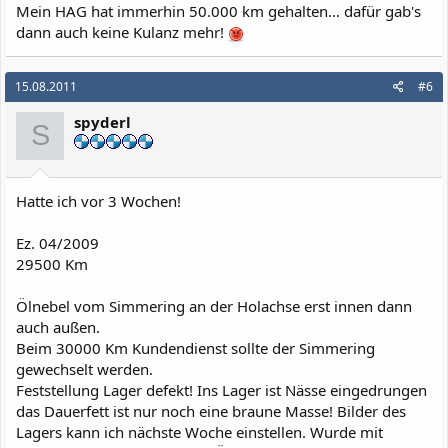
Mein HAG hat immerhin 50.000 km gehalten... dafür gab's
dann auch keine Kulanz mehr!
15.08.2011
#6
spyderl
S
Hatte ich vor 3 Wochen!
Ez. 04/2009
29500 Km
Ölnebel vom Simmering an der Holachse erst innen dann
auch außen.
Beim 30000 Km Kundendienst sollte der Simmering
gewechselt werden.
Feststellung Lager defekt! Ins Lager ist Nässe eingedrungen
das Dauerfett ist nur noch eine braune Masse! Bilder des
Lagers kann ich nächste Woche einstellen. Wurde mit