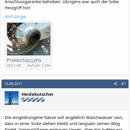
Anschlussgarantie behoben. Übrigens war auch der linke
Heizgriff hin!
Anhänge
P1000253(2).JPG
203,1 KB
Aufrufe: 1.246
15.08.2011
#7
Heidekutscher
Die eingedrungene Nässe soll angeblich Waschwasser sein,
dass in einer Sicke stehen bleibt und langsam seinen Weg
findet. Vierpunktlager einbauen lassen, aber das hatten wir