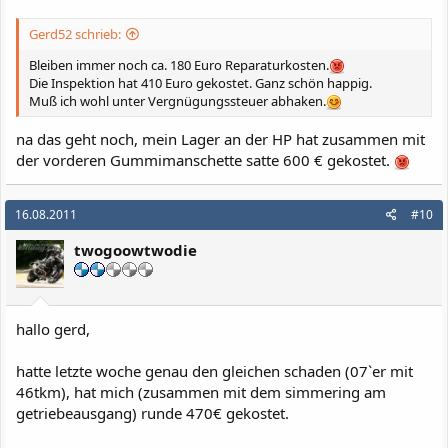
Gerd52 schrieb:
Bleiben immer noch ca. 180 Euro Reparaturkosten.
Die Inspektion hat 410 Euro gekostet. Ganz schön happig.
Muß ich wohl unter Vergnügungssteuer abhaken.
na das geht noch, mein Lager an der HP hat zusammen mit
der vorderen Gummimanschette satte 600 € gekostet.
16.08.2011
#10
twogoowtwodie
hallo gerd,
hatte letzte woche genau den gleichen schaden (07`er mit
46tkm), hat mich (zusammen mit dem simmering am
getriebeausgang) runde 470€ gekostet.