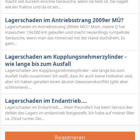
macht seit kurzem enorme Geräusche, wenn sie heiß ist. Sie nagelt
wie ein Traktor und da ist ein...
Lagerschaden im Antriebsstrang 2009er MÜ?
Lagerschaden im Antriebsstrang 2009er MÜ?: Moin, meine Q hat
inzwischen 134.000 km gelaufen und macht neuerdings rumpelnde
Geräusche, wenn man das Hinterrad mit der Hand duchdreht. Es
geht...
Lagerschaden am Kupplungsnehmerzylinder -
wie lange bis zum Ausfall
Lagerschaden am Kupplungsnehmerzylinder - wie lange bis zum
Ausfall: Hallo zusammen! Ich weiß, dass ihr auch keine Hellseher seid,
aber ich haben geraden einen akuten Gewissenskonflikt (gibt aber
schlimmere) ...
Lagerschaden im Endantrieb....
Lagerschaden im Endantrieb....: Mein freundlich hat beim Service den
defekt des Lagers im endantrieb festgestellt. Ich habe auf meiner 09er
ca. 25tsd runter. Die...
Registrieren