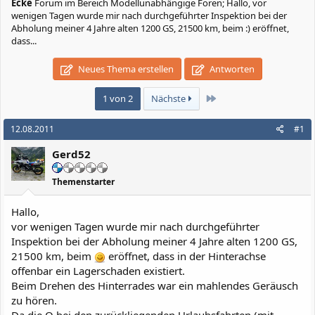
Ecke
Forum im Bereich Modellunabhängige Foren; Hallo, vor
wenigen Tagen wurde mir nach durchgeführter Inspektion bei der
Abholung meiner 4 Jahre alten 1200 GS, 21500 km, beim :) eröffnet,
dass...
Neues Thema erstellen
Antworten
Letzte
1 von 2
Nächste
12.08.2011
#1
Gerd52
Themenstarter
Hallo,
vor wenigen Tagen wurde mir nach durchgeführter
Inspektion bei der Abholung meiner 4 Jahre alten 1200 GS,
21500 km, beim
eröffnet, dass in der Hinterachse
offenbar ein Lagerschaden existiert.
Beim Drehen des Hinterrades war ein mahlendes Geräusch
zu hören.