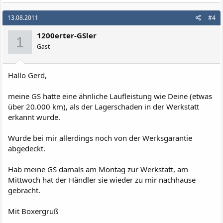
13.08.2011
#4
1200erter-GSler
1
Gast
Hallo Gerd,
meine GS hatte eine ähnliche Laufleistung wie Deine (etwas
über 20.000 km), als der Lagerschaden in der Werkstatt
erkannt wurde.
Wurde bei mir allerdings noch von der Werksgarantie
abgedeckt.
Hab meine GS damals am Montag zur Werkstatt, am
Mittwoch hat der Händler sie wieder zu mir nachhause
gebracht.
Mit Boxergruß