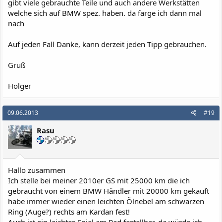
gibt viele gebrauchte Teile und auch andere Werkstätten
welche sich auf BMW spez. haben. da farge ich dann mal
nach
Auf jeden Fall Danke, kann derzeit jeden Tipp gebrauchen.
Gruß
Holger
09.06.2013
#19
Rasu
Hallo zusammen
Ich stelle bei meiner 2010er GS mit 25000 km die ich
gebraucht von einem BMW Händler mit 20000 km gekauft
habe immer wieder einen leichten Ölnebel am schwarzen
Ring (Auge?) rechts am Kardan fest!
Auch ist ein leichtes Spiel am Rad festellbar, da würde ich