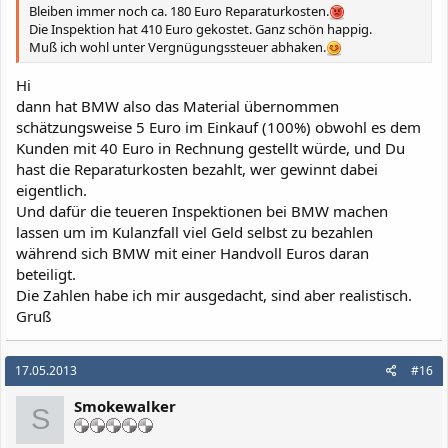
Bleiben immer noch ca. 180 Euro Reparaturkosten.
Die Inspektion hat 410 Euro gekostet. Ganz schön happig.
Muß ich wohl unter Vergnügungssteuer abhaken.
Hi
dann hat BMW also das Material übernommen
schätzungsweise 5 Euro im Einkauf (100%) obwohl es dem
Kunden mit 40 Euro in Rechnung gestellt würde, und Du
hast die Reparaturkosten bezahlt, wer gewinnt dabei
eigentlich.
Und dafür die teueren Inspektionen bei BMW machen
lassen um im Kulanzfall viel Geld selbst zu bezahlen
während sich BMW mit einer Handvoll Euros daran
beteiligt.
Die Zahlen habe ich mir ausgedacht, sind aber realistisch.
Gruß
17.05.2013
#16
Smokewalker
S