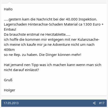
Hallo
.....gestern kam die Nachricht bei der 40.000 Inspektion.
Lagerschaden Hinterachse-Schaden Material ca 1300 Euro +
Einbau!
Da brauchste erstmal ne Herztablette.....
ich hoffe die kommen mir entgegen mit ner Kulanzsache-
ich meine ich kaufe mir ja ne Adventure nicht um nach
40tkm
so ne Rep. zu haben. Die Dinger können mehr!
Hat jemand nen Tipp was ich machen kann wenn man sich
nicht darauf einlässt?
Gruß
Holger
17.05.2013
#17