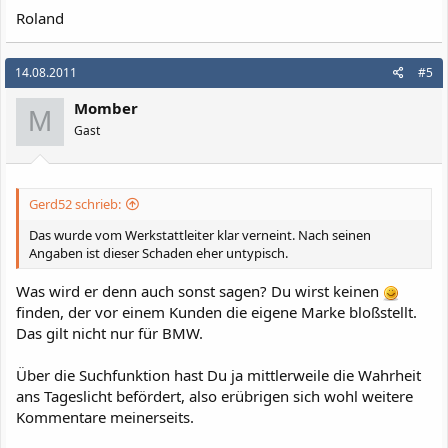
Roland
14.08.2011
#5
Momber
M
Gast
Gerd52 schrieb:
Das wurde vom Werkstattleiter klar verneint. Nach seinen
Angaben ist dieser Schaden eher untypisch.
Was wird er denn auch sonst sagen? Du wirst keinen
finden, der vor einem Kunden die eigene Marke bloßstellt.
Das gilt nicht nur für BMW.
Über die Suchfunktion hast Du ja mittlerweile die Wahrheit
ans Tageslicht befördert, also erübrigen sich wohl weitere
Kommentare meinerseits.