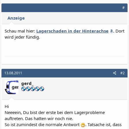
#
Anzeige
Schau mal hier:
Lagerschaden in der Hinterachse
. Dort
wird jeder fündig.
13.08.2011
#2
gerd_
Hi
Neeeein, Du bist der erste bei dem Lagerprobleme
auftreten. Das hatten wir noch nie.
So ist zumindest die normale Antwort
. Tatsache ist, dass