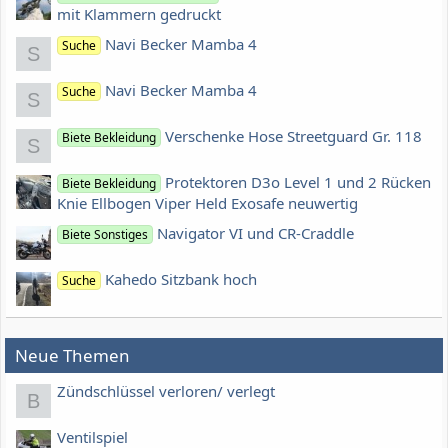
mit Klammern gedruckt
Navi Becker Mamba 4
Suche
S
Navi Becker Mamba 4
Suche
S
Verschenke Hose Streetguard Gr. 118
Biete Bekleidung
S
Protektoren D3o Level 1 und 2 Rücken
Biete Bekleidung
Knie Ellbogen Viper Held Exosafe neuwertig
Navigator VI und CR-Craddle
Biete Sonstiges
Kahedo Sitzbank hoch
Suche
Neue Themen
Zündschlüssel verloren/ verlegt
B
Ventilspiel