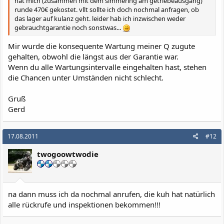
hat mich (zusammen mit dem simmering am getriebeausgang)
runde 470€ gekostet. vllt sollte ich doch nochmal anfragen, ob
das lager auf kulanz geht. leider hab ich inzwischen weder
gebrauchtgarantie noch sonstwas...
Mir wurde die konsequente Wartung meiner Q zugute
gehalten, obwohl die längst aus der Garantie war.
Wenn du alle Wartungsintervalle eingehalten hast, stehen
die Chancen unter Umständen nicht schlecht.
Gruß
Gerd
17.08.2011
#12
twogoowtwodie
na dann muss ich da nochmal anrufen, die kuh hat natürlich
alle rückrufe und inspektionen bekommen!!!