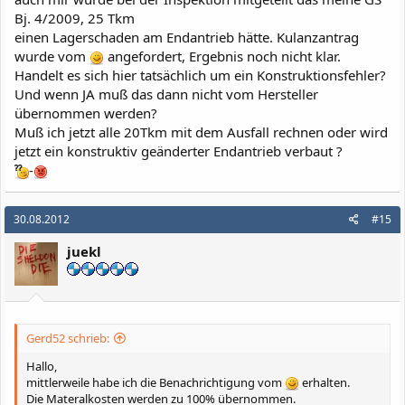
Bj. 4/2009, 25 Tkm
einen Lagerschaden am Endantrieb hätte. Kulanzantrag
wurde vom
angefordert, Ergebnis noch nicht klar.
Handelt es sich hier tatsächlich um ein Konstruktionsfehler?
Und wenn JA muß das dann nicht vom Hersteller
übernommen werden?
Muß ich jetzt alle 20Tkm mit dem Ausfall rechnen oder wird
jetzt ein konstruktiv geänderter Endantrieb verbaut ?
-
30.08.2012
#15
juekl
Gerd52 schrieb:
Hallo,
mittlerweile habe ich die Benachrichtigung vom
erhalten.
Die Materalkosten werden zu 100% übernommen.