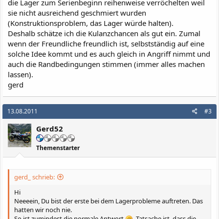
die Lager zum Serienbeginn reihenweise verröchelten weil
sie nicht ausreichend geschmiert wurden
(Konstruktionsproblem, das Lager würde halten).
Deshalb schätze ich die Kulanzchancen als gut ein. Zumal
wenn der Freundliche freundlich ist, selbstständig auf eine
solche Idee kommt und es auch gleich in Angriff nimmt und
auch die Randbedingungen stimmen (immer alles machen
lassen).
gerd
13.08.2011
#3
Gerd52
Themenstarter
gerd_ schrieb:
Hi
Neeeein, Du bist der erste bei dem Lagerprobleme auftreten. Das
hatten wir noch nie.
So ist zumindest die normale Antwort
. Tatsache ist, dass die