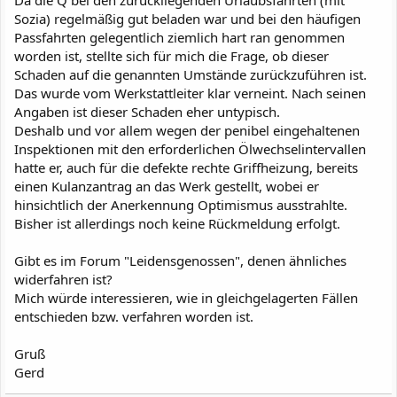
Da die Q bei den zurückliegenden Urlaubsfahrten (mit
Sozia) regelmäßig gut beladen war und bei den häufigen
Passfahrten gelegentlich ziemlich hart ran genommen
worden ist, stellte sich für mich die Frage, ob dieser
Schaden auf die genannten Umstände zurückzuführen ist.
Das wurde vom Werkstattleiter klar verneint. Nach seinen
Angaben ist dieser Schaden eher untypisch.
Deshalb und vor allem wegen der penibel eingehaltenen
Inspektionen mit den erforderlichen Ölwechselintervallen
hatte er, auch für die defekte rechte Griffheizung, bereits
einen Kulanzantrag an das Werk gestellt, wobei er
hinsichtlich der Anerkennung Optimismus ausstrahlte.
Bisher ist allerdings noch keine Rückmeldung erfolgt.
Gibt es im Forum "Leidensgenossen", denen ähnliches
widerfahren ist?
Mich würde interessieren, wie in gleichgelagerten Fällen
entschieden bzw. verfahren worden ist.
Gruß
Gerd