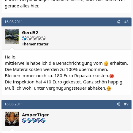
gerade alles hier.
16.08.2011
#8
Gerd52
Themenstarter
Hallo,
mittlerweile habe ich die Benachrichtigung vom
erhalten.
Die Materalkosten werden zu 100% übernommen.
Bleiben immer noch ca. 180 Euro Reparaturkosten.
Die Inspektion hat 410 Euro gekostet. Ganz schön happig.
Muß ich wohl unter Vergnügungssteuer abhaken.
16.08.2011
#9
AmperTiger