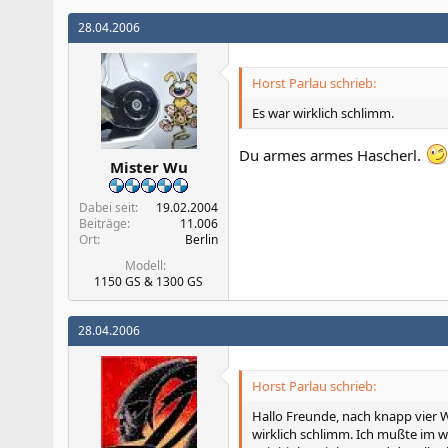
28.04.2006
Horst Parlau schrieb:
Es war wirklich schlimm.
Du armes armes Hascherl.
Mister Wu
Dabei seit
19.02.2004
Beiträge
11.006
Ort
Berlin
Modell
1150 GS & 1300 GS
28.04.2006
Horst Parlau schrieb:
Hallo Freunde, nach knapp vier 
wirklich schlimm. Ich mußte im