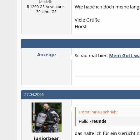
Modell
Wie habe ich doch meine lang
R 1200 GS Adventure -
30 Jahre GS
Viele Grüße
Horst
Anzeige
Schau mal hier:
Mein Gott war
27.04.2006
Horst Parlau schrieb:
Hallo
Freunde
das halte ich für ein Gerücht 
juniorbear