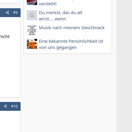
versteht!
Du merkst, das du alt
#9
G
wirst.....wenn
Musik nach meinem Geschmack
nicht
Eine bekannte Persönlichkeit ist
von uns gegangen
#10