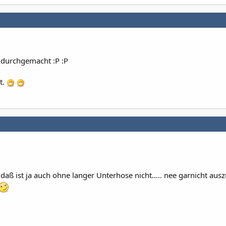
 durchgemacht :P :P
t.
daß ist ja auch ohne langer Unterhose nicht..... nee garnicht aus