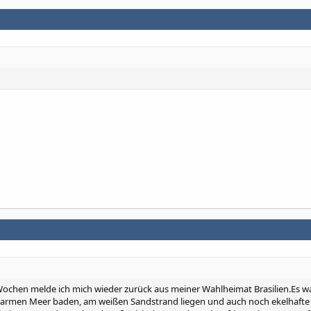
Wochen melde ich mich wieder zurück aus meiner Wahlheimat Brasilien.Es w
 warmen Meer baden, am weißen Sandstrand liegen und auch noch ekelhafte