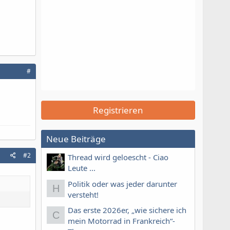
#
Registrieren
Neue Beiträge
#2
Thread wird geloescht - Ciao
Leute ...
Politik oder was jeder darunter
H
versteht!
Das erste 2026er, „wie sichere ich
C
mein Motorrad in Frankreich“-