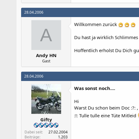
28.04.2006
Willkommen zurück
A
Du hast ja wirklich Schlimmes
Hoffentlich erholst Du Dich gu
Andy HN
Gast
28.04.2006
Was sonst noch....
Hi
Warst Du schon beim Doc :?: , 
:!: Tulle tulle eine Tüte Mitleid
Gifty
Dabei seit
27.02.2004
Beiträge
1.203