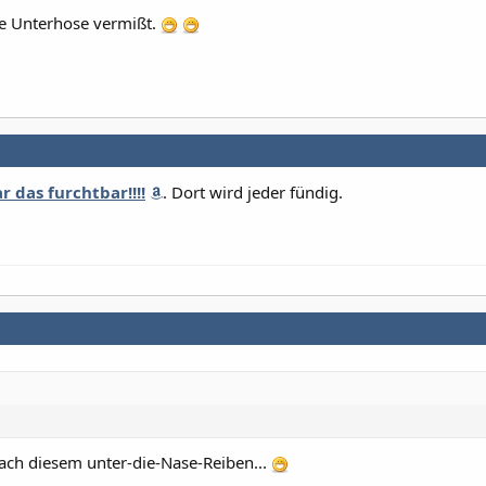
e Unterhose vermißt.
 das furchtbar!!!!
. Dort wird jeder fündig.
nach diesem unter-die-Nase-Reiben...