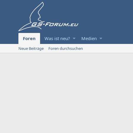
Foren
Was ist neu?
Medien
Neue Beiträge
Foren durchsuchen