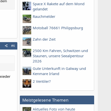
f dem
Space X Rakete auf dem Mond
gelandet
Rauchmelder
Motoball 76661 Philippsburg
Zahn der Zeit
#6
2500 Km Fahren, Schwitzen und
Staunen, unsere Seealpentour
2026
Gute Unterkunft in Galway und
Kenmare Irland
 wieder
2 Ventiler?
Meistgelesene Themen
Aktuelles Foto von heute