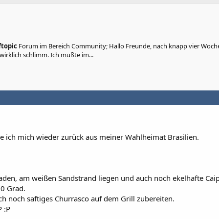
ftopic
Forum im Bereich Community; Hallo Freunde, nach knapp vier Woch
wirklich schlimm. Ich mußte im...
 ich mich wieder zurück aus meiner Wahlheimat Brasilien.
en, am weißen Sandstrand liegen und auch noch ekelhafte Caip
30 Grad.
 noch saftiges Churrasco auf dem Grill zubereiten.
P :P