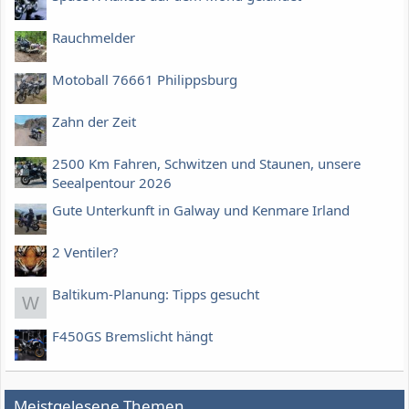
Rauchmelder
Motoball 76661 Philippsburg
Zahn der Zeit
2500 Km Fahren, Schwitzen und Staunen, unsere
Seealpentour 2026
Gute Unterkunft in Galway und Kenmare Irland
2 Ventiler?
Baltikum-Planung: Tipps gesucht
W
F450GS Bremslicht hängt
Meistgelesene Themen