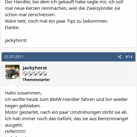
Der Händler, bei dem ich gekauft habe sagte mir, ich soll
mal neue Kerzen reinmachen, weil die Zweizylinder sie
schon mal zerschiessen.
Wäre nett, noch mal ein paar Tips zu bekommen.
Danke.
jackyhorst
01.07.2011
#14
jackyhorst
Themenstarter
Hallo zusammen,
ich wollte heute zum BMW-Händler fahren und bin wieder
liegen geblieben.
Motor gestartet, nach ein paar Umdrehungen stirbt sie ab.
Ich hab immer noch das Gefühl, das sie aus Benzinmangel
ausgeht.
Hilfe!!!!!!!!!