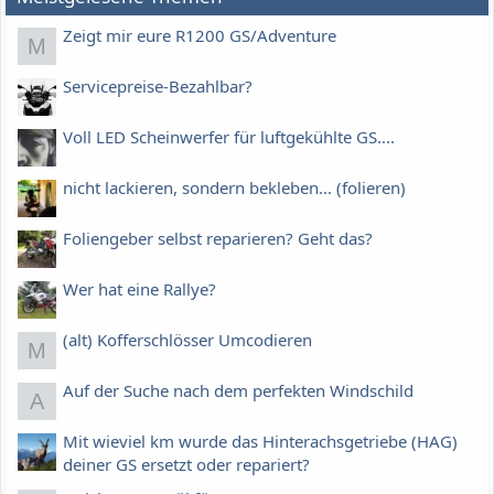
Zeigt mir eure R1200 GS/Adventure
M
Servicepreise-Bezahlbar?
Voll LED Scheinwerfer für luftgekühlte GS....
nicht lackieren, sondern bekleben... (folieren)
Foliengeber selbst reparieren? Geht das?
Wer hat eine Rallye?
(alt) Kofferschlösser Umcodieren
M
Auf der Suche nach dem perfekten Windschild
A
Mit wieviel km wurde das Hinterachsgetriebe (HAG)
deiner GS ersetzt oder repariert?