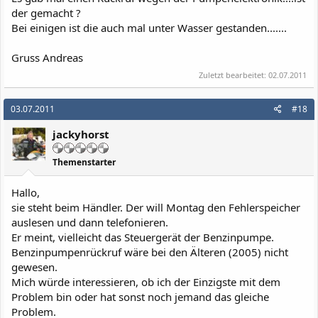
der gemacht ?
Bei einigen ist die auch mal unter Wasser gestanden.......
Gruss Andreas
Zuletzt bearbeitet:
02.07.2011
03.07.2011
#18
jackyhorst
Themenstarter
Hallo,
sie steht beim Händler. Der will Montag den Fehlerspeicher
auslesen und dann telefonieren.
Er meint, vielleicht das Steuergerät der Benzinpumpe.
Benzinpumpenrückruf wäre bei den Älteren (2005) nicht
gewesen.
Mich würde interessieren, ob ich der Einzigste mit dem
Problem bin oder hat sonst noch jemand das gleiche
Problem.