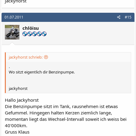
jackyhorst
01.07.2011
#15
chlöisu
jackyhorst schrieb:
.
Wo sitzt eigentlich dir Benzinpumpe.
jackyhorst
Hallo Jackyhorst
Die Benzinpumpe sitzt im Tank, rausnehmen ist etwas
Gefummel. Hingegen halten Kerzen ziemlich lange,
momentan liegt das Wechsel-Intervall soweit ich weiss bei
40'000km.
Gruss Klaus