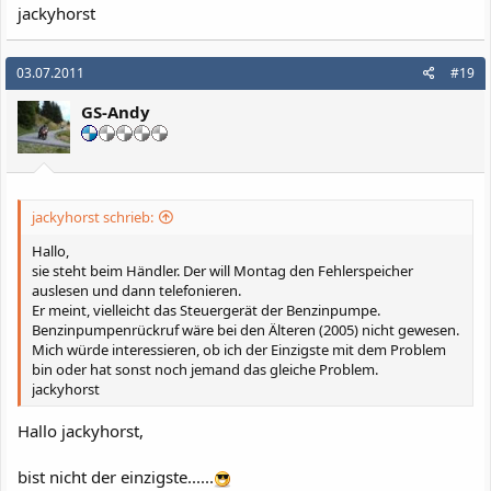
jackyhorst
03.07.2011
#19
GS-Andy
jackyhorst schrieb:
Hallo,
sie steht beim Händler. Der will Montag den Fehlerspeicher
auslesen und dann telefonieren.
Er meint, vielleicht das Steuergerät der Benzinpumpe.
Benzinpumpenrückruf wäre bei den Älteren (2005) nicht gewesen.
Mich würde interessieren, ob ich der Einzigste mit dem Problem
bin oder hat sonst noch jemand das gleiche Problem.
jackyhorst
Hallo jackyhorst,
bist nicht der einzigste......