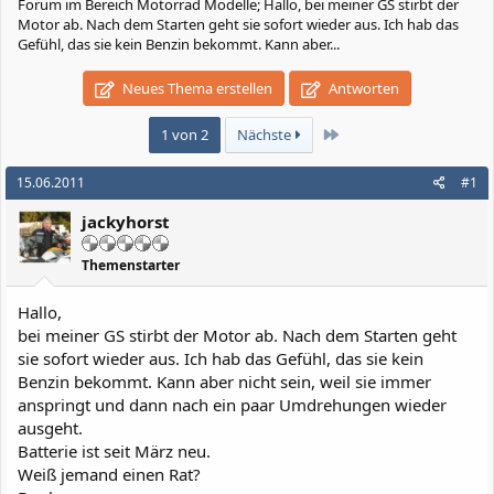
Forum im Bereich Motorrad Modelle; Hallo, bei meiner GS stirbt der
Motor ab. Nach dem Starten geht sie sofort wieder aus. Ich hab das
Gefühl, das sie kein Benzin bekommt. Kann aber...
Neues Thema erstellen
Antworten
Letzte
1 von 2
Nächste
15.06.2011
#1
jackyhorst
Themenstarter
Hallo,
bei meiner GS stirbt der Motor ab. Nach dem Starten geht
sie sofort wieder aus. Ich hab das Gefühl, das sie kein
Benzin bekommt. Kann aber nicht sein, weil sie immer
anspringt und dann nach ein paar Umdrehungen wieder
ausgeht.
Batterie ist seit März neu.
Weiß jemand einen Rat?