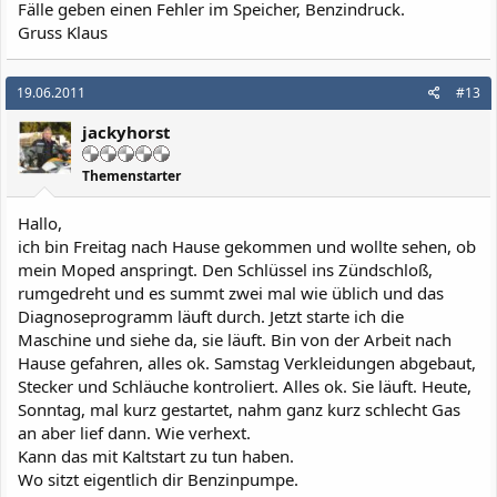
Fälle geben einen Fehler im Speicher, Benzindruck.
Gruss Klaus
19.06.2011
#13
jackyhorst
Themenstarter
Hallo,
ich bin Freitag nach Hause gekommen und wollte sehen, ob
mein Moped anspringt. Den Schlüssel ins Zündschloß,
rumgedreht und es summt zwei mal wie üblich und das
Diagnoseprogramm läuft durch. Jetzt starte ich die
Maschine und siehe da, sie läuft. Bin von der Arbeit nach
Hause gefahren, alles ok. Samstag Verkleidungen abgebaut,
Stecker und Schläuche kontroliert. Alles ok. Sie läuft. Heute,
Sonntag, mal kurz gestartet, nahm ganz kurz schlecht Gas
an aber lief dann. Wie verhext.
Kann das mit Kaltstart zu tun haben.
Wo sitzt eigentlich dir Benzinpumpe.