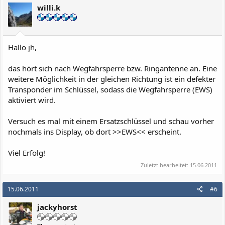
willi.k
Hallo jh,
das hört sich nach Wegfahrsperre bzw. Ringantenne an. Eine
weitere Möglichkeit in der gleichen Richtung ist ein defekter
Transponder im Schlüssel, sodass die Wegfahrsperre (EWS)
aktiviert wird.
Versuch es mal mit einem Ersatzschlüssel und schau vorher
nochmals ins Display, ob dort >>EWS<< erscheint.
Viel Erfolg!
Zuletzt bearbeitet:
15.06.2011
15.06.2011
#6
jackyhorst