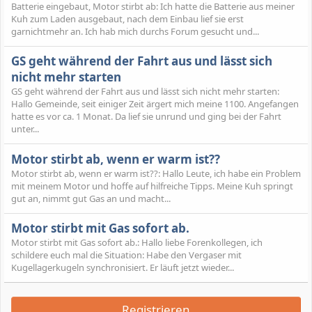
Batterie eingebaut, Motor stirbt ab: Ich hatte die Batterie aus meiner
Kuh zum Laden ausgebaut, nach dem Einbau lief sie erst
garnichtmehr an. Ich hab mich durchs Forum gesucht und...
GS geht während der Fahrt aus und lässt sich
nicht mehr starten
GS geht während der Fahrt aus und lässt sich nicht mehr starten:
Hallo Gemeinde, seit einiger Zeit ärgert mich meine 1100. Angefangen
hatte es vor ca. 1 Monat. Da lief sie unrund und ging bei der Fahrt
unter...
Motor stirbt ab, wenn er warm ist??
Motor stirbt ab, wenn er warm ist??: Hallo Leute, ich habe ein Problem
mit meinem Motor und hoffe auf hilfreiche Tipps. Meine Kuh springt
gut an, nimmt gut Gas an und macht...
Motor stirbt mit Gas sofort ab.
Motor stirbt mit Gas sofort ab.: Hallo liebe Forenkollegen, ich
schildere euch mal die Situation: Habe den Vergaser mit
Kugellagerkugeln synchronisiert. Er läuft jetzt wieder...
Registrieren