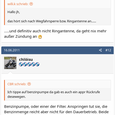
willi.k schrieb:
Hallo jh,
das hört sich nach Wegfahrsperre bzw. Ringantenne an......
.....und definitiv auch nicht Ringantenne, da geht nix mehr
außer Zündung an
16.06.2011
#12
chlöisu
CBR schrieb:
Ich tippe auf benzinpumpe da gab es auch ein appr Rückrufe
desewegen.
Benzinpumpe, oder einer der Filter. Anspringen tut sie, die
Benzinmenge reicht aber nicht für den Dauerbetrieb. Beide