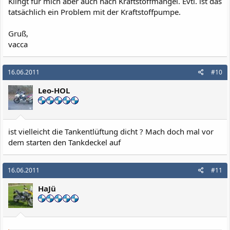
Klingt für mich aber auch nach Kraftstoffmangel. Evtl. ist das
tatsächlich ein Problem mit der Kraftstoffpumpe.
Gruß,
vacca
16.06.2011
#10
Leo-HOL
ist vielleicht die Tankentlüftung dicht ? Mach doch mal vor
dem starten den Tankdeckel auf
16.06.2011
#11
HaJü