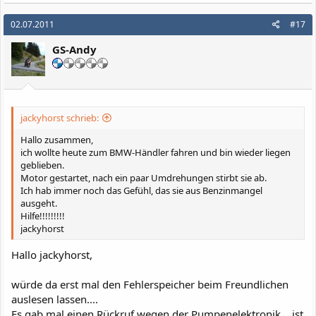
02.07.2011
#17
GS-Andy
jackyhorst schrieb:
Hallo zusammen,
ich wollte heute zum BMW-Händler fahren und bin wieder liegen
geblieben.
Motor gestartet, nach ein paar Umdrehungen stirbt sie ab.
Ich hab immer noch das Gefühl, das sie aus Benzinmangel
ausgeht.
Hilfe!!!!!!!!!
jackyhorst
Hallo jackyhorst,
würde da erst mal den Fehlerspeicher beim Freundlichen
auslesen lassen....
Es gab mal einen Rückruf wegen der Pumpenelektronik....ist