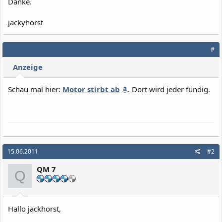
Danke.
jackyhorst
#
Anzeige
Schau mal hier:
Motor stirbt ab
. Dort wird jeder fündig.
15.06.2011
#2
QM 7
Q
Hallo jackhorst,