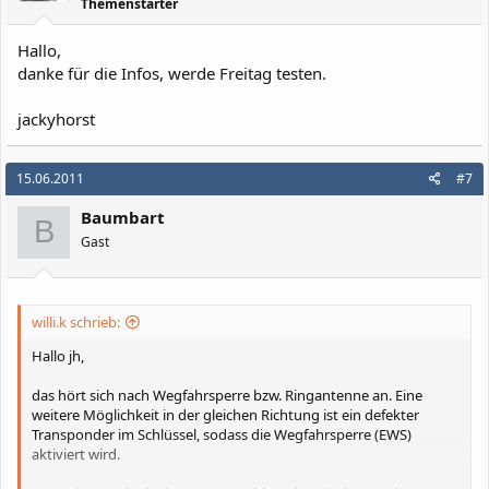
Themenstarter
Hallo,
danke für die Infos, werde Freitag testen.
jackyhorst
15.06.2011
#7
Baumbart
B
Gast
willi.k schrieb:
Hallo jh,
das hört sich nach Wegfahrsperre bzw. Ringantenne an. Eine
weitere Möglichkeit in der gleichen Richtung ist ein defekter
Transponder im Schlüssel, sodass die Wegfahrsperre (EWS)
aktiviert wird.