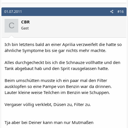
01.07.2011
#16
CBR
C
Gast
Ich bin letztens bald an einer Aprilia verzweifelt die hatte so
ähnliche Symptome bis sie gar nichts mehr machte.
Alles durchgecheckt bis ich die Schnauze vollhatte und den
Tank abgebaut hab und den Sprit rausgelassen hatte.
Beim umschütten musste ich ein paar mal den Filter
ausklopfen so eine Pampe von Benzin war da drinnen.
Lauter kleine weise Teilchen im Benzin wie Schuppen.
Vergaser völlig verklebt, Düsen zu, Filter zu.
Tja aber bei Deiner kann man nur Mutmaßen