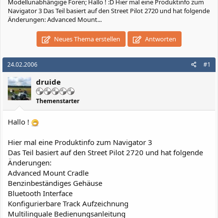
Modellunabhängige Foren; Hallo ! :D Hier mal eine Produktinfo zum
Navigator 3 Das Teil basiert auf den Street Pilot 2720 und hat folgende
Änderungen: Advanced Mount...
Neues Thema erstellen
Antworten
24.02.2006
#1
druide
Themenstarter
Hallo !
Hier mal eine Produktinfo zum Navigator 3
Das Teil basiert auf den Street Pilot 2720 und hat folgende
Änderungen:
Advanced Mount Cradle
Benzinbeständiges Gehäuse
Bluetooth Interface
Konfigurierbare Track Aufzeichnung
Multilinguale Bedienungsanleitung