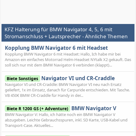
KFZ Halterung für BMW Navigator 4, 5, 6 mit
Stromanschluss + Lautsprecher - Ähnliche Themen
Kopplung BMW Navigator 6 mit Headset
Kopplung BMW Navigator 6 mit Headset: Hallo, Ich habe mir bei
Amazon ein einfaches Motorrad Helm-Headset NYtalk X2 gekauft. Das
soll sich nur mit dem BMW Navigator 6 verbinden (klappt)...
Navigator VI und CR-Craddle
Biete Sonstiges
Navigator VI und CR-Craddle: BMW Navigator VI neu nach Ersatz
geliefert, 1x im Einsatz, danach für Carpuride entschieden. Mit Tasche.
VB 450€ BMW CR-Craddle für Handy in der...
BMW Navigator V
Biete R 1200 GS (+ Adventure)
BMW Navigator V: Hallo, ich hätte noch ein BMW Navigator V
abzugeben. Leichte Gebrauchsspuren, inkl. SD Karte, USB-Kabel und
Transport-Case. Aktuelles...