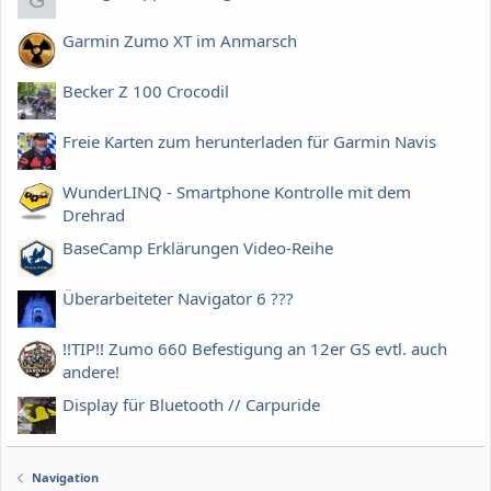
G
Garmin Zumo XT im Anmarsch
Becker Z 100 Crocodil
Freie Karten zum herunterladen für Garmin Navis
WunderLINQ - Smartphone Kontrolle mit dem
Drehrad
BaseCamp Erklärungen Video-Reihe
Überarbeiteter Navigator 6 ???
!!TIP!! Zumo 660 Befestigung an 12er GS evtl. auch
andere!
Display für Bluetooth // Carpuride
Navigation