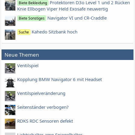
Protektoren D3o Level 1 und 2 Rücken
Biete Bekleidung
Knie Ellbogen Viper Held Exosafe neuwertig
Navigator VI und CR-Craddle
Biete Sonstiges
Kahedo Sitzbank hoch
Suche
Neue Themen
Ventilspiel
Kopplung BMW Navigator 6 mit Headset
Ventilspielveränderung
Seitenständer verbogen?
RDKS RDC Sensoren defekt
Lichtschalter amn Spiegelhalter