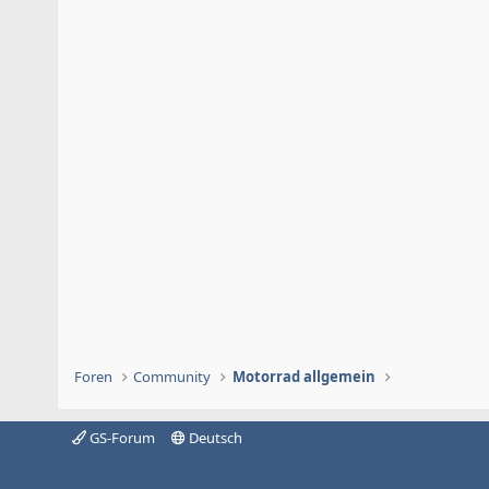
Foren
Community
Motorrad allgemein
GS-Forum
Deutsch