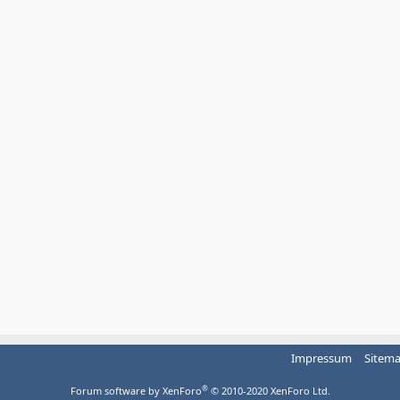
Impressum
Sitem
®
Forum software by XenForo
© 2010-2020 XenForo Ltd.