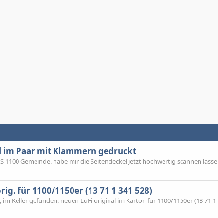
l im Paar mit Klammern gedruckt
S 1100 Gemeinde, habe mir die Seitendeckel jetzt hochwertig scannen lassen
ig. für 1100/1150er (13 71 1 341 528)
, im Keller gefunden: neuen LuFi original im Karton für 1100/1150er (13 71 1 