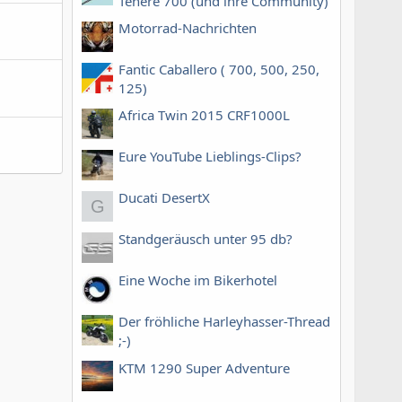
Tenere 700 (und ihre Community)
Motorrad-Nachrichten
Fantic Caballero ( 700, 500, 250,
125)
Africa Twin 2015 CRF1000L
Eure YouTube Lieblings-Clips?
Ducati DesertX
G
Standgeräusch unter 95 db?
Eine Woche im Bikerhotel
Der fröhliche Harleyhasser-Thread
;-)
KTM 1290 Super Adventure