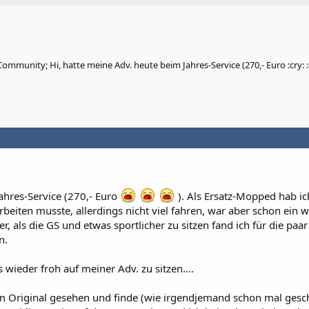
mmunity; Hi, hatte meine Adv. heute beim Jahres-Service (270,- Euro :cry: :cry
ahres-Service (270,- Euro
). Als Ersatz-Mopped hab ic
beiten musste, allerdings nicht viel fahren, war aber schon ein 
, als die GS und etwas sportlicher zu sitzen fand ich für die paar
n.
s wieder froh auf meiner Adv. zu sitzen....
im Original gesehen und finde (wie irgendjemand schon mal gesc