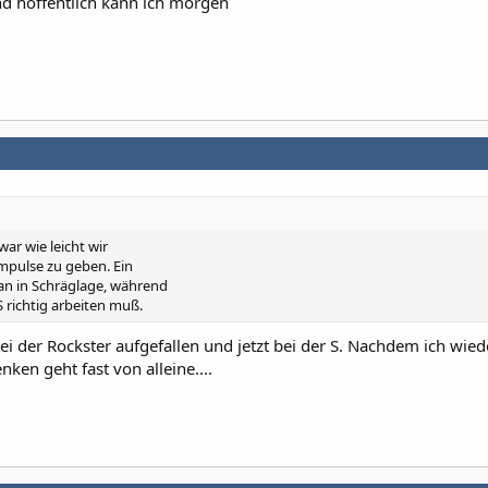
nd hoffentlich kann ich morgen
war wie leicht wir
impulse zu geben. Ein
man in Schräglage, während
 richtig arbeiten muß.
i der Rockster aufgefallen und jetzt bei der S. Nachdem ich wied
nken geht fast von alleine....