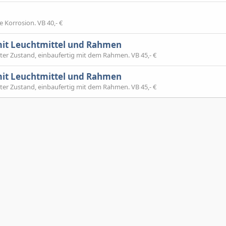
e Korrosion. VB 40,- €
it Leuchtmittel und Rahmen
er Zustand, einbaufertig mit dem Rahmen. VB 45,- €
it Leuchtmittel und Rahmen
er Zustand, einbaufertig mit dem Rahmen. VB 45,- €