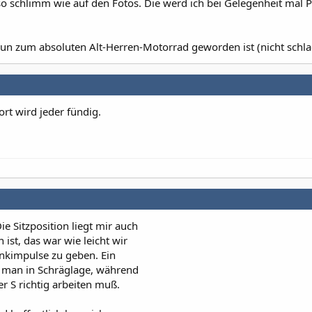
 so schlimm wie auf den Fotos. Die werd ich bei Gelegenheit mal 
n zum absoluten Alt-Herren-Motorrad geworden ist (nicht schlag
ort wird jeder fündig.
ie Sitzposition liegt mir auch
 ist, das war wie leicht wir
enkimpulse zu geben. Ein
t man in Schräglage, während
 S richtig arbeiten muß.