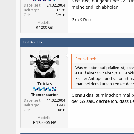
Nee, nee, nix geht über GS. U
Dabei seit
24.02.2004
meine endlich abholen!
Beiträge
3.138
Ort
Berlin
Gruß Ron
Modell
R 1200 GS
08.04.2005
Ron schrieb:
Was mir aber aufgefallen ist, das 
es auf einer GS haben, z. B. Lenk
kleiner Antipper und schon ist 
Tobias
man bei dem kurzen Lenker der S
Genau das ist mir schon mal be
Themenstarter
Dabei seit
11.02.2004
der GS saß, dachte ich, dass Le
Beiträge
3.443
Ort
Köln
Modell
R 1250 GS HP