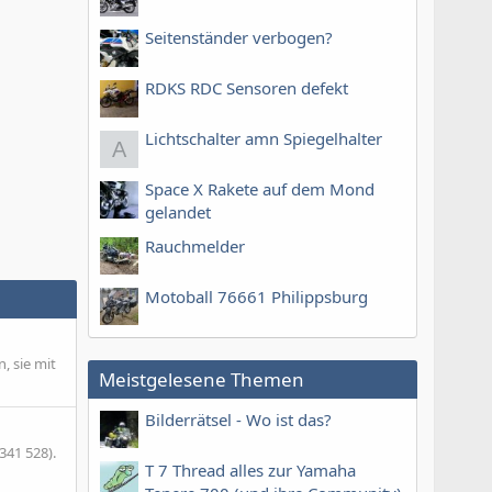
Seitenständer verbogen?
RDKS RDC Sensoren defekt
Lichtschalter amn Spiegelhalter
A
Space X Rakete auf dem Mond
gelandet
Rauchmelder
Motoball 76661 Philippsburg
, sie mit
Meistgelesene Themen
Bilderrätsel - Wo ist das?
341 528).
T 7 Thread alles zur Yamaha