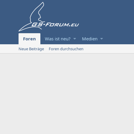
Foren
Was ist neu?
Medien
Neue Beiträge
Foren durchsuchen