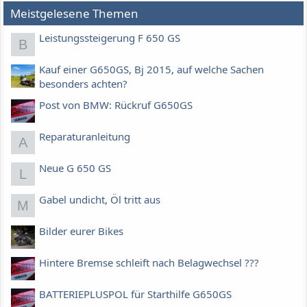
Meistgelesene Themen
Leistungssteigerung F 650 GS
B
Kauf einer G650GS, Bj 2015, auf welche Sachen
besonders achten?
Post von BMW: Rückruf G650GS
Reparaturanleitung
A
Neue G 650 GS
L
Gabel undicht, Öl tritt aus
M
Bilder eurer Bikes
Hintere Bremse schleift nach Belagwechsel ???
BATTERIEPLUSPOL für Starthilfe G650GS