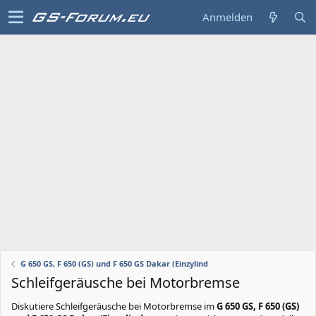
Anmelden
G 650 GS, F 650 (GS) und F 650 GS Dakar (Einzylind
Schleifgeräusche bei Motorbremse
Diskutiere
Schleifgeräusche bei Motorbremse
im
G 650 GS, F 650 (GS)