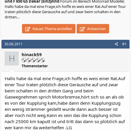
und F 650 GS Dakar (Einzylind
Forum im Bereich Motorrad Modelle;
Hallo habe da mal eine Frage,ich hoffe es weis einer Rat.Auf einer Tour
traten plötzlich diese Geräusche auf und zwar beim schalten in den
dritten...
Neues Thema erstellen
Antworten
30.06.2011
#1
hinack59
H
Themenstarter
Hallo habe da mal eine Frage,ich hoffe es weis einer Rat.Auf
einer Tour traten plötzlich diese Geräusche auf und zwar
beim schalten in den dritten Gang und beim
Gaswegnehmen sprich Motorbremse,hört sich so an als ob
es von der Kupplung kam,habe dann denn Kupplungszug
ein wenig strämmer gestellt wurde dann auch besser ist
aber noch nicht weg.Kann es sein das die Kupplung schon
nach 25000 km kaputt ist und tritt das dann so plötzlich auf
wer kann mir da weiterhelfen .LG