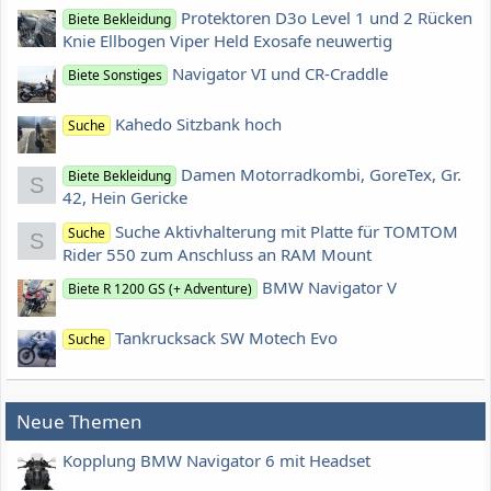
Protektoren D3o Level 1 und 2 Rücken
Biete Bekleidung
Knie Ellbogen Viper Held Exosafe neuwertig
Navigator VI und CR-Craddle
Biete Sonstiges
Kahedo Sitzbank hoch
Suche
Damen Motorradkombi, GoreTex, Gr.
Biete Bekleidung
S
42, Hein Gericke
Suche Aktivhalterung mit Platte für TOMTOM
Suche
S
Rider 550 zum Anschluss an RAM Mount
BMW Navigator V
Biete R 1200 GS (+ Adventure)
Tankrucksack SW Motech Evo
Suche
Neue Themen
Kopplung BMW Navigator 6 mit Headset