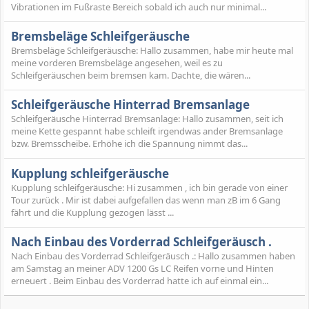
Vibrationen im Fußraste Bereich sobald ich auch nur minimal...
Bremsbeläge Schleifgeräusche
Bremsbeläge Schleifgeräusche: Hallo zusammen, habe mir heute mal
meine vorderen Bremsbeläge angesehen, weil es zu
Schleifgeräuschen beim bremsen kam. Dachte, die wären...
Schleifgeräusche Hinterrad Bremsanlage
Schleifgeräusche Hinterrad Bremsanlage: Hallo zusammen, seit ich
meine Kette gespannt habe schleift irgendwas ander Bremsanlage
bzw. Bremsscheibe. Erhöhe ich die Spannung nimmt das...
Kupplung schleifgeräusche
Kupplung schleifgeräusche: Hi zusammen , ich bin gerade von einer
Tour zurück . Mir ist dabei aufgefallen das wenn man zB im 6 Gang
fährt und die Kupplung gezogen lässt ...
Nach Einbau des Vorderrad Schleifgeräusch .
Nach Einbau des Vorderrad Schleifgeräusch .: Hallo zusammen haben
am Samstag an meiner ADV 1200 Gs LC Reifen vorne und Hinten
erneuert . Beim Einbau des Vorderrad hatte ich auf einmal ein...