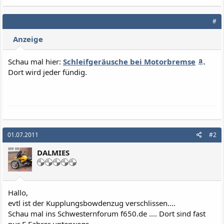
#
Anzeige
Schau mal hier:
Schleifgeräusche bei Motorbremse
.
Dort wird jeder fündig.
01.07.2011
#2
DALMIES
Hallo,
evtl ist der Kupplungsbowdenzug verschlissen....
Schau mal ins Schwesternforum f650.de .... Dort sind fast
nur F Fahrer unterwegs...