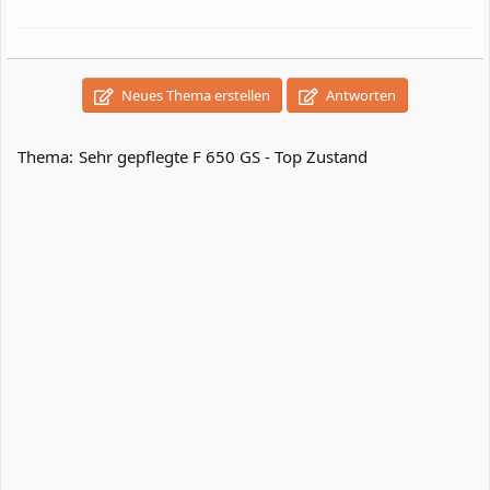
Neues Thema erstellen
Antworten
Thema:
Sehr gepflegte F 650 GS - Top Zustand