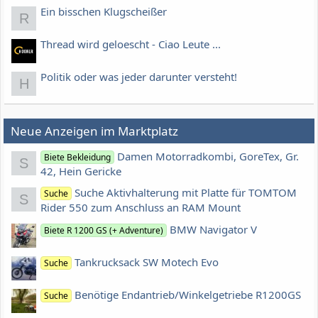
Ein bisschen Klugscheißer
R
Thread wird geloescht - Ciao Leute ...
Politik oder was jeder darunter versteht!
H
Neue Anzeigen im Marktplatz
Damen Motorradkombi, GoreTex, Gr.
Biete Bekleidung
S
42, Hein Gericke
Suche Aktivhalterung mit Platte für TOMTOM
Suche
S
Rider 550 zum Anschluss an RAM Mount
BMW Navigator V
Biete R 1200 GS (+ Adventure)
Tankrucksack SW Motech Evo
Suche
Benötige Endantrieb/Winkelgetriebe R1200GS
Suche