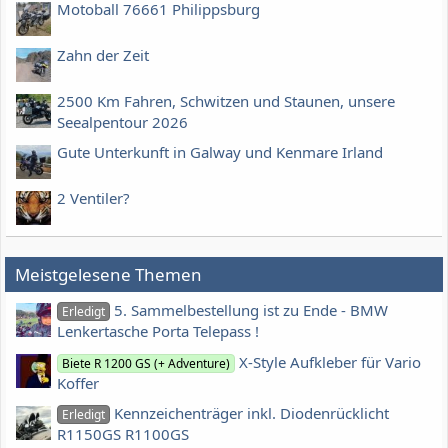
Motoball 76661 Philippsburg
Zahn der Zeit
2500 Km Fahren, Schwitzen und Staunen, unsere
Seealpentour 2026
Gute Unterkunft in Galway und Kenmare Irland
2 Ventiler?
Meistgelesene Themen
5. Sammelbestellung ist zu Ende - BMW
Erledigt
Lenkertasche Porta Telepass !
X-Style Aufkleber für Vario
Biete R 1200 GS (+ Adventure)
Koffer
Kennzeichenträger inkl. Diodenrücklicht
Erledigt
R1150GS R1100GS