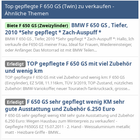
Top gepflegte F 650 GS (Twin) zu verkaufen -
Ähnliche Themen
BMW F 650 GS , Tiefer,
Biete F 650 GS (Zweizylinder)
2010 *Sehr gepflegt * Zach-Auspuff *
BMW F 650 GS , Tiefer, 2010 *Sehr gepflegt * Zach-Auspuff *: Hallo, Ich
verkaufe die F650 GS meiner Frau. Ideal für Frauen, Wiedereinsteiger,
oder Anfänger. Das Motorrad ist mit BMW Teilen...
TOP gepflegte F 650 GS mit viel Zubehör
Erledigt
und wenig km
TOP gepflegte F 650 GS mit viel Zubehör und wenig km: F 650 GS
(Einzylinder), EZ 5/08, 11.116km, TÜV 3/2019, TOP-Zustand, nützliches
Zubehör: BMW-Variokoffer, neuer Touratech-Tankrucksack, grosse...
F 650 GS sehr gepflegt wenig KM sehr
Erledigt
gute Ausstattung und Zubehör 6.250 Euro
F 650 GS sehr gepflegt wenig KM sehr gute Ausstattung und Zubehör
6.250 Euro: Wegen Hausbau zum Winterpreis zu verkaufen! -
Gepflegte F650GS EZ 15.07.2011 - 2. Hand - Weissaluminium metallic
matt - Heizbare Griffe - BMW...