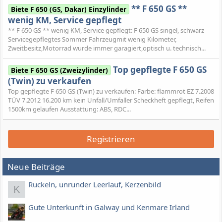
** F 650 GS **
Biete F 650 (GS, Dakar) Einzylinder
wenig KM, Service gepflegt
** F 650 GS ** wenig KM, Service gepflegt: F 650 GS singel, schwarz
Servicegepflegtes Sommer Fahrzeugmit wenig Kilometer,
Zweitbesitz,Motorrad wurde immer garagiert,optisch u. technisch...
Top gepflegte F 650 GS
Biete F 650 GS (Zweizylinder)
(Twin) zu verkaufen
Top gepflegte F 650 GS (Twin) zu verkaufen: Farbe: flammrot EZ 7.2008
TÜV 7.2012 16.200 km kein Unfall/Umfaller Scheckheft gepflegt, Reifen
1500km gelaufen Ausstattung: ABS, RDC...
Registrieren
Neue Beiträge
Ruckeln, unrunder Leerlauf, Kerzenbild
K
Gute Unterkunft in Galway und Kenmare Irland