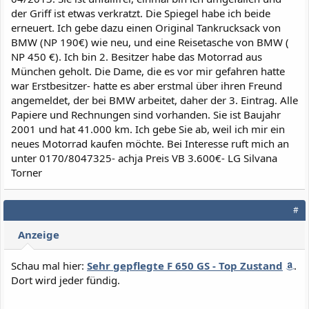
der Griff ist etwas verkratzt. Die Spiegel habe ich beide
erneuert. Ich gebe dazu einen Original Tankrucksack von
BMW (NP 190€) wie neu, und eine Reisetasche von BMW (
NP 450 €). Ich bin 2. Besitzer habe das Motorrad aus
München geholt. Die Dame, die es vor mir gefahren hatte
war Erstbesitzer- hatte es aber erstmal über ihren Freund
angemeldet, der bei BMW arbeitet, daher der 3. Eintrag. Alle
Papiere und Rechnungen sind vorhanden. Sie ist Baujahr
2001 und hat 41.000 km. Ich gebe Sie ab, weil ich mir ein
neues Motorrad kaufen möchte. Bei Interesse ruft mich an
unter 0170/8047325- achja Preis VB 3.600€- LG Silvana
Torner
#
Anzeige
Schau mal hier:
Sehr gepflegte F 650 GS - Top Zustand
.
Dort wird jeder fündig.