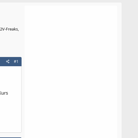
 2V-Freaks,
#1
Kurs