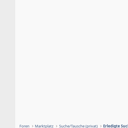
Foren
Marktplatz
Suche/Tausche (privat)
Erledigte Su