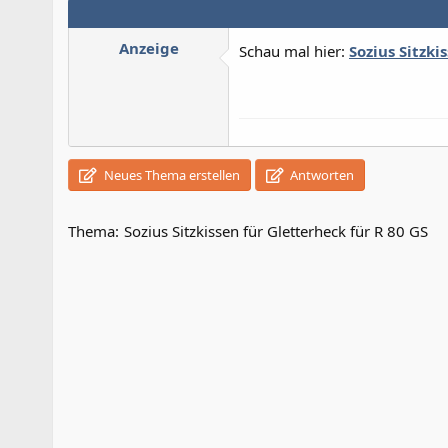
Anzeige
Schau mal hier:
Sozius Sitzki
Neues Thema erstellen
Antworten
Thema:
Sozius Sitzkissen für Gletterheck für R 80 GS