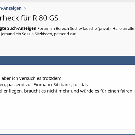
ch-Anzeigen
erheck für R 80 GS
igte Such-Anzeigen
Forum im Bereich Suche/Tausche (privat); Hallo an alle
 jemand ein Sozius-Sitzkissen, passend zur...
 aber ich versuch es trotzdem:
sen, passend zur Einmann-Sitzbank, für das
ler liegen, braucht es nicht mehr und würde es für einen fairen 