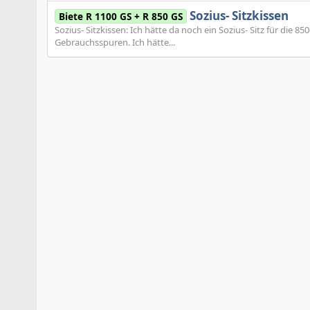
Sozius- Sitzkissen
Biete R 1100 GS + R 850 GS
Sozius- Sitzkissen: Ich hätte da noch ein Sozius- Sitz für die 8
Gebrauchsspuren. Ich hätte...