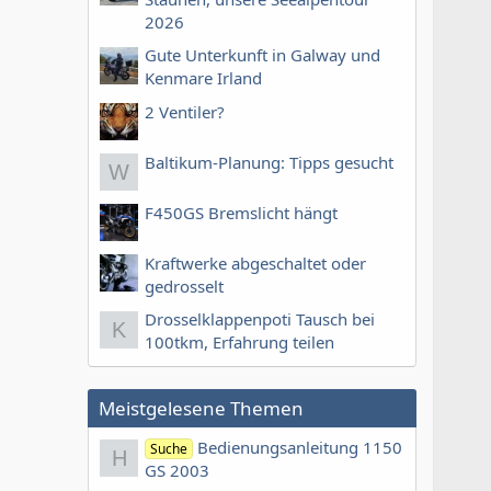
2026
Gute Unterkunft in Galway und
Kenmare Irland
2 Ventiler?
Baltikum-Planung: Tipps gesucht
W
F450GS Bremslicht hängt
Kraftwerke abgeschaltet oder
gedrosselt
Drosselklappenpoti Tausch bei
K
100tkm, Erfahrung teilen
Meistgelesene Themen
Bedienungsanleitung 1150
Suche
H
GS 2003