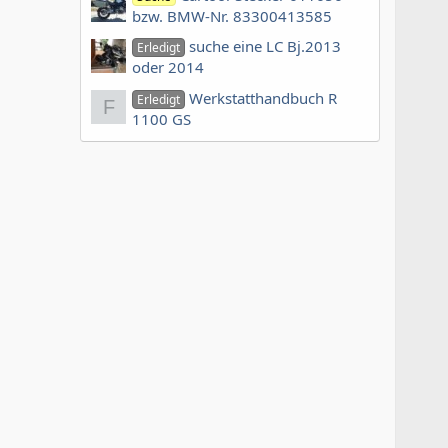
bzw. BMW-Nr. 83300413585
suche eine LC Bj.2013
Erledigt
oder 2014
Werkstatthandbuch R
Erledigt
F
1100 GS