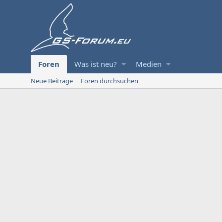
Foren
Was ist neu?
Medien
Neue Beiträge
Foren durchsuchen