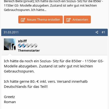
Bereich Biete (privat); Ich hätte da noch ein Sozius- Sitz für die 850er -
1150er GS- Modelle abzugeben. Zustand ist sehr gut mit leichten
Gebrauchsspuren. Ich hätte...
Neues Thema erstellen
Antworten
31.03.2011
#1
xbiff
Themenstarter
Ich hätte da noch ein Sozius- Sitz für die 850er - 1150er GS-
Modelle abzugeben. Zustand ist sehr gut mit leichten
Gebrauchsspuren.
Ich hätte gerne 80.-€ inkl. vers. Versand innerhalb
Deutschlands für das Teil!!
Greetz
Roman