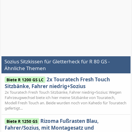
Sozius Sitzkissen für Gletterheck für R 80 GS -
Ähnliche Themen
2x Touratech Fresh Touch
Biete R 1200 GS LC
Sitzbänke, Fahrer niedrig+Sozius
2x Touratech Fresh Touch Sitzbänke, Fahrer niedrig+Sozius: Wegen
Fahrzeugwechsel biete ich hier meine Sitzbänke von Touratech,
Modell Fresh Touch an. Beide wurden noch von Kahedo für Touratech
gefertigt...
Rizoma Fußrasten Blau,
Biete R 1250 GS
Fahrer/Sozius, mit Montagesatz und