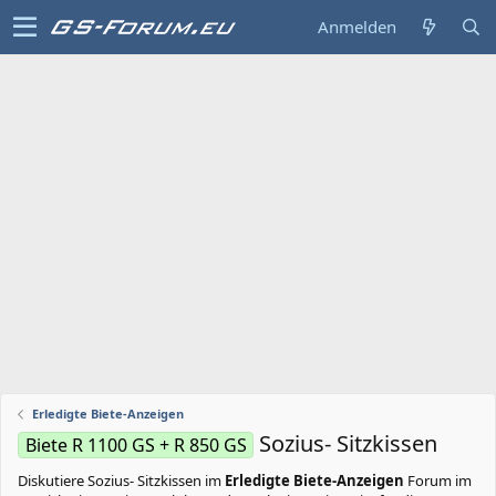
Anmelden
Erledigte Biete-Anzeigen
Sozius- Sitzkissen
Biete R 1100 GS + R 850 GS
Diskutiere
Sozius- Sitzkissen
im
Erledigte Biete-Anzeigen
Forum im