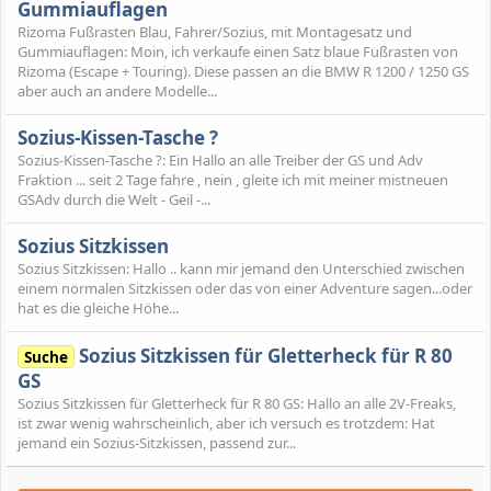
Gummiauflagen
Rizoma Fußrasten Blau, Fahrer/Sozius, mit Montagesatz und
Gummiauflagen: Moin, ich verkaufe einen Satz blaue Fußrasten von
Rizoma (Escape + Touring). Diese passen an die BMW R 1200 / 1250 GS
aber auch an andere Modelle...
Sozius-Kissen-Tasche ?
Sozius-Kissen-Tasche ?: Ein Hallo an alle Treiber der GS und Adv
Fraktion ... seit 2 Tage fahre , nein , gleite ich mit meiner mistneuen
GSAdv durch die Welt - Geil -...
Sozius Sitzkissen
Sozius Sitzkissen: Hallo .. kann mir jemand den Unterschied zwischen
einem normalen Sitzkissen oder das von einer Adventure sagen...oder
hat es die gleiche Höhe...
Sozius Sitzkissen für Gletterheck für R 80
Suche
GS
Sozius Sitzkissen für Gletterheck für R 80 GS: Hallo an alle 2V-Freaks,
ist zwar wenig wahrscheinlich, aber ich versuch es trotzdem: Hat
jemand ein Sozius-Sitzkissen, passend zur...