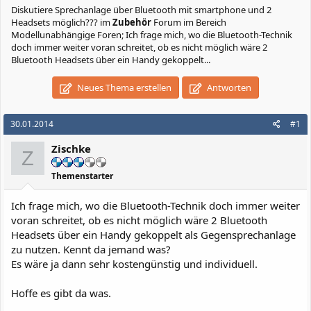
Diskutiere
Sprechanlage über Bluetooth mit smartphone und 2
Headsets möglich???
im
Zubehör
Forum im Bereich
Modellunabhängige Foren; Ich frage mich, wo die Bluetooth-Technik
doch immer weiter voran schreitet, ob es nicht möglich wäre 2
Bluetooth Headsets über ein Handy gekoppelt...
Neues Thema erstellen
Antworten
30.01.2014
#1
Zischke
Z
Themenstarter
Ich frage mich, wo die Bluetooth-Technik doch immer weiter
voran schreitet, ob es nicht möglich wäre 2 Bluetooth
Headsets über ein Handy gekoppelt als Gegensprechanlage
zu nutzen. Kennt da jemand was?
Es wäre ja dann sehr kostengünstig und individuell.
Hoffe es gibt da was.