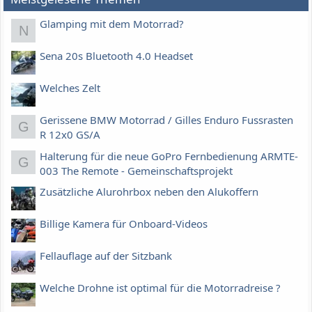
Glamping mit dem Motorrad?
N
Sena 20s Bluetooth 4.0 Headset
Welches Zelt
Gerissene BMW Motorrad / Gilles Enduro Fussrasten
G
R 12x0 GS/A
Halterung für die neue GoPro Fernbedienung ARMTE-
G
003 The Remote - Gemeinschaftsprojekt
Zusätzliche Alurohrbox neben den Alukoffern
Billige Kamera für Onboard-Videos
Fellauflage auf der Sitzbank
Welche Drohne ist optimal für die Motorradreise ?