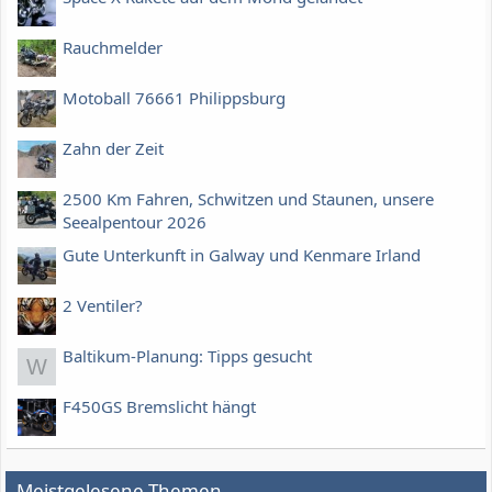
Rauchmelder
Motoball 76661 Philippsburg
Zahn der Zeit
2500 Km Fahren, Schwitzen und Staunen, unsere
Seealpentour 2026
Gute Unterkunft in Galway und Kenmare Irland
2 Ventiler?
Baltikum-Planung: Tipps gesucht
W
F450GS Bremslicht hängt
Meistgelesene Themen