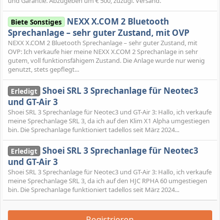
und Garantie. Abzugeben um € 500, zuzügl. Versand.
NEXX X.COM 2 Bluetooth
Biete Sonstiges
Sprechanlage – sehr guter Zustand, mit OVP
NEXX X.COM 2 Bluetooth Sprechanlage – sehr guter Zustand, mit
OVP: Ich verkaufe hier meine NEXX X.COM 2 Sprechanlage in sehr
gutem, voll funktionsfähigem Zustand. Die Anlage wurde nur wenig
genutzt, stets gepflegt...
Shoei SRL 3 Sprechanlage für Neotec3
Erledigt
und GT-Air 3
Shoei SRL 3 Sprechanlage für Neotec3 und GT-Air 3: Hallo, ich verkaufe
meine Sprechanlage SRL 3, da ich auf den Klim X1 Alpha umgestiegen
bin. Die Sprechanlage funktioniert tadellos seit März 2024...
Shoei SRL 3 Sprechanlage für Neotec3
Erledigt
und GT-Air 3
Shoei SRL 3 Sprechanlage für Neotec3 und GT-Air 3: Hallo, ich verkaufe
meine Sprechanlage SRL 3, da ich auf den HJC RPHA 60 umgestiegen
bin. Die Sprechanlage funktioniert tadellos seit März 2024...
Registrieren