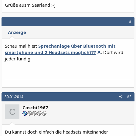
Grüße ausm Saarland :-)
#
Anzeige
Schau mal hier:
Sprechanlage über Bluetooth mit
smartphone und 2 Headsets möglich???
. Dort wird
jeder fündig.
30.01.2014
#2
Caschi1967
C
Du kannst doch einfach die headsets miteinander