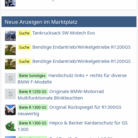
Neue Anzeigen im Marktplatz
Tankrucksack SW Motech Evo
Suche
Benötige Endantrieb/Winkelgetriebe R1200GS
Suche
Benötige Endantrieb/Winkelgetriebe R1200GS
Suche
Handschutz links + rechts für diverse
Biete Sonstiges
S
BMW F-Modelle
Originale BMW-Motorrad
Biete R 1250 GS
S
Multifunktionale Blinkleuchten
Original Rückspiegel für R1300GS
Biete R 1300 GS
neuwertig
Hepco & Becker Kardanschutz für GS
Biete R 1300 GS
1300