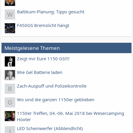
Baltikum-Planung: Tipps gesucht
W
F450GS Bremslicht hängt
Meistgelesene Themen
Zeigt mir Eure 1150 GS!!!!
Wie Gel Batterie laden
Zach-Auspuff und Polizeikontrolle
B
Wo sind die ganzen 1150er geblieben
G
1150er Treffen, 04.-06. Mai 2018 bei Wesercamping
Höxter
LED Scheinwerfer (Abblendlicht)
I