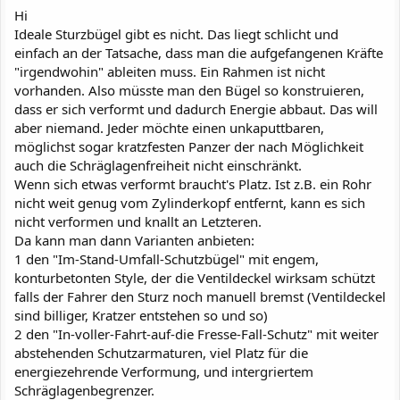
Hi
Ideale Sturzbügel gibt es nicht. Das liegt schlicht und
einfach an der Tatsache, dass man die aufgefangenen Kräfte
"irgendwohin" ableiten muss. Ein Rahmen ist nicht
vorhanden. Also müsste man den Bügel so konstruieren,
dass er sich verformt und dadurch Energie abbaut. Das will
aber niemand. Jeder möchte einen unkaputtbaren,
möglichst sogar kratzfesten Panzer der nach Möglichkeit
auch die Schräglagenfreiheit nicht einschränkt.
Wenn sich etwas verformt braucht's Platz. Ist z.B. ein Rohr
nicht weit genug vom Zylinderkopf entfernt, kann es sich
nicht verformen und knallt an Letzteren.
Da kann man dann Varianten anbieten:
1 den "Im-Stand-Umfall-Schutzbügel" mit engem,
konturbetonten Style, der die Ventildeckel wirksam schützt
falls der Fahrer den Sturz noch manuell bremst (Ventildeckel
sind billiger, Kratzer entstehen so und so)
2 den "In-voller-Fahrt-auf-die Fresse-Fall-Schutz" mit weiter
abstehenden Schutzarmaturen, viel Platz für die
energiezehrende Verformung, und intergriertem
Schräglagenbegrenzer.