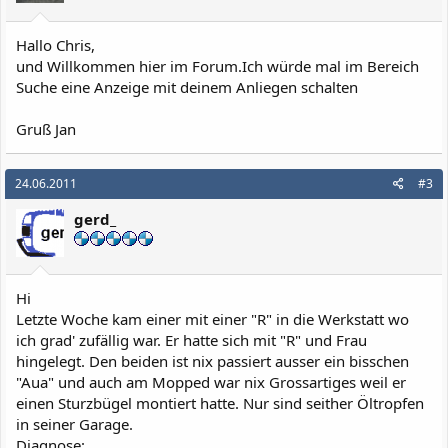
Hallo Chris,
und Willkommen hier im Forum.Ich würde mal im Bereich
Suche eine Anzeige mit deinem Anliegen schalten
Gruß Jan
24.06.2011
#3
gerd_
Hi
Letzte Woche kam einer mit einer "R" in die Werkstatt wo
ich grad' zufällig war. Er hatte sich mit "R" und Frau
hingelegt. Den beiden ist nix passiert ausser ein bisschen
"Aua" und auch am Mopped war nix Grossartiges weil er
einen Sturzbügel montiert hatte. Nur sind seither Öltropfen
in seiner Garage.
Diagnose: