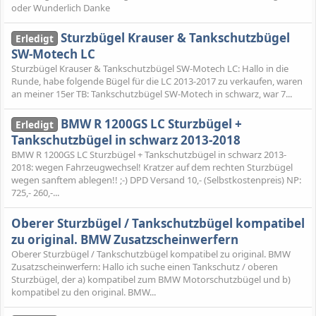
oder Wunderlich Danke
Sturzbügel Krauser & Tankschutzbügel
Erledigt
SW-Motech LC
Sturzbügel Krauser & Tankschutzbügel SW-Motech LC: Hallo in die
Runde, habe folgende Bügel für die LC 2013-2017 zu verkaufen, waren
an meiner 15er TB: Tankschutzbügel SW-Motech in schwarz, war 7...
BMW R 1200GS LC Sturzbügel +
Erledigt
Tankschutzbügel in schwarz 2013-2018
BMW R 1200GS LC Sturzbügel + Tankschutzbügel in schwarz 2013-
2018: wegen Fahrzeugwechsel! Kratzer auf dem rechten Sturzbügel
wegen sanftem ablegen!! ;-) DPD Versand 10,- (Selbstkostenpreis) NP:
725,- 260,-...
Oberer Sturzbügel / Tankschutzbügel kompatibel
zu original. BMW Zusatzscheinwerfern
Oberer Sturzbügel / Tankschutzbügel kompatibel zu original. BMW
Zusatzscheinwerfern: Hallo ich suche einen Tankschutz / oberen
Sturzbügel, der a) kompatibel zum BMW Motorschutzbügel und b)
kompatibel zu den original. BMW...