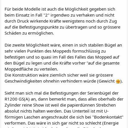
Für beide Modelle ist auch die Möglichkeit gegeben sich
beim Einsatz in Fall "2" irgendwo zu verhaken und nicht
durch Druck wirkende Kräfte wenigstens noch durch Zug
auf die Befestigungspunkte zu übertragen und so grössere
Schäden zu ermöglichen.
Die zweite Möglichkeit wäre, einen in sich stabilen Bügel an
sehr vielen Punkten des Moppeds formschlüssig zu
befestigen und so quasi im Fall des Falles das Mopped auf
den Bügel zu legen und die Kräfte vorher "auf die gesamte
Moppedfläche zu verteilen.
Die Konstruktion wäre ziemlich sicher weil sie grössere
Geschwindigkeiten ohnehin verhindern würde (Gewicht
).
Sieht man sich mal die Befestigungen der Serienbügel der
R1200 GS(A) an, dann bemerkt man, dass alles oberhalb der
Zylinder reine Show ist weil die papierdünnen Strebchen
absolut nichts halten werden. Das Unterteil ist mit U-
förmigen Laschen angeschraubt die sich bei "Bodenkontakt"
verformen. Das wäre in sich gar nicht so schlecht (Energie