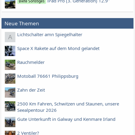
iPad Pro (3. Generation) 12.9"
Biete Sonstiges
Neue Themen
Lichtschalter amn Spiegelhalter
A
Space X Rakete auf dem Mond gelandet
Rauchmelder
Motoball 76661 Philippsburg
Zahn der Zeit
2500 Km Fahren, Schwitzen und Staunen, unsere
Seealpentour 2026
Gute Unterkunft in Galway und Kenmare Irland
2 Ventiler?