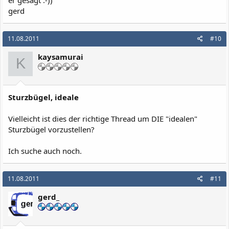
gerd
11.08.2011
#10
kaysamurai
K
Sturzbügel, ideale
Vielleicht ist dies der richtige Thread um DIE "idealen"
Sturzbügel vorzustellen?
Ich suche auch noch.
11.08.2011
#11
gerd_