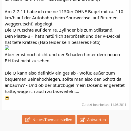
Am 2.7.11 habe ich meine 1150er OHNE Bügel mit ca. 110
km/h auf der Autobahn (beim Spurwechsel auf Bitumen
weggerutscht) abgelegt.
Die Q rutschte auf dem re. Zylinder bis zum Stillstand.
Den Plaste-BH hat's natürlich zerbröselt und der V-Deckel
hat tiefe Kratzer. (Hab leider kein besseres Foto)
Aber er ist noch dicht und der Schaden hinter dem neuen
BH fast nicht zu sehen.
Die Q kann also definitiv einiges ab - wofür, außer zum
bequemen Beinehochlegen, sollte man also den Schott da
anbau'n?? - Und ob der Sturzbügel mein Dosenbier gerettet
hätte, wage ich auch zu bezweifeln....
Zuletzt bearbeitet:
11.08.2011
Neues Thema erstellen
Antworten