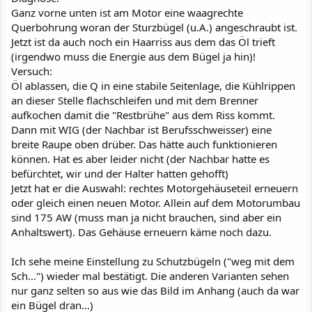
Ganz vorne unten ist am Motor eine waagrechte
Querbohrung woran der Sturzbügel (u.A.) angeschraubt ist.
Jetzt ist da auch noch ein Haarriss aus dem das Öl trieft
(irgendwo muss die Energie aus dem Bügel ja hin)!
Versuch:
Öl ablassen, die Q in eine stabile Seitenlage, die Kühlrippen
an dieser Stelle flachschleifen und mit dem Brenner
aufkochen damit die "Restbrühe" aus dem Riss kommt.
Dann mit WIG (der Nachbar ist Berufsschweisser) eine
breite Raupe oben drüber. Das hätte auch funktionieren
können. Hat es aber leider nicht (der Nachbar hatte es
befürchtet, wir und der Halter hatten gehofft)
Jetzt hat er die Auswahl: rechtes Motorgehäuseteil erneuern
oder gleich einen neuen Motor. Allein auf dem Motorumbau
sind 175 AW (muss man ja nicht brauchen, sind aber ein
Anhaltswert). Das Gehäuse erneuern käme noch dazu.
Ich sehe meine Einstellung zu Schutzbügeln ("weg mit dem
Sch...") wieder mal bestätigt. Die anderen Varianten sehen
nur ganz selten so aus wie das Bild im Anhang (auch da war
ein Bügel dran...)