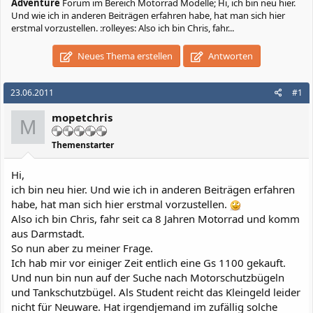
Adventure
Forum im Bereich Motorrad Modelle; Hi, ich bin neu hier.
Und wie ich in anderen Beiträgen erfahren habe, hat man sich hier
erstmal vorzustellen. :rolleyes: Also ich bin Chris, fahr...
Neues Thema erstellen
Antworten
23.06.2011
#1
mopetchris
M
Themenstarter
Hi,
ich bin neu hier. Und wie ich in anderen Beiträgen erfahren
habe, hat man sich hier erstmal vorzustellen.
Also ich bin Chris, fahr seit ca 8 Jahren Motorrad und komm
aus Darmstadt.
So nun aber zu meiner Frage.
Ich hab mir vor einiger Zeit entlich eine Gs 1100 gekauft.
Und nun bin nun auf der Suche nach Motorschutzbügeln
und Tankschutzbügel. Als Student reicht das Kleingeld leider
nicht für Neuware. Hat irgendjemand im zufällig solche