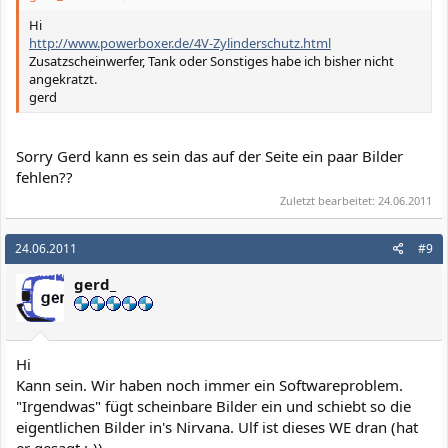
Hi
http://www.powerboxer.de/4V-Zylinderschutz.html
Zusatzscheinwerfer, Tank oder Sonstiges habe ich bisher nicht
angekratzt.
gerd
Sorry Gerd kann es sein das auf der Seite ein paar Bilder
fehlen??
Zuletzt bearbeitet:
24.06.2011
24.06.2011
#9
gerd_
Hi
Kann sein. Wir haben noch immer ein Softwareproblem.
"Irgendwas" fügt scheinbare Bilder ein und schiebt so die
eigentlichen Bilder in's Nirvana. Ulf ist dieses WE dran (hat
er gesagt :-))