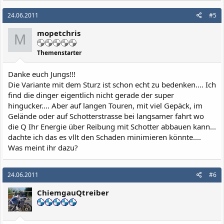
24.06.2011
#5
mopetchris
M
Themenstarter
Danke euch Jungs!!!
Die Variante mit dem Sturz ist schon echt zu bedenken.... Ich
find die dinger eigentlich nicht gerade der super
hingucker.... Aber auf langen Touren, mit viel Gepäck, im
Gelände oder auf Schotterstrasse bei langsamer fahrt wo
die Q Ihr Energie über Reibung mit Schotter abbauen kann...
dachte ich das es vllt den Schaden minimieren könnte....
Was meint ihr dazu?
24.06.2011
#6
ChiemgauQtreiber