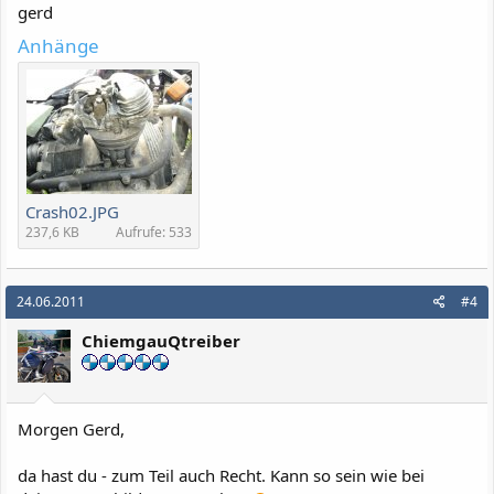
gerd
Anhänge
Crash02.JPG
237,6 KB
Aufrufe: 533
24.06.2011
#4
ChiemgauQtreiber
Morgen Gerd,
da hast du - zum Teil auch Recht. Kann so sein wie bei