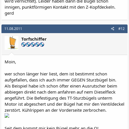
wird vernichtet). Leider haben dann die Bügel schon
innigen, punktförmigen Kontakt mit den Z-Kopfdeckeln.
gerd
11.08.2011
#12
Torfschiffer
Moin,
wer schon länger hier liest, dem ist bestimmt schon
aufgefallen, dass ich auch immer GEGEN Sturzbügel bin.
Als Beispiel habe ich schon öfter einen Ausrutscher beim
abbiegen direkt nach dem anfahren auf nem Dieselfleck
angeführt. Die Befestigung des TT-Sturzbügels unterm
Motor ist abgeschert und der Bügel hat mir den Ventildeckel
zerstört. Kühlrippen an der Vorderseite zerbrochen.
Seit dem kommt mir kein Bügel mehr an die Q!