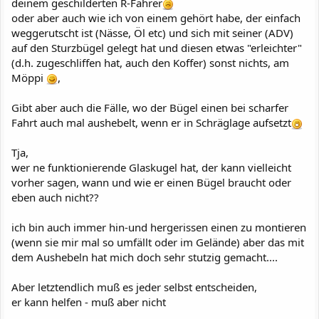
deinem geschilderten R-Fahrer
oder aber auch wie ich von einem gehört habe, der einfach
weggerutscht ist (Nässe, Öl etc) und sich mit seiner (ADV)
auf den Sturzbügel gelegt hat und diesen etwas "erleichter"
(d.h. zugeschliffen hat, auch den Koffer) sonst nichts, am
Möppi
,
Gibt aber auch die Fälle, wo der Bügel einen bei scharfer
Fahrt auch mal aushebelt, wenn er in Schräglage aufsetzt
Tja,
wer ne funktionierende Glaskugel hat, der kann vielleicht
vorher sagen, wann und wie er einen Bügel braucht oder
eben auch nicht??
ich bin auch immer hin-und hergerissen einen zu montieren
(wenn sie mir mal so umfällt oder im Gelände) aber das mit
dem Aushebeln hat mich doch sehr stutzig gemacht....
Aber letztendlich muß es jeder selbst entscheiden,
er kann helfen - muß aber nicht