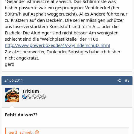
"Gelände" ist meist relativ weich. Das Schlimmste was
bisher passierte war ein gesprungener Ventildeckel (bei
50Km/h auf Asphalt weggerutscht). Alles Andere führte nur
zu Kratzern auf den Deckeln. Die serienmässigen Schützer
aus faserverstärktem Kunststoff sind für'n A ... oder die
Eisdiele. Die Aludinger sind nicht besser. Am wenigsten
schlecht sind die "Weichplastikteile" der 1100.
http://www.powerboxer.de/4V-Zylinderschutz.html
Zusatzscheinwerfer, Tank oder Sonstiges habe ich bisher
nicht angekratzt.
gerd
24.06.2011
#8
Tritium
Fehlt da was??
gerd_ schrieb: