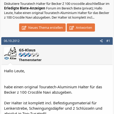
Diskutiere
Touratech Halter für Becker Z 100 crocodile abschließbar
im
Erledigte Biete-Anzeigen
Forum im Bereich Biete (privat); Hallo
Leute, habe einen original Touratech-Aluminium Halter für das Becker
z 100 Crocdile Navi abzugeben. Der Halter ist komplett incl...
Neues Thema erstellen
Antworten
06.10.2012
#1
GS-Klaus
Themenstarter
Hallo Leute,
habe einen original Touratech-Aluminium Halter für das
Becker z 100 Crocdile Navi abzugeben.
Der Halter ist komplett incl. Befestigungsmaterial für
Lenkerstrebe, Schwingungsdäpfer und 2 Schlüsseln und
absolut in Top-Zusatnd!!