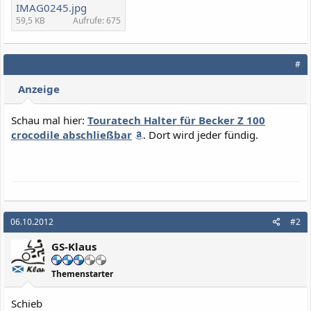
IMAG0245.jpg
59,5 KB
Aufrufe: 675
#
Anzeige
Schau mal hier:
Touratech Halter für Becker Z 100
crocodile abschließbar
. Dort wird jeder fündig.
06.10.2012
#2
GS-Klaus
Themenstarter
Schieb