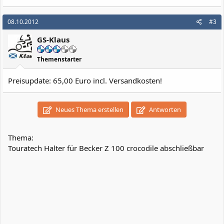
08.10.2012
#3
GS-Klaus
Themenstarter
Preisupdate: 65,00 Euro incl. Versandkosten!
Neues Thema erstellen
Antworten
Thema:
Touratech Halter für Becker Z 100 crocodile abschließbar