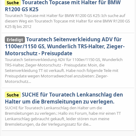
Touratech Topcase mit Halter für BMW
Suche
R1200 GS K25
Touratech Topcase mit Halter für BMW R1200 GS K25: Ich suche auf
diesem Weg ein Touratech Topcase mit Halter für eine BMW R1200 GS
K25 Bj bis 2012
Touratech Seitenverkleidung ADV für
Erledigt
1100er/1150 GS, Wunderlich TRS-Halter, Zieger-
Motorschutz - Preisupdate
Touratech Seitenverkleidung ADV für 1100er/1150 GS, Wunderlich
TRS-Halter, Zieger-Motorschutz - Preisupdate: Moin, die
Seitenverkleidung TT ist verkauft. Habe noch folgende Teile mit
Preisupdate wegen Motorradwechsel anzubieten: Zieger-
Motorschutz...
SUCHE für Touratech Lenkanschlag den
Suche
Halter um die Bremsleitungen zu verlegen.
SUCHE für Touratech Lenkanschlag den Halter um die
Bremsleitungen zu verlegen.: Hallo ins Forum, habe mir einen TT
Lenkanschlag gebraucht gekauft, leider stören nun meine
Bremsleitungen, da der Verlegungssatz für die...