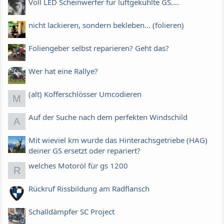
Voll LED Scheinwerfer für luftgekühlte GS....
nicht lackieren, sondern bekleben... (folieren)
Foliengeber selbst reparieren? Geht das?
Wer hat eine Rallye?
(alt) Kofferschlösser Umcodieren
M
Auf der Suche nach dem perfekten Windschild
A
Mit wieviel km wurde das Hinterachsgetriebe (HAG)
deiner GS ersetzt oder repariert?
welches Motoröl für gs 1200
R
Rückruf Rissbildung am Radflansch
Schalldämpfer SC Project