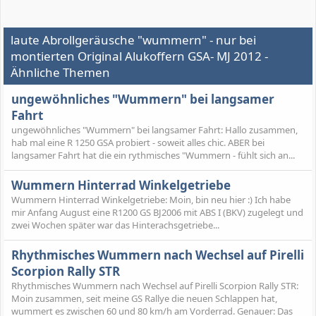
laute Abrollgeräusche "wummern" - nur bei
montierten Original Alukoffern GSA- MJ 2012 -
Ähnliche Themen
ungewöhnliches "Wummern" bei langsamer
Fahrt
ungewöhnliches "Wummern" bei langsamer Fahrt: Hallo zusammen,
hab mal eine R 1250 GSA probiert - soweit alles chic. ABER bei
langsamer Fahrt hat die ein rythmisches "Wummern - fühlt sich an...
Wummern Hinterrad Winkelgetriebe
Wummern Hinterrad Winkelgetriebe: Moin, bin neu hier :) Ich habe
mir Anfang August eine R1200 GS BJ2006 mit ABS I (BKV) zugelegt und
zwei Wochen später war das Hinterachsgetriebe...
Rhythmisches Wummern nach Wechsel auf Pirelli
Scorpion Rally STR
Rhythmisches Wummern nach Wechsel auf Pirelli Scorpion Rally STR:
Moin zusammen, seit meine GS Rallye die neuen Schlappen hat,
wummert es zwischen 60 und 80 km/h am Vorderrad. Genauer: Das