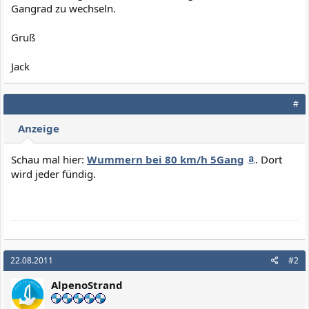
Gangrad zu wechseln.
Gruß
Jack
#
Anzeige
Schau mal hier:
Wummern bei 80 km/h 5Gang
. Dort
wird jeder fündig.
22.08.2011
#2
AlpenoStrand