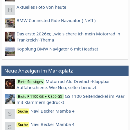
Aktuelles Foto von heute
H
BMW Connected Ride Navigator ( NVII )
Das erste 2026er, „wie sichere ich mein Motorrad in
Frankreich“-Thema
Kopplung BMW Navigator 6 mit Headset
Neue Anzeigen im Marktplatz
Motorrad Alu Dreifach-Klappbar
Biete Sonstiges
Auffahrschiene. Wie Neu, selten benutzt.
GS 1100 Seitendeckel im Paar
Biete R 1100 GS + R 850 GS
mit Klammern gedruckt
Navi Becker Mamba 4
Suche
S
Navi Becker Mamba 4
Suche
S