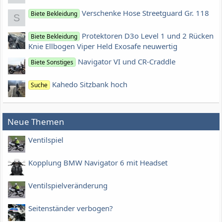
Verschenke Hose Streetguard Gr. 118
Biete Bekleidung
S
Protektoren D3o Level 1 und 2 Rücken
Biete Bekleidung
Knie Ellbogen Viper Held Exosafe neuwertig
Navigator VI und CR-Craddle
Biete Sonstiges
Kahedo Sitzbank hoch
Suche
Neue Themen
Ventilspiel
Kopplung BMW Navigator 6 mit Headset
Ventilspielveränderung
Seitenständer verbogen?