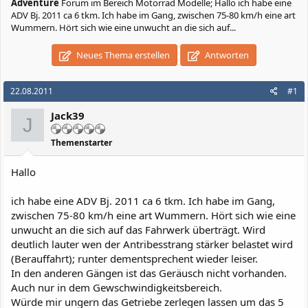
Adventure
Forum im Bereich Motorrad Modelle; Hallo ich habe eine
ADV Bj. 2011 ca 6 tkm. Ich habe im Gang, zwischen 75-80 km/h eine art
Wummern. Hört sich wie eine unwucht an die sich auf...
Neues Thema erstellen
Antworten
22.08.2011
#1
Jack39
J
Themenstarter
Hallo
ich habe eine ADV Bj. 2011 ca 6 tkm. Ich habe im Gang,
zwischen 75-80 km/h eine art Wummern. Hört sich wie eine
unwucht an die sich auf das Fahrwerk überträgt. Wird
deutlich lauter wen der Antribesstrang stärker belastet wird
(Berauffahrt); runter dementsprechent wieder leiser.
In den anderen Gängen ist das Geräusch nicht vorhanden.
Auch nur in dem Gewschwindigkeitsbereich.
Würde mir ungern das Getriebe zerlegen lassen um das 5