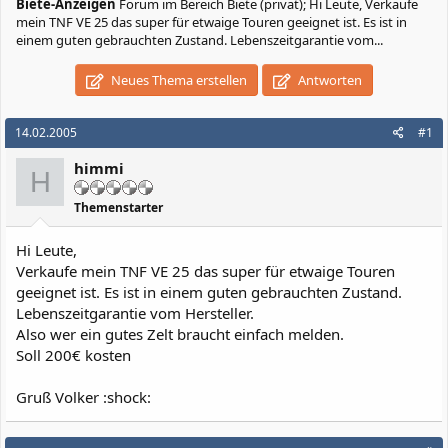
Biete-Anzeigen
Forum im Bereich Biete (privat); Hi Leute, Verkaufe
mein TNF VE 25 das super für etwaige Touren geeignet ist. Es ist in
einem guten gebrauchten Zustand. Lebenszeitgarantie vom...
Neues Thema erstellen
Antworten
14.02.2005
#1
himmi
H
Themenstarter
Hi Leute,
Verkaufe mein TNF VE 25 das super für etwaige Touren
geeignet ist. Es ist in einem guten gebrauchten Zustand.
Lebenszeitgarantie vom Hersteller.
Also wer ein gutes Zelt braucht einfach melden.
Soll 200€ kosten
Gruß Volker :shock: