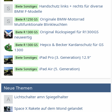
Handschutz links + rechts für diverse
Biete Sonstiges
S
BMW F-Modelle
Originale BMW-Motorrad
Biete R 1250 GS
S
Multifunktionale Blinkleuchten
Original Rückspiegel für R1300GS
Biete R 1300 GS
neuwertig
Hepco & Becker Kardanschutz für GS
Biete R 1300 GS
1300
iPad Pro (3. Generation) 12.9"
Biete Sonstiges
iPad Air (5. Generation)
Biete Sonstiges
Neue Themen
Lichtschalter amn Spiegelhalter
A
Space X Rakete auf dem Mond gelandet