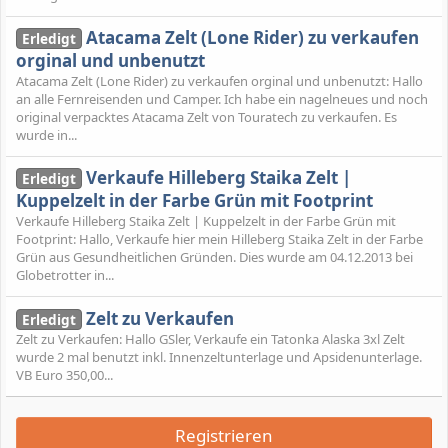
Atacama Zelt (Lone Rider) zu verkaufen
Erledigt
orginal und unbenutzt
Atacama Zelt (Lone Rider) zu verkaufen orginal und unbenutzt: Hallo
an alle Fernreisenden und Camper. Ich habe ein nagelneues und noch
original verpacktes Atacama Zelt von Touratech zu verkaufen. Es
wurde in...
Verkaufe Hilleberg Staika Zelt |
Erledigt
Kuppelzelt in der Farbe Grün mit Footprint
Verkaufe Hilleberg Staika Zelt | Kuppelzelt in der Farbe Grün mit
Footprint: Hallo, Verkaufe hier mein Hilleberg Staika Zelt in der Farbe
Grün aus Gesundheitlichen Gründen. Dies wurde am 04.12.2013 bei
Globetrotter in...
Zelt zu Verkaufen
Erledigt
Zelt zu Verkaufen: Hallo GSler, Verkaufe ein Tatonka Alaska 3xl Zelt
wurde 2 mal benutzt inkl. Innenzeltunterlage und Apsidenunterlage.
VB Euro 350,00...
Registrieren