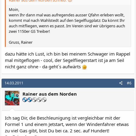
Rainer aus dem Norden schrieb:
Moin,
wenn Ihr dann mal was aufregendes ausser Qfahn erleben wollt,
kommt mal nach Wahlstedt auf den Segelflugplatz: Da könnt Ihr
auch mitfliegen, wenn es passt. Im Verein sind wir übrigens auch
zwei 1150er GS Treiber!
Gruss, Rainer
dazu hätte ich Lust, ich bin bei meinem Schwager im Rappel
mal mitgeflogen - cool, der Segelfliegerstart ist ja am Seil
nicht ganz ohne - da geht´s aufwärts
14.03.2011
#6
Rainer aus dem Norden
Ich sag Dir, die Beschleunigung ist vergleichbar mit der
Formel 1 und einem Jetstart, wenn der Windenfahrer etwas
zu viel Gas gibt, bist Du bei ca. 2 sec. auf Hundert!