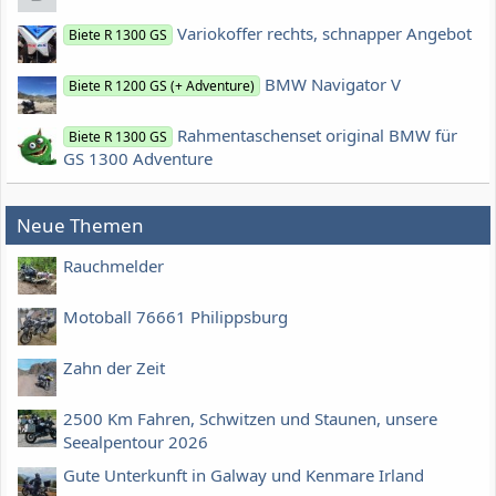
Variokoffer rechts, schnapper Angebot
Biete R 1300 GS
BMW Navigator V
Biete R 1200 GS (+ Adventure)
Rahmentaschenset original BMW für
Biete R 1300 GS
GS 1300 Adventure
Neue Themen
Rauchmelder
Motoball 76661 Philippsburg
Zahn der Zeit
2500 Km Fahren, Schwitzen und Staunen, unsere
Seealpentour 2026
Gute Unterkunft in Galway und Kenmare Irland