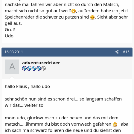
nächste mal fahren wir aber nicht so durch den Matsch,
macht sich nicht so gut auf weiß
, außerdem habe ich jetzt
Speichenräder die schwer zu putzen sind
. Sieht aber sehr
geil aus.
Gruß
Udo
16.03.2011
#15
adventuredriver
A
hallo klaus , hallo udo
sehr schön nun sind es schon drei....so langsam schaffen
wir das....weiter so.
moin udo, glückwunsch zu der neuen und das mit dem
matsch.....ähmmm du bist doch vornwech gefahren
. aba
ich sach ma schwarz folieren die neue und du siehst den