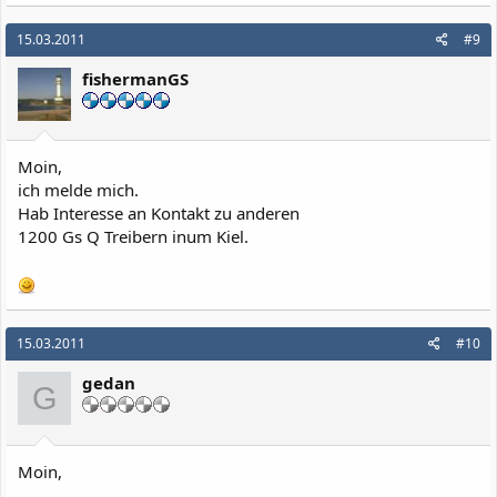
15.03.2011
#9
fishermanGS
Moin,
ich melde mich.
Hab Interesse an Kontakt zu anderen
1200 Gs Q Treibern inum Kiel.
15.03.2011
#10
gedan
G
Moin,