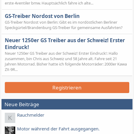
erste 4ventiler bmw. Hauptsächlich fahre ich alte...
GS-Treiber Nordost von Berlin
GS-Treiber Nordost von Berlin: Gibt es im nordöstlichen Berliner
Speckgürtel/Brandenburg GS-Treiber für gemeinsame Ausfahrten?
Neuer 1250er GS Treiber aus der Schweiz! Erster
Eindruck!
Neuer 1250er GS Treiber aus der Schweiz! Erster Eindruck!: Hallo
zusammen, bin Chris aus Schweiz und 58 Jahre alt. Fahre seit 21
Jahren Motorrad. Bisher hatte ich folgende Motorräder: 2000er Kawa
ZX-9R...
Registrieren
Neue Beiträge
Rauchmelder
K
Motor während der Fahrt ausgegangen.