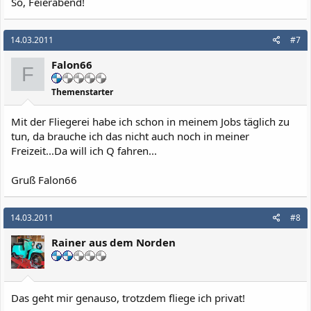
So, Feierabend!
14.03.2011
#7
Falon66
F
Themenstarter
Mit der Fliegerei habe ich schon in meinem Jobs täglich zu
tun, da brauche ich das nicht auch noch in meiner
Freizeit...Da will ich Q fahren...
Gruß Falon66
14.03.2011
#8
Rainer aus dem Norden
Das geht mir genauso, trotzdem fliege ich privat!