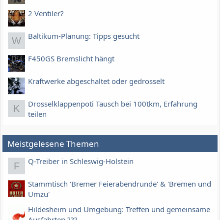
2 Ventiler?
Baltikum-Planung: Tipps gesucht
W
F450GS Bremslicht hängt
Kraftwerke abgeschaltet oder gedrosselt
Drosselklappenpoti Tausch bei 100tkm, Erfahrung
K
teilen
Meistgelesene Themen
Q-Treiber in Schleswig-Holstein
F
Stammtisch 'Bremer Feierabendrunde' & 'Bremen und
Umzu'
Hildesheim und Umgebung: Treffen und gemeinsame
Ausfahrten ???