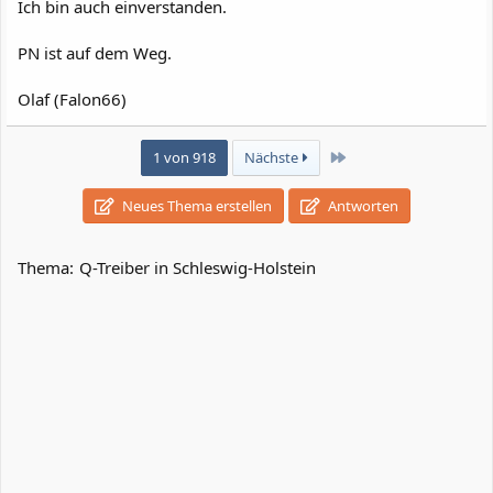
Ich bin auch einverstanden.
PN ist auf dem Weg.
Olaf (Falon66)
Letzte
1 von 918
Nächste
Neues Thema erstellen
Antworten
Thema:
Q-Treiber in Schleswig-Holstein