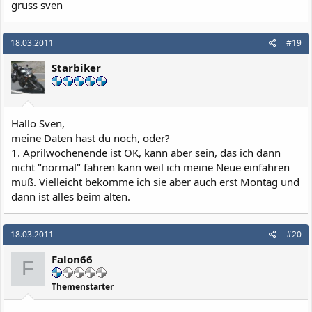
gruss sven
18.03.2011
#19
Starbiker
Hallo Sven,
meine Daten hast du noch, oder?
1. Aprilwochenende ist OK, kann aber sein, das ich dann
nicht "normal" fahren kann weil ich meine Neue einfahren
muß. Vielleicht bekomme ich sie aber auch erst Montag und
dann ist alles beim alten.
18.03.2011
#20
Falon66
F
Themenstarter