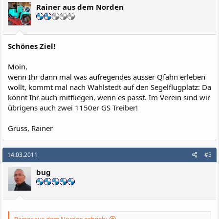
Rainer aus dem Norden
Schönes Ziel!
Moin,
wenn Ihr dann mal was aufregendes ausser Qfahn erleben
wollt, kommt mal nach Wahlstedt auf den Segelflugplatz: Da
könnt Ihr auch mitfliegen, wenn es passt. Im Verein sind wir
übrigens auch zwei 1150er GS Treiber!
Gruss, Rainer
14.03.2011
#5
bug