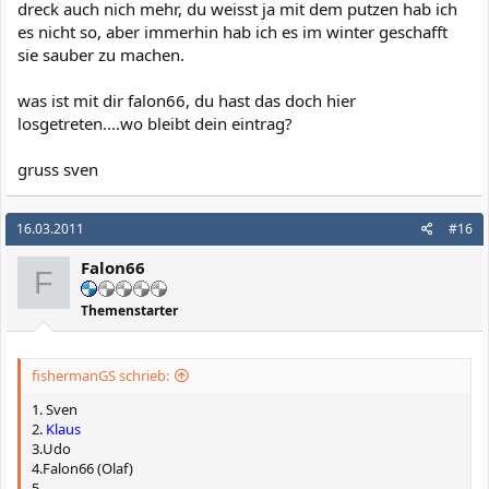
dreck auch nich mehr, du weisst ja mit dem putzen hab ich
es nicht so, aber immerhin hab ich es im winter geschafft
sie sauber zu machen.
was ist mit dir falon66, du hast das doch hier
losgetreten....wo bleibt dein eintrag?
gruss sven
16.03.2011
#16
Falon66
F
Themenstarter
fishermanGS schrieb:
1. Sven
2.
Klaus
3.Udo
4.Falon66 (Olaf)
5.