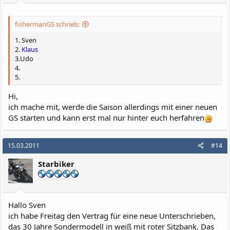
fishermanGS schrieb:
1. Sven
2.
Klaus
3.Udo
4.
5.
Hi,
ich mache mit, werde die Saison allerdings mit einer neuen
GS starten und kann erst mal nur hinter euch herfahren
15.03.2011
#14
Starbiker
Hallo Sven
ich habe Freitag den Vertrag für eine neue Unterschrieben,
das 30 Jahre Sondermodell in weiß mit roter Sitzbank. Das