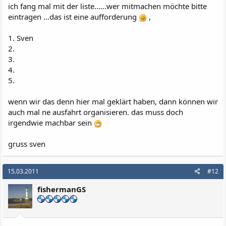
ich fang mal mit der liste......wer mitmachen möchte bitte
eintragen ...das ist eine aufforderung
,
1. Sven
2.
3.
4.
5.
wenn wir das denn hier mal geklärt haben, dann können wir
auch mal ne ausfahrt organisieren. das muss doch
irgendwie machbar sein
gruss sven
15.03.2011
#12
fishermanGS