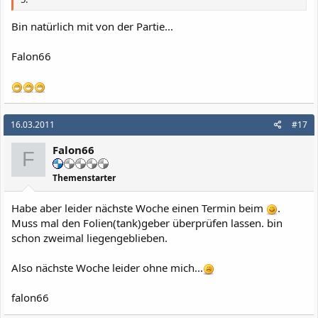
Bin natürlich mit von der Partie...
Falon66
16.03.2011
#17
Falon66
F
Themenstarter
Habe aber leider nächste Woche einen Termin beim
.
Muss mal den Folien(tank)geber überprüfen lassen. bin
schon zweimal liegengeblieben.
Also nächste Woche leider ohne mich...
falon66