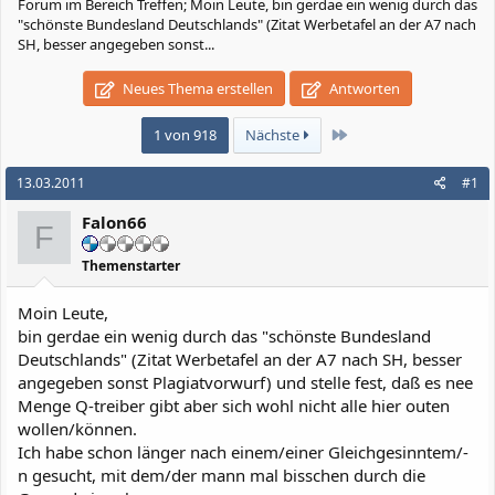
Forum im Bereich Treffen; Moin Leute, bin gerdae ein wenig durch das
"schönste Bundesland Deutschlands" (Zitat Werbetafel an der A7 nach
SH, besser angegeben sonst...
Neues Thema erstellen
Antworten
Letzte
1 von 918
Nächste
13.03.2011
#1
Falon66
F
Themenstarter
Moin Leute,
bin gerdae ein wenig durch das "schönste Bundesland
Deutschlands" (Zitat Werbetafel an der A7 nach SH, besser
angegeben sonst Plagiatvorwurf) und stelle fest, daß es nee
Menge Q-treiber gibt aber sich wohl nicht alle hier outen
wollen/können.
Ich habe schon länger nach einem/einer Gleichgesinntem/-
n gesucht, mit dem/der mann mal bisschen durch die