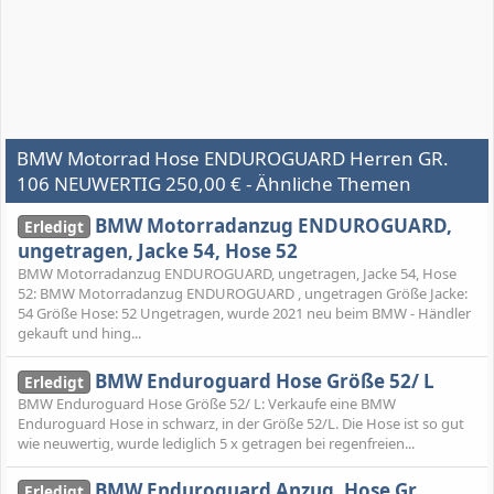
BMW Motorrad Hose ENDUROGUARD Herren GR.
106 NEUWERTIG 250,00 € - Ähnliche Themen
BMW Motorradanzug ENDUROGUARD,
Erledigt
ungetragen, Jacke 54, Hose 52
BMW Motorradanzug ENDUROGUARD, ungetragen, Jacke 54, Hose
52: BMW Motorradanzug ENDUROGUARD , ungetragen Größe Jacke:
54 Größe Hose: 52 Ungetragen, wurde 2021 neu beim BMW - Händler
gekauft und hing...
BMW Enduroguard Hose Größe 52/ L
Erledigt
BMW Enduroguard Hose Größe 52/ L: Verkaufe eine BMW
Enduroguard Hose in schwarz, in der Größe 52/L. Die Hose ist so gut
wie neuwertig, wurde lediglich 5 x getragen bei regenfreien...
BMW Enduroguard Anzug, Hose Gr.
Erledigt