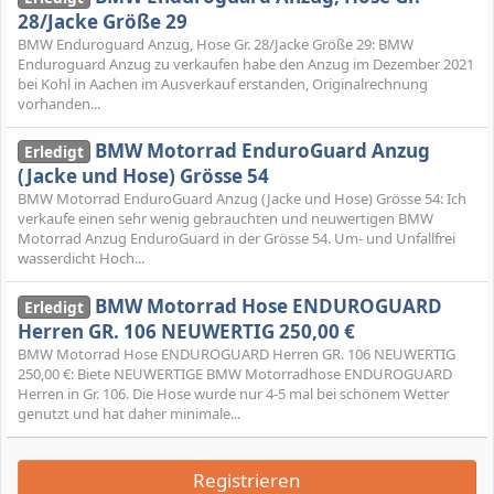
28/Jacke Größe 29
BMW Enduroguard Anzug, Hose Gr. 28/Jacke Größe 29: BMW
Enduroguard Anzug zu verkaufen habe den Anzug im Dezember 2021
bei Kohl in Aachen im Ausverkauf erstanden, Originalrechnung
vorhanden...
BMW Motorrad EnduroGuard Anzug
Erledigt
(Jacke und Hose) Grösse 54
BMW Motorrad EnduroGuard Anzug (Jacke und Hose) Grösse 54: Ich
verkaufe einen sehr wenig gebrauchten und neuwertigen BMW
Motorrad Anzug EnduroGuard in der Grösse 54. Um- und Unfallfrei
wasserdicht Hoch...
BMW Motorrad Hose ENDUROGUARD
Erledigt
Herren GR. 106 NEUWERTIG 250,00 €
BMW Motorrad Hose ENDUROGUARD Herren GR. 106 NEUWERTIG
250,00 €: Biete NEUWERTIGE BMW Motorradhose ENDUROGUARD
Herren in Gr. 106. Die Hose wurde nur 4-5 mal bei schönem Wetter
genutzt und hat daher minimale...
Registrieren