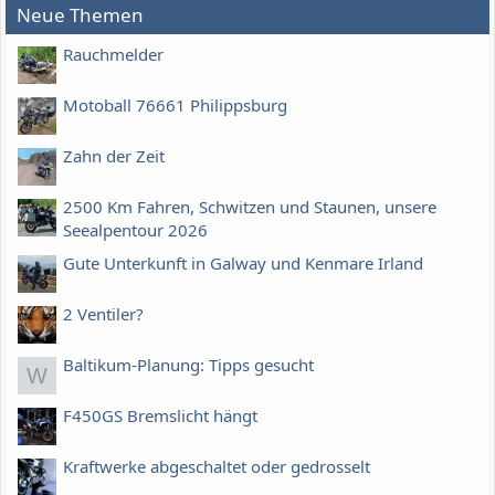
Neue Themen
Rauchmelder
Motoball 76661 Philippsburg
Zahn der Zeit
2500 Km Fahren, Schwitzen und Staunen, unsere
Seealpentour 2026
Gute Unterkunft in Galway und Kenmare Irland
2 Ventiler?
Baltikum-Planung: Tipps gesucht
W
F450GS Bremslicht hängt
Kraftwerke abgeschaltet oder gedrosselt