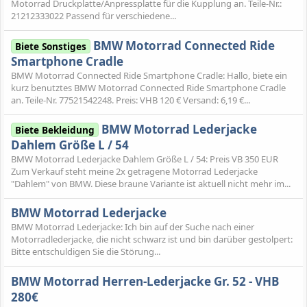
Motorrad Druckplatte/Anpressplatte für die Kupplung an. Teile-Nr.:
21212333022 Passend für verschiedene...
BMW Motorrad Connected Ride
Biete Sonstiges
Smartphone Cradle
BMW Motorrad Connected Ride Smartphone Cradle: Hallo, biete ein
kurz benutztes BMW Motorrad Connected Ride Smartphone Cradle
an. Teile-Nr. 77521542248. Preis: VHB 120 € Versand: 6,19 €...
BMW Motorrad Lederjacke
Biete Bekleidung
Dahlem Größe L / 54
BMW Motorrad Lederjacke Dahlem Größe L / 54: Preis VB 350 EUR
Zum Verkauf steht meine 2x getragene Motorrad Lederjacke
"Dahlem" von BMW. Diese braune Variante ist aktuell nicht mehr im...
BMW Motorrad Lederjacke
BMW Motorrad Lederjacke: Ich bin auf der Suche nach einer
Motorradlederjacke, die nicht schwarz ist und bin darüber gestolpert:
Bitte entschuldigen Sie die Störung...
BMW Motorrad Herren-Lederjacke Gr. 52 - VHB
280€