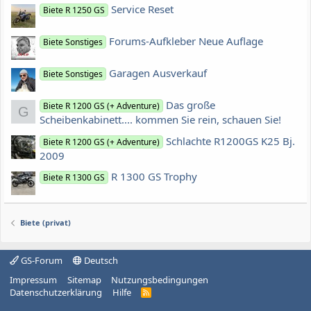
Service Reset
Biete R 1250 GS
Forums-Aufkleber Neue Auflage
Biete Sonstiges
Garagen Ausverkauf
Biete Sonstiges
Das große
Biete R 1200 GS (+ Adventure)
G
Scheibenkabinett.... kommen Sie rein, schauen Sie!
Schlachte R1200GS K25 Bj.
Biete R 1200 GS (+ Adventure)
2009
R 1300 GS Trophy
Biete R 1300 GS
Biete (privat)
GS-Forum
Deutsch
Impressum
Sitemap
Nutzungsbedingungen
Datenschutzerklärung
Hilfe
R
S