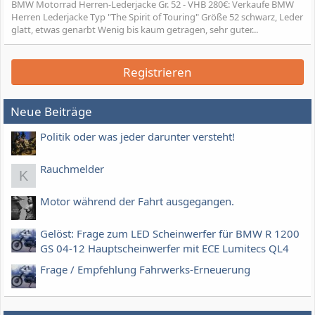
BMW Motorrad Herren-Lederjacke Gr. 52 - VHB 280€: Verkaufe BMW
Herren Lederjacke Typ "The Spirit of Touring" Größe 52 schwarz, Leder
glatt, etwas genarbt Wenig bis kaum getragen, sehr guter...
Registrieren
Neue Beiträge
Politik oder was jeder darunter versteht!
Rauchmelder
K
Motor während der Fahrt ausgegangen.
Gelöst: Frage zum LED Scheinwerfer für BMW R 1200
GS 04-12 Hauptscheinwerfer mit ECE Lumitecs QL4
Frage / Empfehlung Fahrwerks-Erneuerung