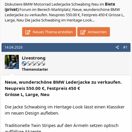
Diskutiere
BMW Motorrad Lederjacke Schwabing Neu
im
Biete
(privat)
Forum im Bereich Marktplatz; Neue, wunderschöne BMW
Lederjacke zu verkaufen. Neupreis 550.00 €, Festpreis 450 € Grösse L,
Large, Neu Die Jacke Schwabing im Heritage-Look...
Neues Thema erstellen
Antworten
14.04.2026
#1
Livestrong
Themenstarter
Neue, wunderschöne BMW Lederjacke zu verkaufen.
Neupreis 550.00 €, Festpreis 450 €
Grösse L, Large, Neu
Die Jacke Schwabing im Heritage-Look lässt einen Klassiker
im neuen Design aufleben.
Traditionelle Twin Stripes auf den Ärmeln setzen optisch
auffällige Akzente.