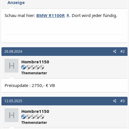
Anzeige
Schau mal hier:
BMW R1100R
. Dort wird jeder fündig.
26.08.2024
#2
Hombre1150
H
Themenstarter
Preisupdate : 2750,- € VB
12.05.2025
#3
Hombre1150
H
Themenstarter