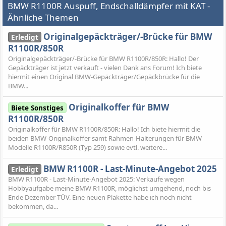
BMW R1100R Auspuff, Endschalldämpfer mit KAT -
Ähnliche Themen
Originalgepäckträger/-Brücke für BMW
Erledigt
R1100R/850R
Originalgepäckträger/-Brücke für BMW R1100R/850R: Hallo! Der
Gepäckträger ist jetzt verkauft - vielen Dank ans Forum! Ich biete
hiermit einen Original BMW-Gepäckträger/Gepäckbrücke für die
BMW...
Originalkoffer für BMW
Biete Sonstiges
R1100R/850R
Originalkoffer für BMW R1100R/850R: Hallo! Ich biete hiermit die
beiden BMW-Originalkoffer samt Rahmen-Halterungen für BMW
Modelle R1100R/R850R (Typ 259) sowie evtl. weitere...
BMW R1100R - Last-Minute-Angebot 2025
Erledigt
BMW R1100R - Last-Minute-Angebot 2025: Verkaufe wegen
Hobbyaufgabe meine BMW R1100R, möglichst umgehend, noch bis
Ende Dezember TÜV. Eine neuen Plakette habe ich noch nicht
bekommen, da...