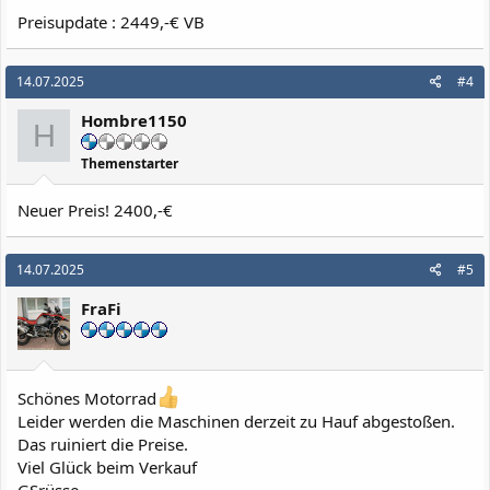
Preisupdate : 2449,-€ VB
14.07.2025
#4
Hombre1150
H
Themenstarter
Neuer Preis! 2400,-€
14.07.2025
#5
FraFi
Schönes Motorrad
Leider werden die Maschinen derzeit zu Hauf abgestoßen.
Das ruiniert die Preise.
Viel Glück beim Verkauf
GSrüsse