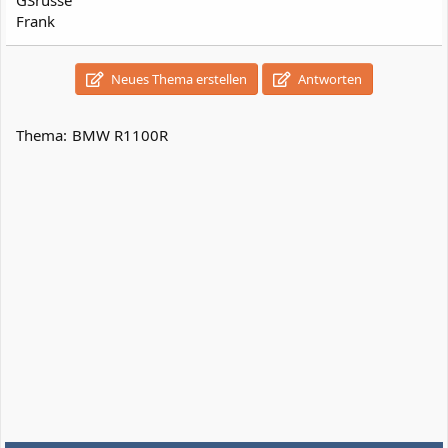
Frank
Neues Thema erstellen
Antworten
Thema:
BMW R1100R