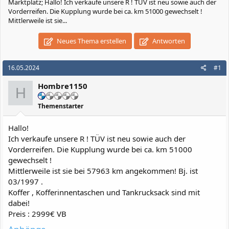
Marktplatz; Hallo! Ich verkaufe unsere R ! TÜV ist neu sowie auch der
Vorderreifen. Die Kupplung wurde bei ca. km 51000 gewechselt !
Mittlerweile ist sie...
Neues Thema erstellen
Antworten
16.05.2024
#1
Hombre1150
H
Themenstarter
Hallo!
Ich verkaufe unsere R ! TÜV ist neu sowie auch der
Vorderreifen. Die Kupplung wurde bei ca. km 51000
gewechselt !
Mittlerweile ist sie bei 57963 km angekommen! Bj. ist
03/1997 .
Koffer , Kofferinnentaschen und Tankrucksack sind mit
dabei!
Preis : 2999€ VB