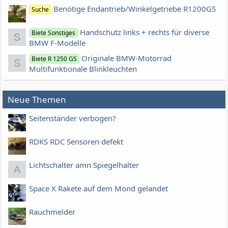
Benötige Endantrieb/Winkelgetriebe R1200GS
Suche
Handschutz links + rechts für diverse
Biete Sonstiges
S
BMW F-Modelle
Originale BMW-Motorrad
Biete R 1250 GS
S
Multifunktionale Blinkleuchten
Neue Themen
Seitenständer verbogen?
RDKS RDC Sensoren defekt
Lichtschalter amn Spiegelhalter
A
Space X Rakete auf dem Mond gelandet
Rauchmelder