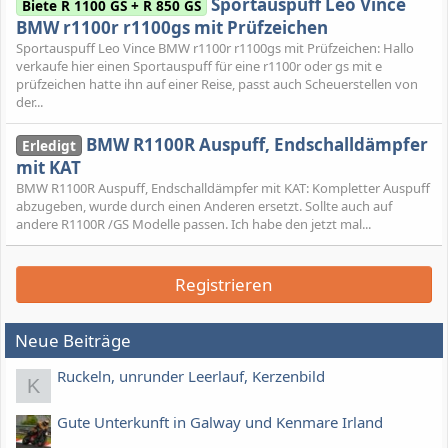
Sportauspuff Leo Vince
Biete R 1100 GS + R 850 GS
BMW r1100r r1100gs mit Prüfzeichen
Sportauspuff Leo Vince BMW r1100r r1100gs mit Prüfzeichen: Hallo
verkaufe hier einen Sportauspuff für eine r1100r oder gs mit e
prüfzeichen hatte ihn auf einer Reise, passt auch Scheuerstellen von
der...
BMW R1100R Auspuff, Endschalldämpfer
Erledigt
mit KAT
BMW R1100R Auspuff, Endschalldämpfer mit KAT: Kompletter Auspuff
abzugeben, wurde durch einen Anderen ersetzt. Sollte auch auf
andere R1100R /GS Modelle passen. Ich habe den jetzt mal...
Registrieren
Neue Beiträge
Ruckeln, unrunder Leerlauf, Kerzenbild
K
Gute Unterkunft in Galway und Kenmare Irland