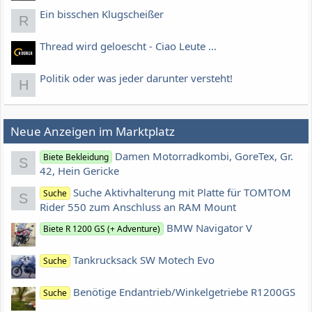
Ein bisschen Klugscheißer
R
Thread wird geloescht - Ciao Leute ...
Politik oder was jeder darunter versteht!
H
Neue Anzeigen im Marktplatz
Damen Motorradkombi, GoreTex, Gr.
Biete Bekleidung
S
42, Hein Gericke
Suche Aktivhalterung mit Platte für TOMTOM
Suche
S
Rider 550 zum Anschluss an RAM Mount
BMW Navigator V
Biete R 1200 GS (+ Adventure)
Tankrucksack SW Motech Evo
Suche
Benötige Endantrieb/Winkelgetriebe R1200GS
Suche