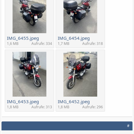
IMG_6455.jpeg
IMG_6454.jpeg
1,6 MB
Aufrufe: 334
1,7 MB
Aufrufe: 318
IMG_6453.jpeg
IMG_6452.jpeg
1,8 MB
Aufrufe: 313
1,8 MB
Aufrufe: 296
#