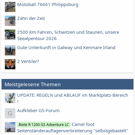
Motoball 76661 Philippsburg
Zahn der Zeit
2500 Km Fahren, Schwitzen und Staunen, unsere
Seealpentour 2026
Gute Unterkunft in Galway und Kenmare Irland
2 Ventiler?
Meistgelesene Themen
UPDATE: REGELN und ABLAUF im Marktplatz-Bereich
!
Aufkleber GS-Forum
G
Camel foot
Biete R 1200 GS Adventure LC
Seitenständerauflagenverbreiterung "selbstgebastelt"