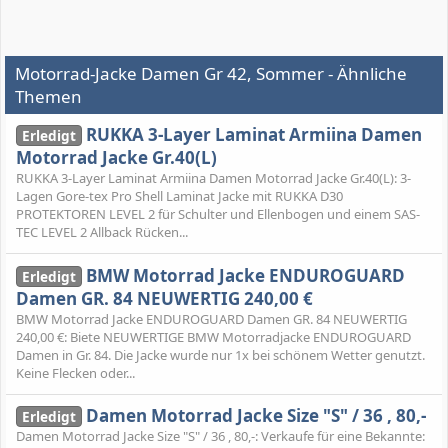
Motorrad-Jacke Damen Gr 42, Sommer - Ähnliche
Themen
RUKKA 3-Layer Laminat Armiina Damen
Erledigt
Motorrad Jacke Gr.40(L)
RUKKA 3-Layer Laminat Armiina Damen Motorrad Jacke Gr.40(L): 3-
Lagen Gore-tex Pro Shell Laminat Jacke mit RUKKA D30
PROTEKTOREN LEVEL 2 für Schulter und Ellenbogen und einem SAS-
TEC LEVEL 2 Allback Rücken...
BMW Motorrad Jacke ENDUROGUARD
Erledigt
Damen GR. 84 NEUWERTIG 240,00 €
BMW Motorrad Jacke ENDUROGUARD Damen GR. 84 NEUWERTIG
240,00 €: Biete NEUWERTIGE BMW Motorradjacke ENDUROGUARD
Damen in Gr. 84. Die Jacke wurde nur 1x bei schönem Wetter genutzt.
Keine Flecken oder...
Damen Motorrad Jacke Size "S" / 36 , 80,-
Erledigt
Damen Motorrad Jacke Size "S" / 36 , 80,-: Verkaufe für eine Bekannte: