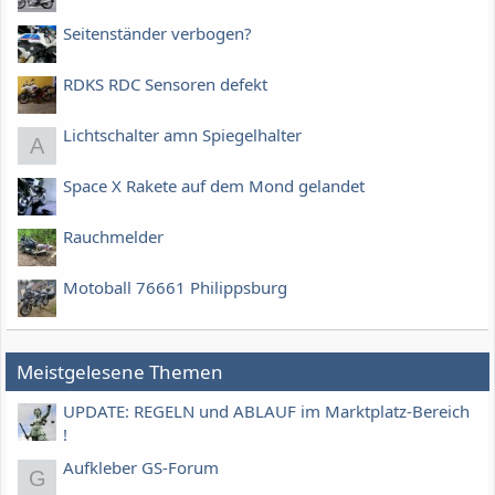
Seitenständer verbogen?
RDKS RDC Sensoren defekt
Lichtschalter amn Spiegelhalter
A
Space X Rakete auf dem Mond gelandet
Rauchmelder
Motoball 76661 Philippsburg
Meistgelesene Themen
UPDATE: REGELN und ABLAUF im Marktplatz-Bereich
!
Aufkleber GS-Forum
G