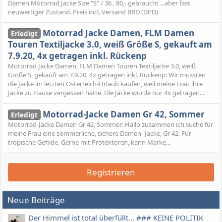
Damen Motorrad Jacke Size "S" / 36 , 80,- gebraucht ...aber fast
neuwertiger Zustand. Preis incl. Versand BRD (DPD)
Motorrad Jacke Damen, FLM Damen
Erledigt
Touren Textiljacke 3.0, weiß Größe S, gekauft am
7.9.20, 4x getragen inkl. Rückenp
Motorrad Jacke Damen, FLM Damen Touren Textiljacke 3.0, weiß
Größe S, gekauft am 7.9.20, 4x getragen inkl. Rückenp: Wir mussten
die Jacke im letzten Österreich-Urlaub kaufen, weil meine Frau ihre
Jacke zu Hause vergessen hatte. Die Jacke wurde nur 4x getragen...
Motorrad-Jacke Damen Gr 42, Sommer
Erledigt
Motorrad-Jacke Damen Gr 42, Sommer: Hallo zusammen ich suche für
meine Frau eine sommerliche, sichere Damen- Jacke, Gr 42. Für
tropische Gefilde. Gerne mit Protektoren, kann Marke...
Registrieren
Neue Beiträge
Der Himmel ist total überfüllt... ### KEINE POLITIK