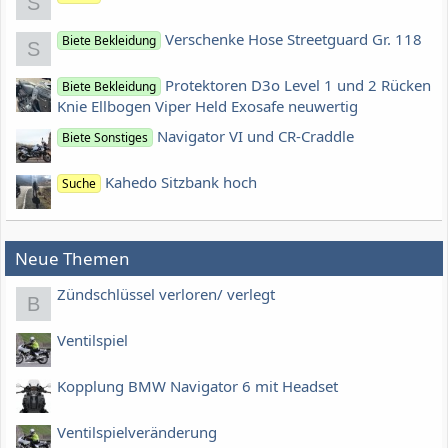
S
Verschenke Hose Streetguard Gr. 118
Biete Bekleidung
S
Protektoren D3o Level 1 und 2 Rücken
Biete Bekleidung
Knie Ellbogen Viper Held Exosafe neuwertig
Navigator VI und CR-Craddle
Biete Sonstiges
Kahedo Sitzbank hoch
Suche
Neue Themen
Zündschlüssel verloren/ verlegt
B
Ventilspiel
Kopplung BMW Navigator 6 mit Headset
Ventilspielveränderung