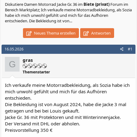
Diskutiere
Damen Motorrad Jacke Gr. 36
im
Biete (privat)
Forum im
Bereich Marktplatz; Ich verkaufe meine Motorradbekleidung, als Sozia
habe ich mich unwohl gefühlt und mich für das Aufhören
entschieden. Die Bekleidung ist von...
Neues Thema erstellen
Antworten
16.05.2026
#1
gras
G
Themenstarter
Ich verkaufe meine Motorradbekleidung, als Sozia habe ich
mich unwohl gefühlt und mich für das Aufhören
entschieden.
Die Bekleidung ist von August 2024, habe die Jacke 3 mal
getragen und bei bei Louis gekauft.
Jacke Gr. 36 mit Protektoren und mit Winterinnenjacke.
Der Versand mit DHL oder abholen.
Preisvorstellung 350 €