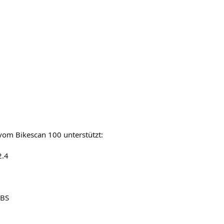
vom Bikescan 100 unterstützt:
2.4
ABS