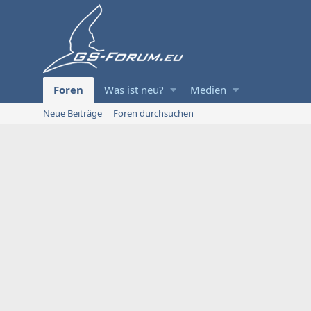
Foren
Was ist neu?
Medien
Neue Beiträge
Foren durchsuchen