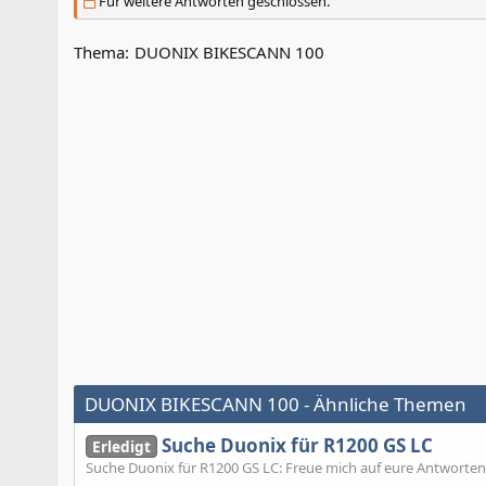
Für weitere Antworten geschlossen.
Thema:
DUONIX BIKESCANN 100
DUONIX BIKESCANN 100 - Ähnliche Themen
Suche Duonix für R1200 GS LC
Erledigt
Suche Duonix für R1200 GS LC: Freue mich auf eure Antworten