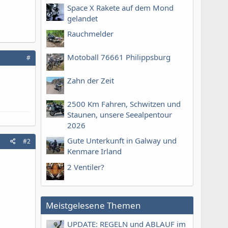
Space X Rakete auf dem Mond
gelandet
Rauchmelder
Motoball 76661 Philippsburg
#
Zahn der Zeit
2500 Km Fahren, Schwitzen und
Staunen, unsere Seealpentour
2026
Gute Unterkunft in Galway und
#2
Kenmare Irland
2 Ventiler?
Meistgelesene Themen
UPDATE: REGELN und ABLAUF im