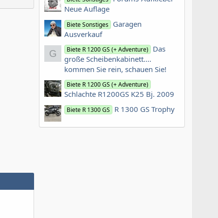
Neue Auflage
Garagen
Biete Sonstiges
Ausverkauf
Das
Biete R 1200 GS (+ Adventure)
G
große Scheibenkabinett....
kommen Sie rein, schauen Sie!
Biete R 1200 GS (+ Adventure)
Schlachte R1200GS K25 Bj. 2009
R 1300 GS Trophy
Biete R 1300 GS