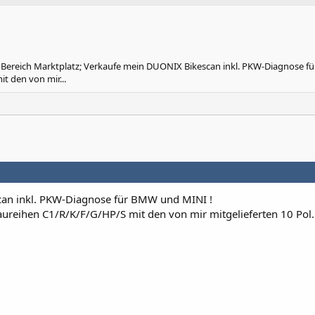
Bereich Marktplatz; Verkaufe mein DUONIX Bikescan inkl. PKW-Diagnose 
t den von mir...
an inkl. PKW-Diagnose für BMW und MINI !
aureihen C1/R/K/F/G/HP/S mit den von mir mitgelieferten 10 Pol