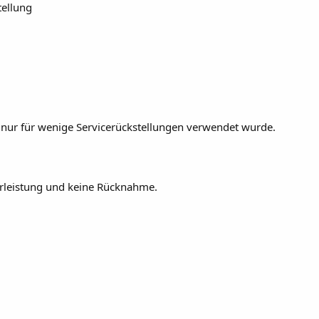
tellung
s nur für wenige Servicerückstellungen verwendet wurde.
rleistung und keine Rücknahme.