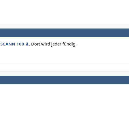
ESCANN 100
. Dort wird jeder fündig.