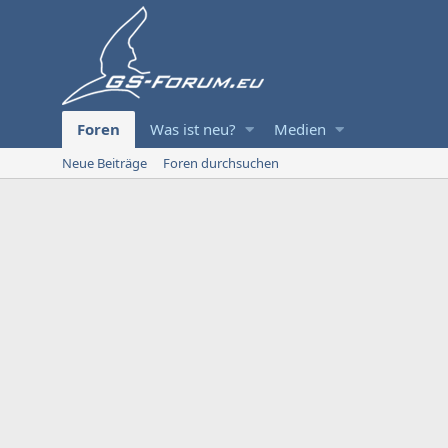
Foren
Was ist neu?
Medien
Neue Beiträge
Foren durchsuchen