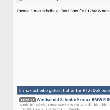
Thema:
Ermax Scheibe getönt höher für R1250GS oder
Ermax Scheibe getönt höher für R1250GS oder
Windschild Scheibe Ermax BMW R 8
Erledigt
Windschild Scheibe Ermax BMW R 80 100 GS: Hallo, biete hier
Preis 89,- Euro plus Versand. Gruß Wendel