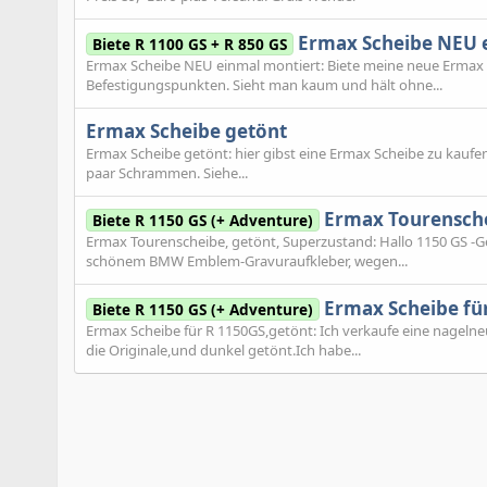
Ermax Scheibe NEU 
Biete R 1100 GS + R 850 GS
Ermax Scheibe NEU einmal montiert: Biete meine neue Ermax S
Befestigungspunkten. Sieht man kaum und hält ohne...
Ermax Scheibe getönt
Ermax Scheibe getönt: hier gibst eine Ermax Scheibe zu kaufen
paar Schrammen. Siehe...
Ermax Tourensche
Biete R 1150 GS (+ Adventure)
Ermax Tourenscheibe, getönt, Superzustand: Hallo 1150 GS -G
schönem BMW Emblem-Gravuraufkleber, wegen...
Ermax Scheibe fü
Biete R 1150 GS (+ Adventure)
Ermax Scheibe für R 1150GS,getönt: Ich verkaufe eine nageln
die Originale,und dunkel getönt.Ich habe...