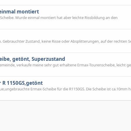
einmal montiert
cheibe. Wurde einmal montiert hat aber leichte Rissbildung an den
. Gebrauchter Zustand, keine Risse oder Absplitterungen, auf der rechten Se
ibe, getönt, Superzustand
emeinde, verkaufe meine sehr gut erhaltene Ermax-Tourenscheibe, leicht ge
r R 1150GS,getönt
eue,ungebrauchte Ermax-Scheibe für die R1150GS. Die Scheibe ist ca.10mm h