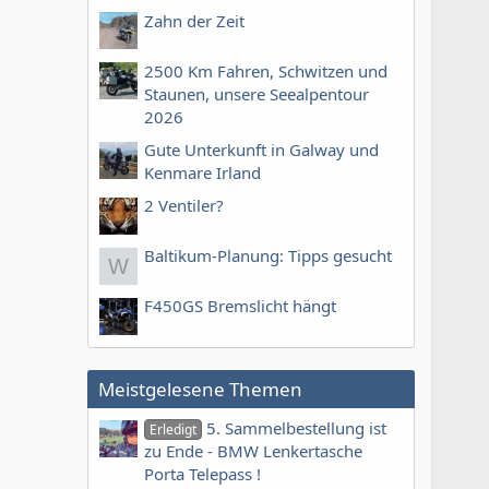
Zahn der Zeit
2500 Km Fahren, Schwitzen und
Staunen, unsere Seealpentour
2026
Gute Unterkunft in Galway und
Kenmare Irland
2 Ventiler?
Baltikum-Planung: Tipps gesucht
W
F450GS Bremslicht hängt
Meistgelesene Themen
5. Sammelbestellung ist
Erledigt
zu Ende - BMW Lenkertasche
Porta Telepass !