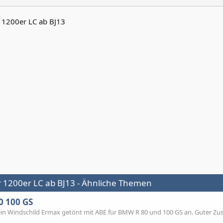
 1200er LC ab BJ13
 1200er LC ab BJ13 - Ähnliche Themen
0 100 GS
 ein Windschild Ermax getönt mit ABE für BMW R 80 und 100 GS an. Guter Zu