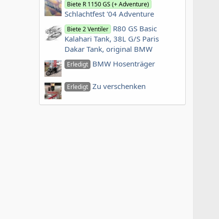
Biete R 1150 GS (+ Adventure)
Schlachtfest '04 Adventure
R80 GS Basic
Biete 2 Ventiler
Kalahari Tank, 38L G/S Paris
Dakar Tank, original BMW
BMW Hosenträger
Erledigt
Zu verschenken
Erledigt