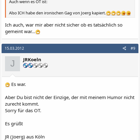
Auch wenn es OT ist:
Also ICH habe den ironischen Gag von Joerg kapiert.
Ich auch, war mir aber nicht sicher ob es tatsächlich so
gemeint war...
15.03.2012
#9
JRKoeln
J
Es war.
Aber Du bist nicht der Einzige, der mit meinem Humor nicht
zurecht kommt.
Sorry für das OT.
Es grüßt
JR (Joerg) aus Köln