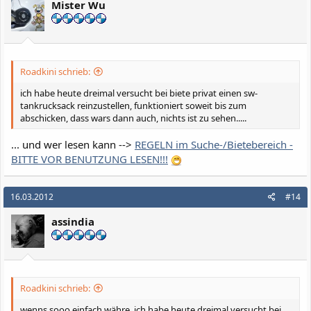
Mister Wu
Roadkini schrieb:
ich habe heute dreimal versucht bei biete privat einen sw-
tankrucksack reinzustellen, funktioniert soweit bis zum
abschicken, dass wars dann auch, nichts ist zu sehen.....
... und wer lesen kann -->
REGELN im Suche-/Bietebereich -
BITTE VOR BENUTZUNG LESEN!!!
16.03.2012
#14
assindia
Roadkini schrieb:
wenns sooo einfach währe, ich habe heute dreimal versucht bei