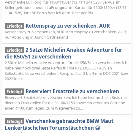
Verschenke LuFi orig. für 1100/1150er (13 71 1 341 528): Servus, im
Keller gefunden: neuen LuFi original im Karton für 1100/1150er (13 71
1 341 528). Nur 5€ Porto hätt ich gern. Rest per PN.
Kettenspray zu verschenken, AUR
Erledigt
Kettenspray zu verschenken, AUR: Kettenspray zu verschenken, AUR,
nur Abholung in Aurich Ostfriesland
2 Sätze Michelin Anakee Adventure für
Erledigt
die K50/51 zu verschenken
2 Sätze Michelin Anakee Adventure für die K50/51 zu verschenken: Ich
habe hier noch zwei Sätze Reifen für die R1200GS LC / ADV an
Selbstabholer zu verschenken. Restprofil ca. 3 bis 4 mm DOT 2021 bzw
2022 Ideal...
Reserviert Ersatzteile zu verschenken
Erledigt
Reserviert Ersatzteile zu verschenken: Ich habe hier noch ein Kiste mit
diversen Ersatzteilen für die R1100/1150 sowie ein zerlegtes Getriebe
einer R1100 rumliegen. Zum Wegwerfen zu...
Verschenke gebrauchte BMW Maut
Erledigt
Lenkertäschchen Forumstäschchen 😀