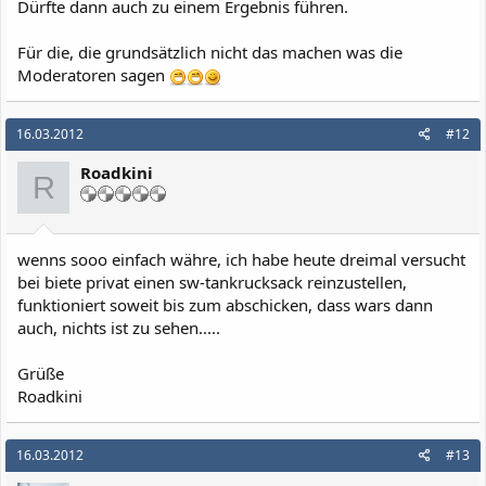
Dürfte dann auch zu einem Ergebnis führen.
Für die, die grundsätzlich nicht das machen was die
Moderatoren sagen
16.03.2012
#12
Roadkini
R
wenns sooo einfach währe, ich habe heute dreimal versucht
bei biete privat einen sw-tankrucksack reinzustellen,
funktioniert soweit bis zum abschicken, dass wars dann
auch, nichts ist zu sehen.....
Grüße
Roadkini
16.03.2012
#13