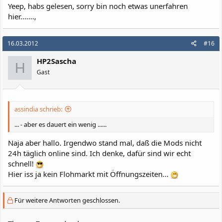
Yeep, habs gelesen, sorry bin noch etwas unerfahren
hier.......,
16.03.2012
#16
HP2Sascha
H
Gast
assindia schrieb:
... - aber es dauert ein wenig ......
Naja aber hallo. Irgendwo stand mal, daß die Mods nicht
24h täglich online sind. Ich denke, dafür sind wir echt
schnell!
Hier iss ja kein Flohmarkt mit Öffnungszeiten...
Für weitere Antworten geschlossen.