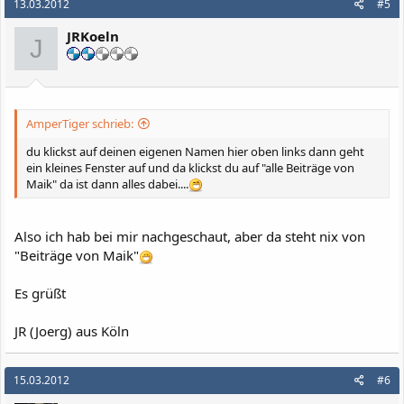
13.03.2012
#5
JRKoeln
J
AmperTiger schrieb:
du klickst auf deinen eigenen Namen hier oben links dann geht
ein kleines Fenster auf und da klickst du auf "alle Beiträge von
Maik" da ist dann alles dabei....
Also ich hab bei mir nachgeschaut, aber da steht nix von
"Beiträge von Maik"
Es grüßt
JR (Joerg) aus Köln
15.03.2012
#6