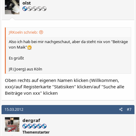
olst
JRKoeln schrieb:
Also ich hab bei mir nachgeschaut, aber da steht nix von "Beiträge
von Maik"
Es grüßt
JR (Joerg) aus Köln
Oben rechts auf eigenen Namen klicken (Willkommen,
xxx)/auf Registerkarte "Statisiken" klicken/auf "Suche alle
Beiträge von xxx" klicken
15.03.2012
#7
dergraf
Themenstarter