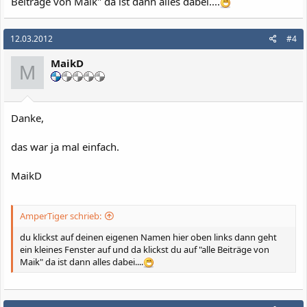
Beiträge von Maik" da ist dann alles dabei....
12.03.2012
#4
MaikD
M
Danke,
das war ja mal einfach.
MaikD
AmperTiger schrieb:
du klickst auf deinen eigenen Namen hier oben links dann geht
ein kleines Fenster auf und da klickst du auf "alle Beiträge von
Maik" da ist dann alles dabei....