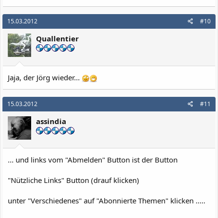
15.03.2012
#10
Quallentier
Jaja, der Jörg wieder...
15.03.2012
#11
assindia
... und links vom "Abmelden" Button ist der Button
"Nützliche Links" Button (drauf klicken)
unter "Verschiedenes" auf "Abonnierte Themen" klicken .....