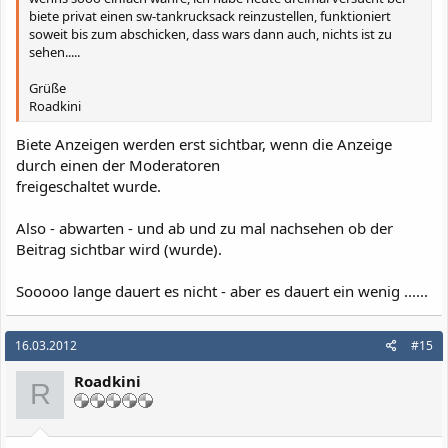
biete privat einen sw-tankrucksack reinzustellen, funktioniert
soweit bis zum abschicken, dass wars dann auch, nichts ist zu
sehen.....
Grüße
Roadkini
Biete Anzeigen werden erst sichtbar, wenn die Anzeige
durch einen der Moderatoren
freigeschaltet wurde.
Also - abwarten - und ab und zu mal nachsehen ob der
Beitrag sichtbar wird (wurde).
Sooooo lange dauert es nicht - aber es dauert ein wenig ......
16.03.2012
#15
Roadkini
R