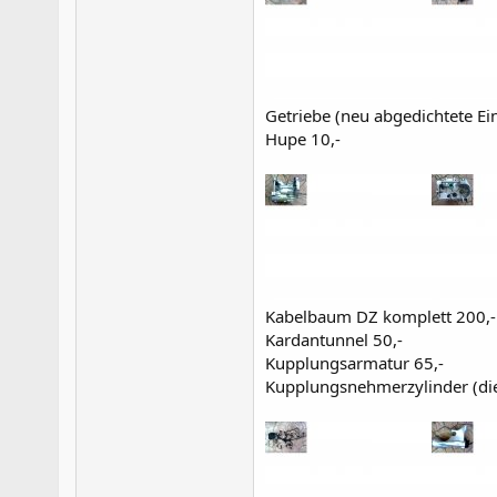
Getriebe (neu abgedichtete Ei
Hupe 10,-
Kabelbaum DZ komplett 200,-
Kardantunnel 50,-
Kupplungsarmatur 65,-
Kupplungsnehmerzylinder (die