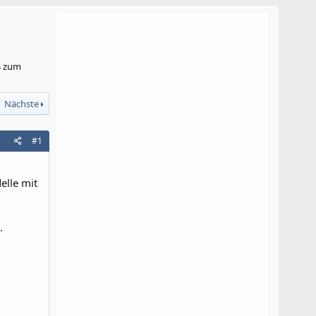
4 zum
Nächste
#1
elle mit
.