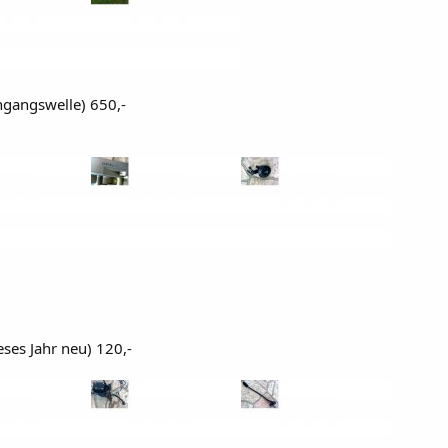
ngangswelle) 650,-
ses Jahr neu) 120,-