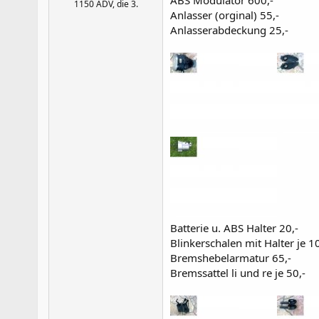
ABS Modulator 600,-
1150 ADV, die 3.
Anlasser (orginal) 55,-
Anlasserabdeckung 25,-
Batterie u. ABS Halter 20,-
Blinkerschalen mit Halter je 10
Bremshebelarmatur 65,-
Bremssattel li und re je 50,-