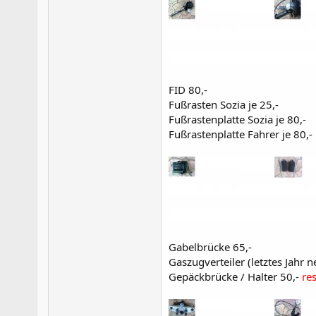
FID 80,-
Fußrasten Sozia je 25,-
Fußrastenplatte Sozia je 80,-
Fußrastenplatte Fahrer je 80,-
Gabelbrücke 65,-
Gaszugverteiler (letztes Jahr n
Gepäckbrücke / Halter 50,-
re