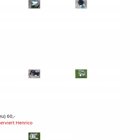
eu) 60,-
serviert Henrico