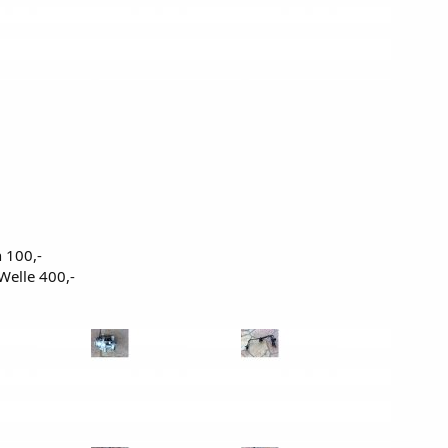
n 100,-
Welle 400,-