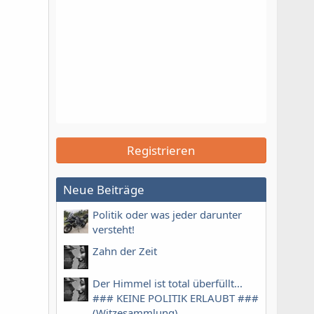
Registrieren
Neue Beiträge
Politik oder was jeder darunter
versteht!
Zahn der Zeit
Der Himmel ist total überfüllt...
### KEINE POLITIK ERLAUBT ###
(Witzesammlung)