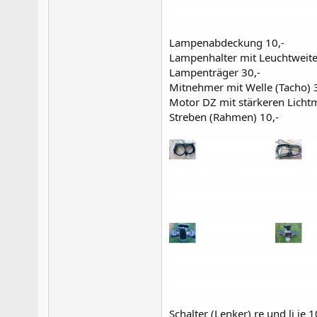
Lampenabdeckung 10,-
Lampenhalter mit Leuchtweite
Lampenträger 30,-
Mitnehmer mit Welle (Tacho) 
Motor DZ mit stärkeren Licht
Streben (Rahmen) 10,-
Schalter (Lenker) re und li je 1