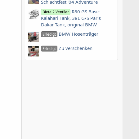
Schlachtfest '04 Adventure
R80 GS Basic
Biete 2 Ventiler
Kalahari Tank, 38L G/S Paris
Dakar Tank, original BMW
BMW Hosenträger
Erledigt
Zu verschenken
Erledigt