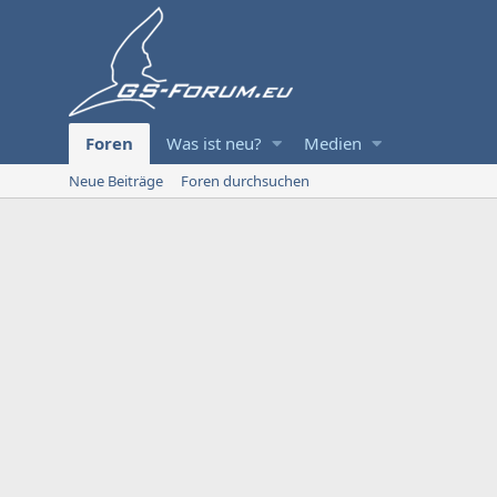
Foren
Was ist neu?
Medien
Neue Beiträge
Foren durchsuchen