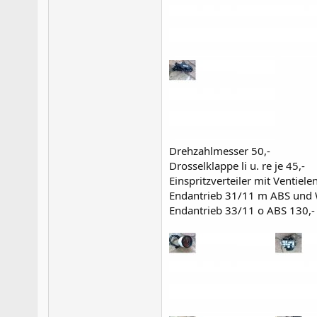
Drehzahlmesser 50,-
Drosselklappe li u. re je 45,-
Einspritzverteiler mit Ventiele
Endantrieb 31/11 m ABS und 
Endantrieb 33/11 o ABS 130,-