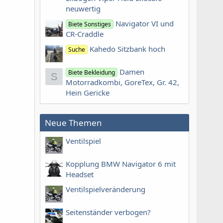
neuwertig
Navigator VI und
Biete Sonstiges
CR-Craddle
Kahedo Sitzbank hoch
Suche
Damen
Biete Bekleidung
S
Motorradkombi, GoreTex, Gr. 42,
Hein Gericke
Neue Themen
Ventilspiel
Kopplung BMW Navigator 6 mit
Headset
Ventilspielveränderung
Seitenständer verbogen?