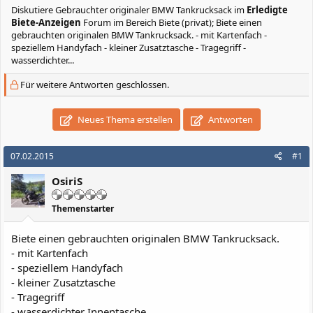
Diskutiere
Gebrauchter originaler BMW Tankrucksack
im
Erledigte
Biete-Anzeigen
Forum im Bereich Biete (privat); Biete einen
gebrauchten originalen BMW Tankrucksack. - mit Kartenfach -
speziellem Handyfach - kleiner Zusatztasche - Tragegriff -
wasserdichter...
Für weitere Antworten geschlossen.
Neues Thema erstellen
Antworten
07.02.2015
#1
OsiriS
Themenstarter
Biete einen gebrauchten originalen BMW Tankrucksack.
- mit Kartenfach
- speziellem Handyfach
- kleiner Zusatztasche
- Tragegriff
- wasserdichter Innentasche