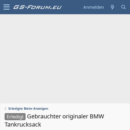
Anmelden
Erledigte Biete-Anzeigen
Gebrauchter originaler BMW
Erledigt
Tankrucksack