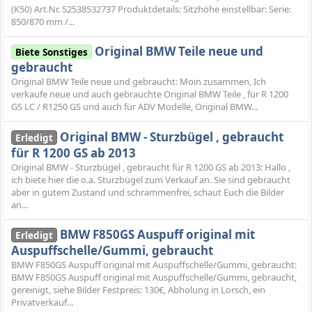
(K50) Art.Nr. 52538532737 Produktdetails: Sitzhöhe einstellbar: Serie:
850/870 mm /...
Original BMW Teile neue und
Biete Sonstiges
gebraucht
Original BMW Teile neue und gebraucht: Moin zusammen, Ich
verkaufe neue und auch gebrauchte Original BMW Teile , für R 1200
GS LC / R1250 GS und auch für ADV Modelle, Original BMW...
Original BMW - Sturzbügel , gebraucht
Erledigt
für R 1200 GS ab 2013
Original BMW - Sturzbügel , gebraucht für R 1200 GS ab 2013: Hallo ,
ich biete hier die o.a. Sturzbügel zum Verkauf an. Sie sind gebraucht
aber in gutem Zustand und schrammenfrei, schaut Euch die Bilder
an...
BMW F850GS Auspuff original mit
Erledigt
Auspuffschelle/Gummi, gebraucht
BMW F850GS Auspuff original mit Auspuffschelle/Gummi, gebraucht:
BMW F850GS Auspuff original mit Auspuffschelle/Gummi, gebraucht,
gereinigt, siehe Bilder Festpreis: 130€, Abholung in Lorsch, ein
Privatverkauf...