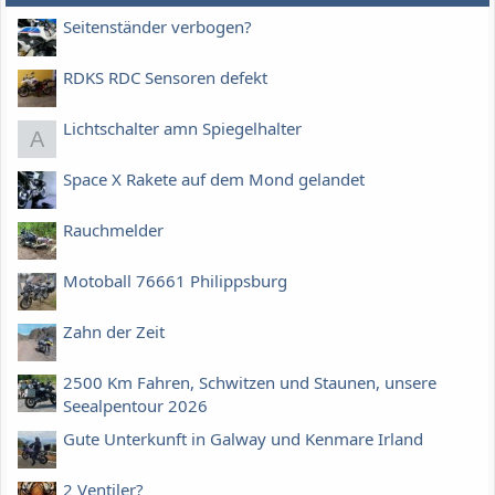
Seitenständer verbogen?
RDKS RDC Sensoren defekt
Lichtschalter amn Spiegelhalter
A
Space X Rakete auf dem Mond gelandet
Rauchmelder
Motoball 76661 Philippsburg
Zahn der Zeit
2500 Km Fahren, Schwitzen und Staunen, unsere
Seealpentour 2026
Gute Unterkunft in Galway und Kenmare Irland
2 Ventiler?