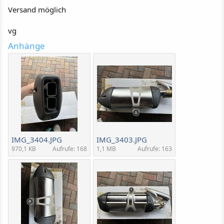
Versand möglich
vg
Anhänge
IMG_3404.JPG
IMG_3403.JPG
970,1 KB
Aufrufe: 168
1,1 MB
Aufrufe: 163