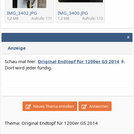
IMG_3402.JPG
IMG_3400.JPG
1,2 MB
Aufrufe: 171
1,2 MB
Aufrufe: 173
#
Anzeige
Schau mal hier:
Original Endtopf für 1200er GS 2014
.
Dort wird jeder fündig.
Neues Thema erstellen
Antworten
Thema:
Original Endtopf für 1200er GS 2014