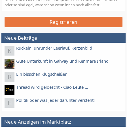
oder so sind egal, wäre schön wenn innen noch alles fest...
Registrieren
Neue Beiträge
Ruckeln, unrunder Leerlauf, Kerzenbild
K
Gute Unterkunft in Galway und Kenmare Irland
Ein bisschen Klugscheißer
R
Thread wird geloescht - Ciao Leute ...
Politik oder was jeder darunter versteht!
H
Neue Anzeigen im Marktplatz