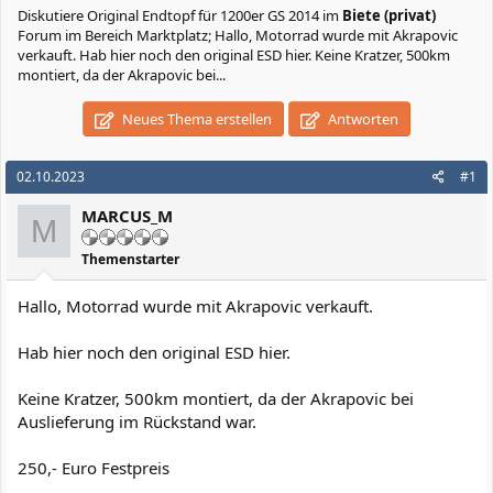
Diskutiere
Original Endtopf für 1200er GS 2014
im
Biete (privat)
Forum im Bereich Marktplatz; Hallo, Motorrad wurde mit Akrapovic
verkauft. Hab hier noch den original ESD hier. Keine Kratzer, 500km
montiert, da der Akrapovic bei...
Neues Thema erstellen
Antworten
02.10.2023
#1
MARCUS_M
M
Themenstarter
Hallo, Motorrad wurde mit Akrapovic verkauft.
Hab hier noch den original ESD hier.
Keine Kratzer, 500km montiert, da der Akrapovic bei
Auslieferung im Rückstand war.
250,- Euro Festpreis