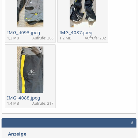
IMG_4093.jpeg
IMG_4087.jpeg
1,2 MB
Aufrufe: 208
1,2 MB
Aufrufe: 202
IMG_4088.jpeg
1,4 MB
Aufrufe: 217
#
Anzeige