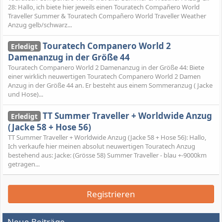
28: Hallo, ich biete hier jeweils einen Touratech Compañero World
Traveller Summer & Touratech Compañero World Traveller Weather
Anzug gelb/schwarz...
Touratech Companero World 2
Erledigt
Damenanzug in der Größe 44
Touratech Companero World 2 Damenanzug in der Größe 44: Biete
einer wirklich neuwertigen Touratech Companero World 2 Damen
Anzug in der Größe 44 an. Er besteht aus einem Sommeranzug ( Jacke
und Hose)...
TT Summer Traveller + Worldwide Anzug
Erledigt
(Jacke 58 + Hose 56)
TT Summer Traveller + Worldwide Anzug (Jacke 58 + Hose 56): Hallo,
Ich verkaufe hier meinen absolut neuwertigen Touratech Anzug
bestehend aus: Jacke: (Grösse 58) Summer Traveller - blau +-9000km
getragen...
Registrieren
Neue Beiträge