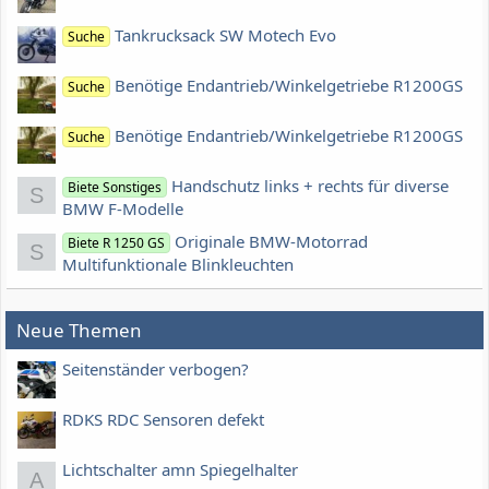
Tankrucksack SW Motech Evo
Suche
Benötige Endantrieb/Winkelgetriebe R1200GS
Suche
Benötige Endantrieb/Winkelgetriebe R1200GS
Suche
Handschutz links + rechts für diverse
Biete Sonstiges
S
BMW F-Modelle
Originale BMW-Motorrad
Biete R 1250 GS
S
Multifunktionale Blinkleuchten
Neue Themen
Seitenständer verbogen?
RDKS RDC Sensoren defekt
Lichtschalter amn Spiegelhalter
A