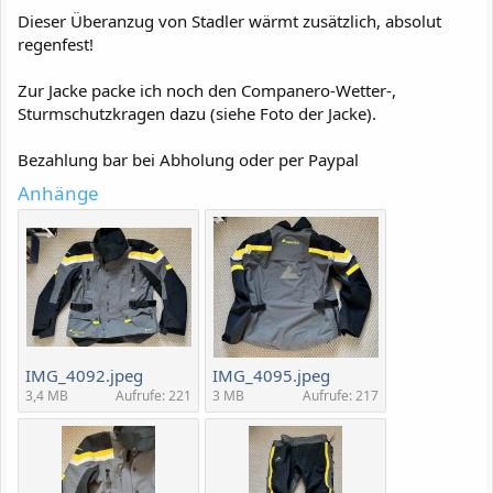
Dieser Überanzug von Stadler wärmt zusätzlich, absolut
regenfest!
Zur Jacke packe ich noch den Companero-Wetter-,
Sturmschutzkragen dazu (siehe Foto der Jacke).
Bezahlung bar bei Abholung oder per Paypal
Anhänge
IMG_4092.jpeg
IMG_4095.jpeg
3,4 MB
Aufrufe: 221
3 MB
Aufrufe: 217