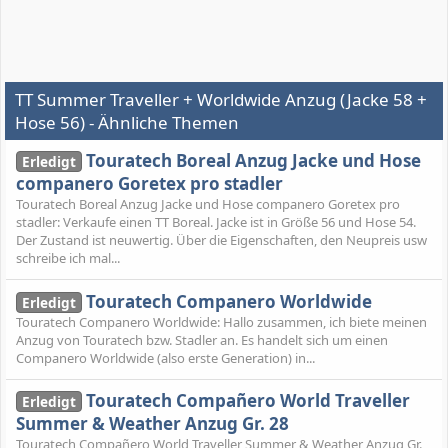
TT Summer Traveller + Worldwide Anzug (Jacke 58 +
Hose 56) - Ähnliche Themen
Touratech Boreal Anzug Jacke und Hose
Erledigt
companero Goretex pro stadler
Touratech Boreal Anzug Jacke und Hose companero Goretex pro
stadler: Verkaufe einen TT Boreal. Jacke ist in Größe 56 und Hose 54.
Der Zustand ist neuwertig. Über die Eigenschaften, den Neupreis usw
schreibe ich mal...
Touratech Companero Worldwide
Erledigt
Touratech Companero Worldwide: Hallo zusammen, ich biete meinen
Anzug von Touratech bzw. Stadler an. Es handelt sich um einen
Companero Worldwide (also erste Generation) in...
Touratech Compañero World Traveller
Erledigt
Summer & Weather Anzug Gr. 28
Touratech Compañero World Traveller Summer & Weather Anzug Gr.