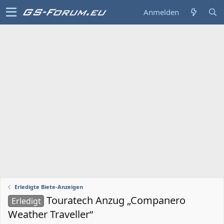
Anmelden
Erledigte Biete-Anzeigen
Touratech Anzug „Companero
Erledigt
Weather Traveller“