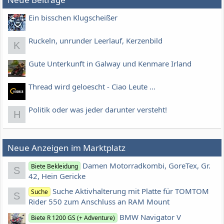
Ein bisschen Klugscheißer
Ruckeln, unrunder Leerlauf, Kerzenbild
K
Gute Unterkunft in Galway und Kenmare Irland
Thread wird geloescht - Ciao Leute ...
Politik oder was jeder darunter versteht!
H
Neue Anzeigen im Marktplatz
Damen Motorradkombi, GoreTex, Gr.
Biete Bekleidung
S
42, Hein Gericke
Suche Aktivhalterung mit Platte für TOMTOM
Suche
S
Rider 550 zum Anschluss an RAM Mount
BMW Navigator V
Biete R 1200 GS (+ Adventure)