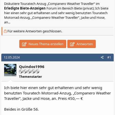
Diskutiere
Touratech Anzug „Companero Weather Traveller“
im
Erledigte Biete-Anzeigen
Forum im Bereich Biete (privat); Ich biete
hier einen sehr gut erhaltenen und sehr wenig benutzten Touratech
Motorrad-Anzug, „Companero Weather Traveller“, Jacke und Hose,
an...
Für weitere Antworten geschlossen.
Neues Thema erstellen
Antworten
12.05.2024
#1
Quindos1996
Themenstarter
Ich biete hier einen sehr gut erhaltenen und sehr wenig
benutzten Touratech Motorrad-Anzug, „Companero Weather
Traveller“, Jacke und Hose, an. Preis 450,— €
Beides in Größe 56.