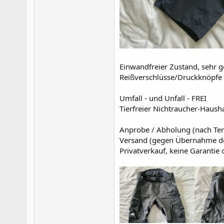
Einwandfreier Zustand, sehr g
Reißverschlüsse/Druckknöpfe
Umfall - und Unfall - FREI
Tierfreier Nichtraucher-Hausha
Anprobe / Abholung (nach Te
Versand (gegen Übernahme de
Privatverkauf, keine Garanti