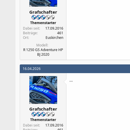
Grafschafter
Themenstarter
Dabei seit
17.09.2016
Beiträge
461
Ort
Euskirchen
Modell
R 1250 GS Adventure HP
BJ 2020
16.04.2026
…
Grafschafter
Themenstarter
Dabei seit
17.09.2016
Beiträge
461