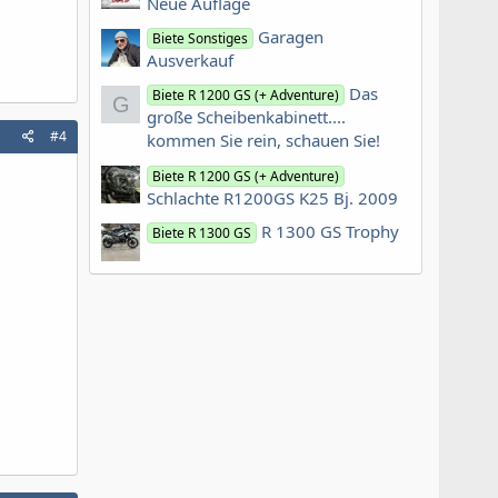
Neue Auflage
Garagen
Biete Sonstiges
Ausverkauf
Das
Biete R 1200 GS (+ Adventure)
G
große Scheibenkabinett....
#4
kommen Sie rein, schauen Sie!
Biete R 1200 GS (+ Adventure)
Schlachte R1200GS K25 Bj. 2009
R 1300 GS Trophy
Biete R 1300 GS