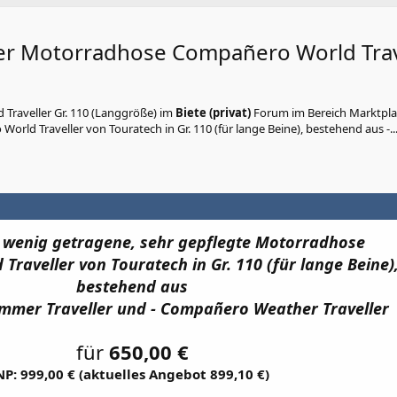
r Motorradhose Compañero World Trav
raveller Gr. 110 (Langgröße)
im
Biete (privat)
Forum im Bereich Marktpla
ld Traveller von Touratech in Gr. 110 (für lange Beine), bestehend aus -..
 wenig getragene, sehr gepflegte Motorradhose
raveller von Touratech in Gr. 110 (für lange Beine)
bestehend aus
mer Traveller und - Compañero Weather Traveller
für
650,00 €
NP: 999,00 € (aktuelles Angebot 899,10 €)