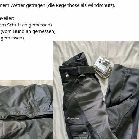
nem Wetter getragen (die Regenhose als Windschutz).
eller:
vom Schritt an gemessen)
m (vom Bund an gemessen)
h gemessen)