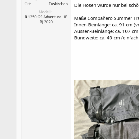
Ort
Euskirchen
Die Hosen wurde nur bei schö
Modell
R 1250 GS Adventure HP
Maße Compañero Summer Trav
BJ 2020
Innen-Beinlänge: ca. 91 cm (
Aussen-Beinlänge: ca. 107 c
Bundweite: ca. 49 cm (einfac