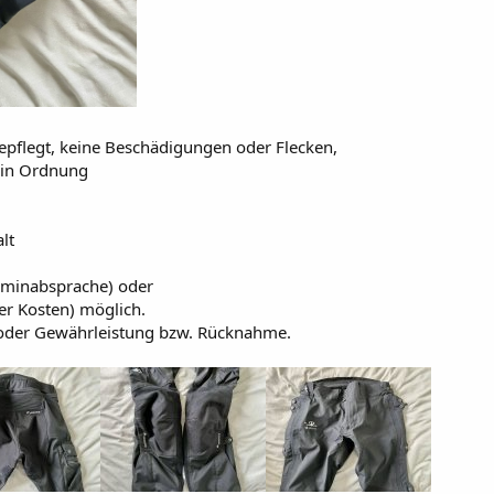
epflegt, keine Beschädigungen oder Flecken,
 in Ordnung
lt
rminabsprache) oder
r Kosten) möglich.
e oder Gewährleistung bzw. Rücknahme.