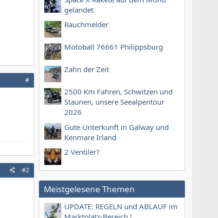
gelandet
Rauchmelder
Motoball 76661 Philippsburg
Zahn der Zeit
#
2500 Km Fahren, Schwitzen und
Staunen, unsere Seealpentour
2026
Gute Unterkunft in Galway und
Kenmare Irland
2 Ventiler?
#2
Meistgelesene Themen
UPDATE: REGELN und ABLAUF im
Marktplatz-Bereich !