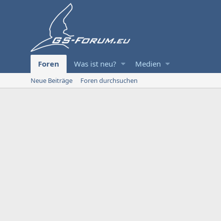
Foren
Was ist neu?
Medien
Neue Beiträge
Foren durchsuchen