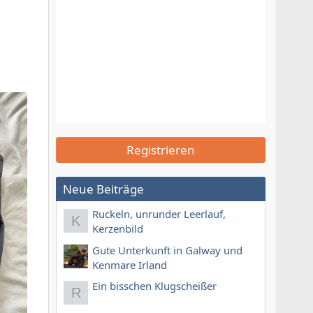
Registrieren
Neue Beiträge
Ruckeln, unrunder Leerlauf,
K
Kerzenbild
Gute Unterkunft in Galway und
Kenmare Irland
Ein bisschen Klugscheißer
R