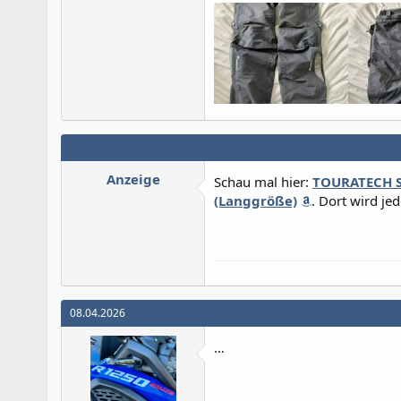
Anzeige
Schau mal hier:
TOURATECH S
(Langgröße)
. Dort wird jed
08.04.2026
…