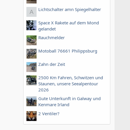
Lichtschalter amn Spiegelhalter
A
Space X Rakete auf dem Mond
gelandet
Rauchmelder
Motoball 76661 Philippsburg
Zahn der Zeit
2500 Km Fahren, Schwitzen und
Staunen, unsere Seealpentour
2026
Gute Unterkunft in Galway und
Kenmare Irland
2 Ventiler?