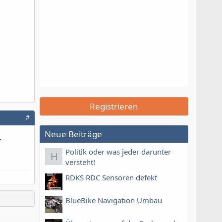
Registrieren
#
Neue Beiträge
.
Politik oder was jeder darunter
H
versteht!
RDKS RDC Sensoren defekt
BlueBike Navigation Umbau