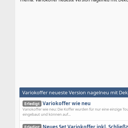
Variokoffer neueste Version nagelneu mit De
Variokoffer wie neu
Erledigt
Variokoffer wie neu: Die Koffer wurden für nur eine einzige T
eingebaut und können auf...
Neues Set Variokoffer inkl. Schließ
Erledigt