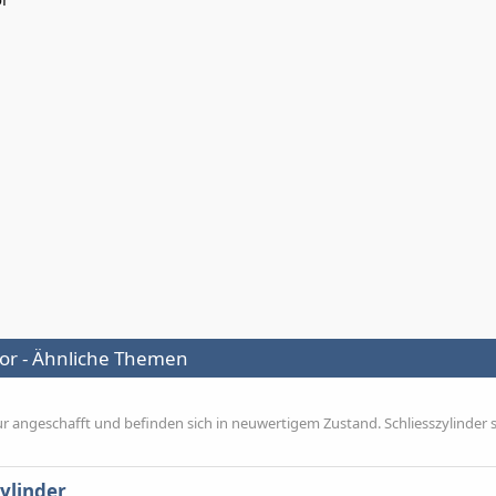
kor - Ähnliche Themen
our angeschafft und befinden sich in neuwertigem Zustand. Schliesszylinder 
zylinder