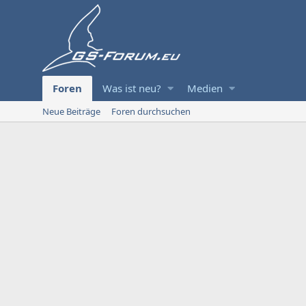
Foren
Was ist neu?
Medien
Neue Beiträge
Foren durchsuchen