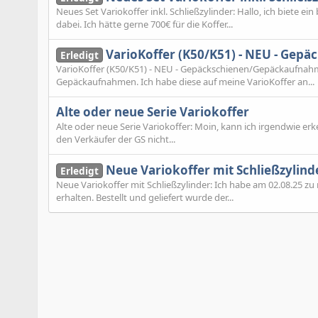
Neues Set Variokoffer inkl. Schließzylinder: Hallo, ich biete e
dabei. Ich hätte gerne 700€ für die Koffer...
VarioKoffer (K50/K51) - NEU - Ge
Erledigt
VarioKoffer (K50/K51) - NEU - Gepäckschienen/Gepäckaufnahmen: 
Gepäckaufnahmen. Ich habe diese auf meine VarioKoffer an...
Alte oder neue Serie Variokoffer
Alte oder neue Serie Variokoffer: Moin, kann ich irgendwie erk
den Verkäufer der GS nicht...
Neue Variokoffer mit Schließzylind
Erledigt
Neue Variokoffer mit Schließzylinder: Ich habe am 02.08.25 zu
erhalten. Bestellt und geliefert wurde der...