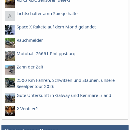
RDKS RDC Sensoren defekt
Lichtschalter amn Spiegelhalter
A
Space X Rakete auf dem Mond gelandet
Rauchmelder
Motoball 76661 Philippsburg
Zahn der Zeit
2500 Km Fahren, Schwitzen und Staunen, unsere
Seealpentour 2026
Gute Unterkunft in Galway und Kenmare Irland
2 Ventiler?