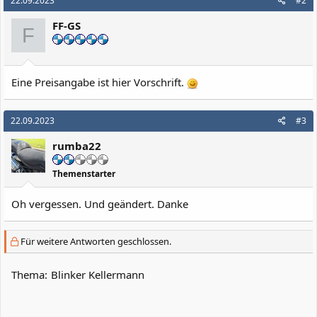
22.09.2023
#2
FF-GS
F
Eine Preisangabe ist hier Vorschrift.
22.09.2023
#3
rumba22
Themenstarter
Oh vergessen. Und geändert. Danke
Für weitere Antworten geschlossen.
Thema:
Blinker Kellermann