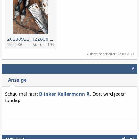
20230922_122806.jpg
160,5 KB
Aufrufe: 194
Zuletzt bearbeitet:
22.09.2023
#
Anzeige
Schau mal hier:
Blinker Kellermann
. Dort wird jeder
fündig.