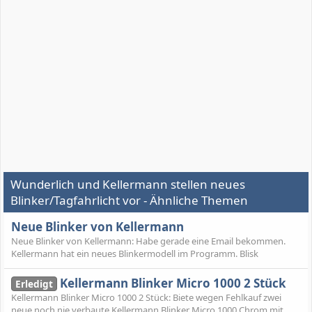
Wunderlich und Kellermann stellen neues
Blinker/Tagfahrlicht vor - Ähnliche Themen
Neue Blinker von Kellermann
Neue Blinker von Kellermann: Habe gerade eine Email bekommen.
Kellermann hat ein neues Blinkermodell im Programm. Blisk
Kellermann Blinker Micro 1000 2 Stück
Erledigt
Kellermann Blinker Micro 1000 2 Stück: Biete wegen Fehlkauf zwei
neue noch nie verbaute Kellermann Blinker Micro 1000 Chrom mit