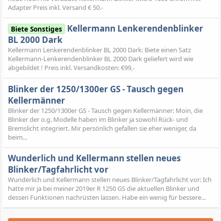
Adapter Preis inkl. Versand € 50.-
Kellermann Lenkerendenblinker
Biete Sonstiges
BL 2000 Dark
Kellermann Lenkerendenblinker BL 2000 Dark: Biete einen Satz
Kellermann-Lenkerendenblinker BL 2000 Dark geliefert wird wie
abgebildet ! Preis inkl. Versandkosten: €99,-
Blinker der 1250/1300er GS - Tausch gegen
Kellermänner
Blinker der 1250/1300er GS - Tausch gegen Kellermänner: Moin, die
Blinker der o.g. Modelle haben im Blinker ja sowohl Rück- und
Bremslicht integriert. Mir persönlich gefallen sie eher weniger, da
beim...
Wunderlich und Kellermann stellen neues
Blinker/Tagfahrlicht vor
Wunderlich und Kellermann stellen neues Blinker/Tagfahrlicht vor: Ich
hatte mir ja bei meiner 2019er R 1250 GS die aktuellen Blinker und
dessen Funktionen nachrüsten lassen. Habe ein wenig für bessere...