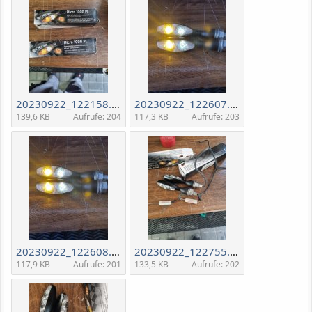
20230922_122158.jpg
20230922_122607.jpg
139,6 KB
Aufrufe: 204
117,3 KB
Aufrufe: 203
20230922_122608.jpg
20230922_122755.jpg
117,9 KB
Aufrufe: 201
133,5 KB
Aufrufe: 202