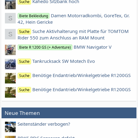
Kahedo Sitzbank hoch
Suche
Damen Motorradkombi, GoreTex, Gr.
Biete Bekleidung
S
42, Hein Gericke
Suche Aktivhalterung mit Platte für TOMTOM
Suche
S
Rider 550 zum Anschluss an RAM Mount
BMW Navigator V
Biete R 1200 GS (+ Adventure)
Tankrucksack SW Motech Evo
Suche
Benötige Endantrieb/Winkelgetriebe R1200GS
Suche
Benötige Endantrieb/Winkelgetriebe R1200GS
Suche
Neue Themen
Seitenständer verbogen?