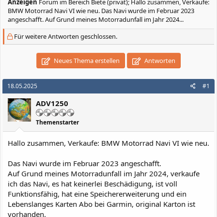
Anzeigen
Forum im Bereich Biete (privat); Hallo zusammen, Verkaufe:
BMW Motorrad Navi VI wie neu. Das Navi wurde im Februar 2023
angeschafft. Auf Grund meines Motorradunfall im Jahr 2024...
Für weitere Antworten geschlossen.
Neues Thema erstellen
Antworten
18.05.2025
#1
ADV1250
Themenstarter
Hallo zusammen, Verkaufe: BMW Motorrad Navi VI wie neu.
Das Navi wurde im Februar 2023 angeschafft.
Auf Grund meines Motorradunfall im Jahr 2024, verkaufe
ich das Navi, es hat keinerlei Beschädigung, ist voll
Funktionsfähig, hat eine Speichererweiterung und ein
Lebenslanges Karten Abo bei Garmin, original Karton ist
vorhanden.