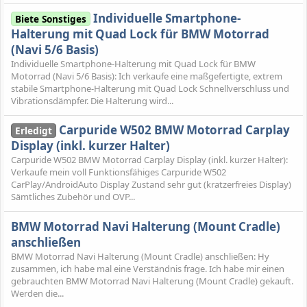
Individuelle Smartphone-
Biete Sonstiges
Halterung mit Quad Lock für BMW Motorrad
(Navi 5/6 Basis)
Individuelle Smartphone-Halterung mit Quad Lock für BMW
Motorrad (Navi 5/6 Basis): Ich verkaufe eine maßgefertigte, extrem
stabile Smartphone-Halterung mit Quad Lock Schnellverschluss und
Vibrationsdämpfer. Die Halterung wird...
Carpuride W502 BMW Motorrad Carplay
Erledigt
Display (inkl. kurzer Halter)
Carpuride W502 BMW Motorrad Carplay Display (inkl. kurzer Halter):
Verkaufe mein voll Funktionsfähiges Carpuride W502
CarPlay/AndroidAuto Display Zustand sehr gut (kratzerfreies Display)
Sämtliches Zubehör und OVP...
BMW Motorrad Navi Halterung (Mount Cradle)
anschließen
BMW Motorrad Navi Halterung (Mount Cradle) anschließen: Hy
zusammen, ich habe mal eine Verständnis frage. Ich habe mir einen
gebrauchten BMW Motorrad Navi Halterung (Mount Cradle) gekauft.
Werden die...