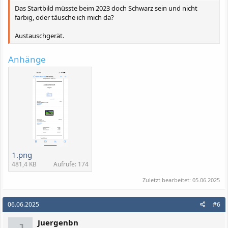
Das Startbild müsste beim 2023 doch Schwarz sein und nicht
farbig, oder täusche ich mich da?
Austauschgerät.
Anhänge
1.png
481,4 KB
Aufrufe: 174
Zuletzt bearbeitet:
05.06.2025
06.06.2025
#6
Juergenbn