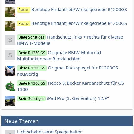
Benötige Endantrieb/Winkelgetriebe R1200GS
Suche
Benötige Endantrieb/Winkelgetriebe R1200GS
Suche
Handschutz links + rechts für diverse
Biete Sonstiges
S
BMW F-Modelle
Originale BMW-Motorrad
Biete R 1250 GS
S
Multifunktionale Blinkleuchten
Original Rückspiegel für R1300GS
Biete R 1300 GS
neuwertig
Hepco & Becker Kardanschutz für GS
Biete R 1300 GS
1300
iPad Pro (3. Generation) 12.9"
Biete Sonstiges
Neue Themen
Lichtschalter amn Spiegelhalter