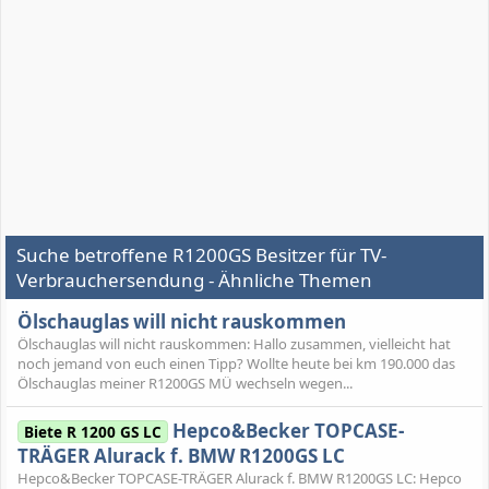
Suche betroffene R1200GS Besitzer für TV-
Verbrauchersendung - Ähnliche Themen
Ölschauglas will nicht rauskommen
Ölschauglas will nicht rauskommen: Hallo zusammen, vielleicht hat
noch jemand von euch einen Tipp? Wollte heute bei km 190.000 das
Ölschauglas meiner R1200GS MÜ wechseln wegen...
Hepco&Becker TOPCASE-
Biete R 1200 GS LC
TRÄGER Alurack f. BMW R1200GS LC
Hepco&Becker TOPCASE-TRÄGER Alurack f. BMW R1200GS LC: Hepco