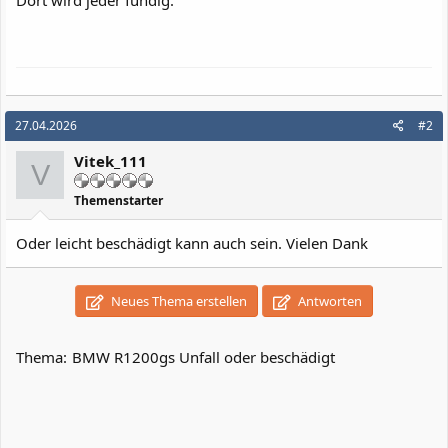
Dort wird jeder fündig.
27.04.2026
#2
Vitek_111
V
Themenstarter
Oder leicht beschädigt kann auch sein. Vielen Dank
Neues Thema erstellen
Antworten
Thema:
BMW R1200gs Unfall oder beschädigt