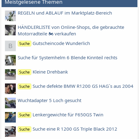
Meistgelesene Themen
REGELN und ABLAUF im Marktplatz-Bereich
HÄNDLERLISTE von Online-Shops, die gebrauchte
Motorradteile 🏍 verkaufen
Gutscheincode Wunderlich
Suche
B
Suche für Systemhelm 6 Blende Kinnteil rechts
Kleine Drehbank
Suche
Suche defekte BMW R1200 GS HAG´s aus 2004
Suche
Wuchtadapter 5 Loch gesucht
Lenkergewichte für F650GS Twin
Suche
Suche eine R 1200 GS Triple Black 2012
Suche