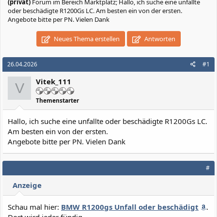
(privat)
Forum im Bereich Marktplatz; Hallo, ich suche eine unfallte
oder beschädigte R1200Gs LC. Am besten ein von der ersten.
Angebote bitte per PN. Vielen Dank
Neues Thema erstellen
Antworten
26.04.2026
#1
Vitek_111
V
Themenstarter
Hallo, ich suche eine unfallte oder beschädigte R1200Gs LC.
Am besten ein von der ersten.
Angebote bitte per PN. Vielen Dank
#
Anzeige
Schau mal hier:
BMW R1200gs Unfall oder beschädigt
.