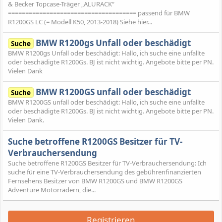
& Becker Topcase-Träger „ALURACK“
===================================== passend für BMW
R1200GS LC (= Modell K50, 2013-2018) Siehe hier...
BMW R1200gs Unfall oder beschädigt
Suche
BMW R1200gs Unfall oder beschädigt: Hallo, ich suche eine unfallte
oder beschädigte R1200Gs. BJ ist nicht wichtig. Angebote bitte per PN.
Vielen Dank
BMW R1200GS unfall oder beschädigt
Suche
BMW R1200GS unfall oder beschädigt: Hallo, ich suche eine unfallte
oder beschädigte R1200Gs. BJ ist nicht wichtig. Angebote bitte per PN.
Vielen Dank.
Suche betroffene R1200GS Besitzer für TV-
Verbrauchersendung
Suche betroffene R1200GS Besitzer für TV-Verbrauchersendung: Ich
suche für eine TV-Verbrauchersendung des gebührenfinanzierten
Fernsehens Besitzer von BMW R1200GS und BMW R1200GS
Adventure Motorrädern, die...
Registrieren