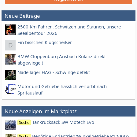
Neue Beiträge
2500 Km Fahren, Schwitzen und Staunen, unsere
Seealpentour 2026
Ein bisschen Klugscheißer
D
BMW Cloppenburg Ansbach Kulanz direkt
abgewiegelt
Nadellager HAG - Schwinge defekt
Motor und Getriebe hässlich verfärbt nach
Spritauslauf
Neue Anzeigen im Marktplatz
Tankrucksack SW Motech Evo
Suche
Benötige Endantrieb/Winkelgetriebe R1200GS
Suche