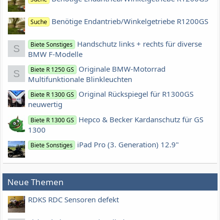
Benötige Endantrieb/Winkelgetriebe R1200GS
Suche
Handschutz links + rechts für diverse
Biete Sonstiges
S
BMW F-Modelle
Originale BMW-Motorrad
Biete R 1250 GS
S
Multifunktionale Blinkleuchten
Original Rückspiegel für R1300GS
Biete R 1300 GS
neuwertig
Hepco & Becker Kardanschutz für GS
Biete R 1300 GS
1300
iPad Pro (3. Generation) 12.9"
Biete Sonstiges
Neue Themen
RDKS RDC Sensoren defekt