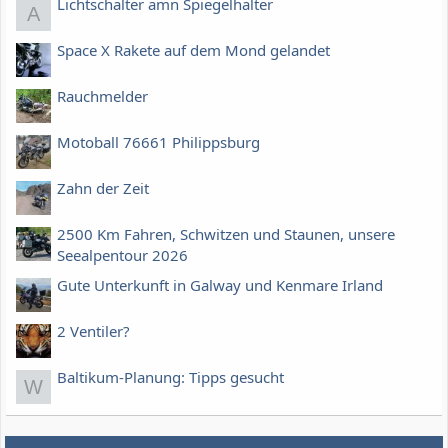
Lichtschalter amn Spiegelhalter
A
Space X Rakete auf dem Mond gelandet
Rauchmelder
Motoball 76661 Philippsburg
Zahn der Zeit
2500 Km Fahren, Schwitzen und Staunen, unsere
Seealpentour 2026
Gute Unterkunft in Galway und Kenmare Irland
2 Ventiler?
Baltikum-Planung: Tipps gesucht
W