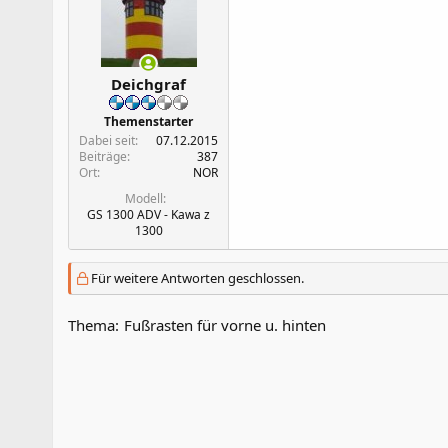
Deichgraf
Themenstarter
Dabei seit
07.12.2015
Beiträge
387
Ort
NOR
Modell
GS 1300 ADV - Kawa z
1300
Für weitere Antworten geschlossen.
Thema:
Fußrasten für vorne u. hinten