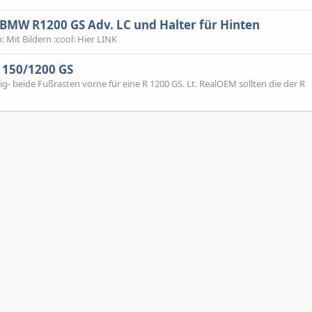
 BMW R1200 GS Adv. LC und Halter für Hinten
 Mit Bildern :cool: Hier LINK
1150/1200 GS
g- beide Fußrasten vorne für eine R 1200 GS. Lt. RealOEM sollten die der R