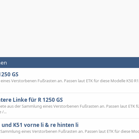
men
1250 GS
 eines Verstorbenen Fußrasten an. Passen laut ETK für diese Modelle K50 R1
tere Linke für R 1250 GS
 Biete aus der Sammlung eines Verstorbenen Fußrasten an. Passen laut ETK fü
/...
und K51 vorne li & re hinten li
der Sammlung eines Verstorbenen Fußrasten an. Passen laut ETK für diese Mod