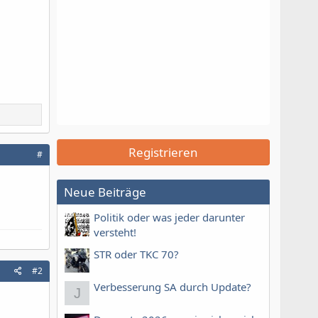
Registrieren
#
Neue Beiträge
Politik oder was jeder darunter
versteht!
STR oder TKC 70?
#2
Verbesserung SA durch Update?
J