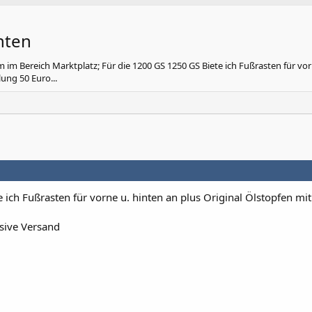
nten
 im Bereich Marktplatz; Für die 1200 GS 1250 GS Biete ich Fußrasten für vor
lung 50 Euro...
 ich Fußrasten für vorne u. hinten an plus Original Ölstopfen mit
usive Versand