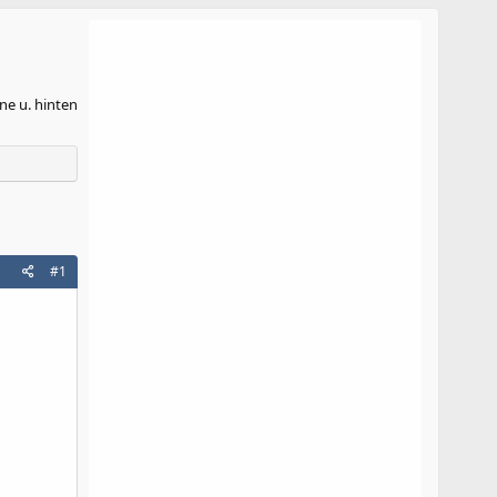
ne u. hinten
#1