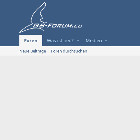
Foren
Was ist neu?
Medien
Neue Beiträge
Foren durchsuchen