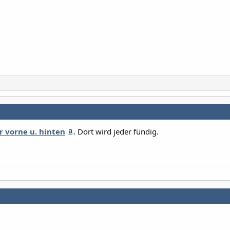
r vorne u. hinten
. Dort wird jeder fündig.