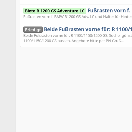
Fußrasten vorn f.
Biete R 1200 GS Adventure LC
Fußrasten vorn f. BMW R1200 GS Adv. LC und Halter für Hinten:
Beide Fußrasten vorne für: R 1100/
Erledigt
Beide Fußrasten vorne für: R 1100/1150/1200 GS: Suche -günsti
1100/1150/1200 GS passen. Angebote bitte per PN Gruß...