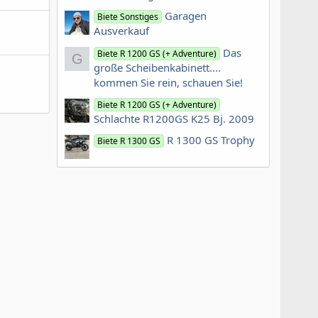
Garagen
Biete Sonstiges
Ausverkauf
Das
Biete R 1200 GS (+ Adventure)
G
große Scheibenkabinett....
kommen Sie rein, schauen Sie!
Biete R 1200 GS (+ Adventure)
Schlachte R1200GS K25 Bj. 2009
R 1300 GS Trophy
Biete R 1300 GS