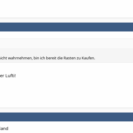
icht wahrnehmen, bin ich bereit die Rasten zu Kaufen.
er Lufti!
land