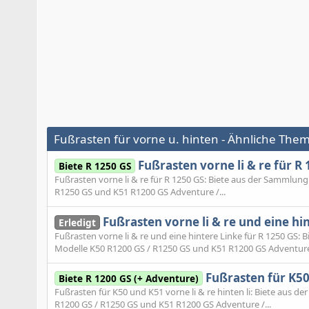
Fußrasten für vorne u. hinten - Ähnliche The
Fußrasten vorne li & re für R 
Biete R 1250 GS
Fußrasten vorne li & re für R 1250 GS: Biete aus der Sammlung
R1250 GS und K51 R1200 GS Adventure /...
Fußrasten vorne li & re und eine hin
Erledigt
Fußrasten vorne li & re und eine hintere Linke für R 1250 GS:
Modelle K50 R1200 GS / R1250 GS und K51 R1200 GS Adventure 
Fußrasten für K50 
Biete R 1200 GS (+ Adventure)
Fußrasten für K50 und K51 vorne li & re hinten li: Biete aus 
R1200 GS / R1250 GS und K51 R1200 GS Adventure /...