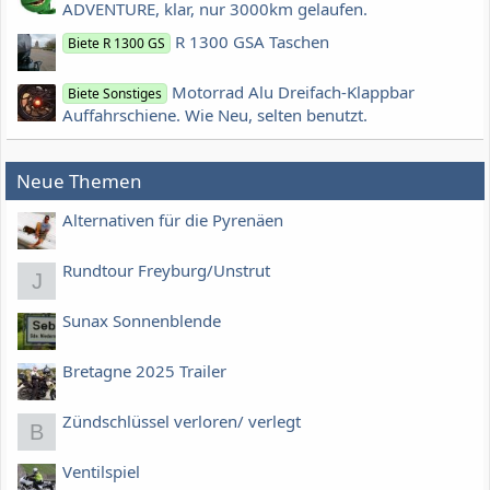
ADVENTURE, klar, nur 3000km gelaufen.
R 1300 GSA Taschen
Biete R 1300 GS
Motorrad Alu Dreifach-Klappbar
Biete Sonstiges
Auffahrschiene. Wie Neu, selten benutzt.
Neue Themen
Alternativen für die Pyrenäen
Rundtour Freyburg/Unstrut
J
Sunax Sonnenblende
Bretagne 2025 Trailer
Zündschlüssel verloren/ verlegt
B
Ventilspiel