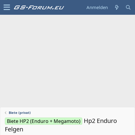
Anmelden
Biete (privat)
Hp2 Enduro
Biete HP2 (Enduro + Megamoto)
Felgen