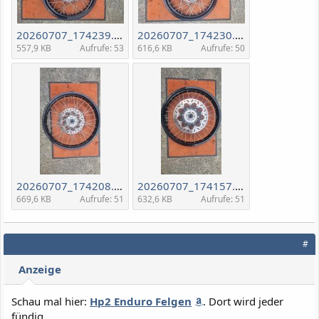
20260707_174239.jpg
20260707_174230.jpg
557,9 KB
Aufrufe: 53
616,6 KB
Aufrufe: 50
20260707_174208.jpg
20260707_174157.jpg
669,6 KB
Aufrufe: 51
632,6 KB
Aufrufe: 51
#
Anzeige
Schau mal hier:
Hp2 Enduro Felgen
. Dort wird jeder
fündig.