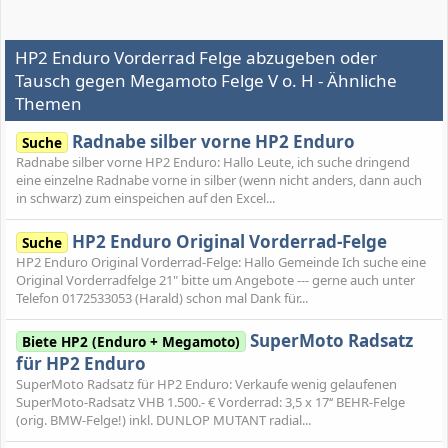
HP2 Enduro Vorderrad Felge abzugeben oder
Tausch gegen Megamoto Felge V o. H - Ähnliche
Themen
Radnabe silber vorne HP2 Enduro
Suche
Radnabe silber vorne HP2 Enduro: Hallo Leute, ich suche dringend
eine einzelne Radnabe vorne in silber (wenn nicht anders, dann auch
in schwarz) zum einspeichen auf den Excel...
HP2 Enduro Original Vorderrad-Felge
Suche
HP2 Enduro Original Vorderrad-Felge: Hallo Gemeinde Ich suche eine
Original Vorderradfelge 21" bitte um Angebote --- gerne auch unter
Telefon 0172533053 (Harald) schon mal Dank für...
SuperMoto Radsatz
Biete HP2 (Enduro + Megamoto)
für HP2 Enduro
SuperMoto Radsatz für HP2 Enduro: Verkaufe wenig gelaufenen
SuperMoto-Radsatz VHB 1.500.- € Vorderrad: 3,5 x 17‘‘ BEHR-Felge
(orig. BMW-Felge!) inkl. DUNLOP MUTANT radial...