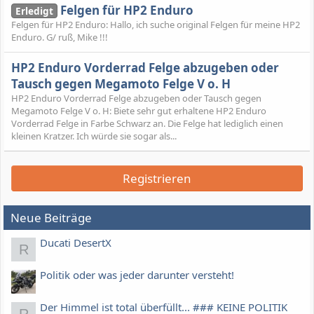
Felgen für HP2 Enduro
Erledigt
Felgen für HP2 Enduro: Hallo, ich suche original Felgen für meine HP2
Enduro. G/ ruß, Mike !!!
HP2 Enduro Vorderrad Felge abzugeben oder
Tausch gegen Megamoto Felge V o. H
HP2 Enduro Vorderrad Felge abzugeben oder Tausch gegen
Megamoto Felge V o. H: Biete sehr gut erhaltene HP2 Enduro
Vorderrad Felge in Farbe Schwarz an. Die Felge hat lediglich einen
kleinen Kratzer. Ich würde sie sogar als...
Registrieren
Neue Beiträge
Ducati DesertX
R
Politik oder was jeder darunter versteht!
Der Himmel ist total überfüllt... ### KEINE POLITIK
R