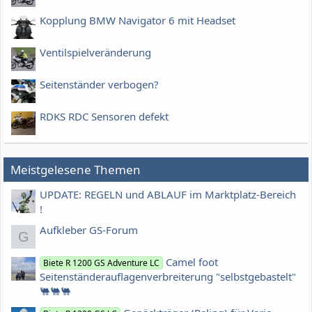
Kopplung BMW Navigator 6 mit Headset
Ventilspielveränderung
Seitenständer verbogen?
RDKS RDC Sensoren defekt
Meistgelesene Themen
UPDATE: REGELN und ABLAUF im Marktplatz-Bereich
!
Aufkleber GS-Forum
G
Camel foot
Biete R 1200 GS Adventure LC
Seitenständerauflagenverbreiterung "selbstgebastelt"
🐫🐫🐫