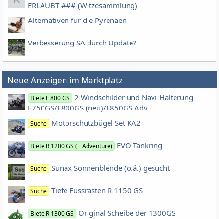
ERLAUBT ### (Witzesammlung)
Alternativen für die Pyrenäen
Verbesserung SA durch Update?
Neue Anzeigen im Marktplatz
2 Windschilder und Navi-Halterung
Biete F 800 GS
F750GS/F800GS (neu)/F850GS Adv.
Motorschutzbügel Set KA2
Suche
EVO Tankring
Biete R 1200 GS (+ Adventure)
Sunax Sonnenblende (o.ä.) gesucht
Suche
Tiefe Fussrasten R 1150 GS
Suche
Original Scheibe der 1300GS
Biete R 1300 GS