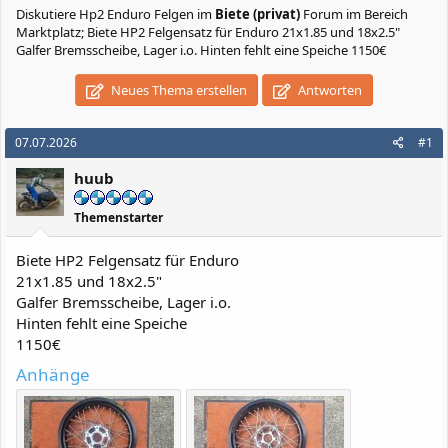
Diskutiere
Hp2 Enduro Felgen
im
Biete (privat)
Forum im Bereich
Marktplatz; Biete HP2 Felgensatz für Enduro 21x1.85 und 18x2.5"
Galfer Bremsscheibe, Lager i.o. Hinten fehlt eine Speiche 1150€
Neues Thema erstellen
Antworten
07.07.2026
#1
huub
Themenstarter
Biete HP2 Felgensatz für Enduro
21x1.85 und 18x2.5"
Galfer Bremsscheibe, Lager i.o.
Hinten fehlt eine Speiche
1150€
Anhänge