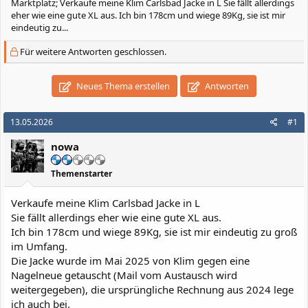
Marktplatz; Verkaufe meine Klim Carlsbad Jacke in L Sie fällt allerdings
eher wie eine gute XL aus. Ich bin 178cm und wiege 89Kg, sie ist mir
eindeutig zu...
Für weitere Antworten geschlossen.
Neues Thema erstellen
Antworten
13.05.2026
#1
nowa
Themenstarter
Verkaufe meine Klim Carlsbad Jacke in L
Sie fällt allerdings eher wie eine gute XL aus.
Ich bin 178cm und wiege 89Kg, sie ist mir eindeutig zu groß
im Umfang.
Die Jacke wurde im Mai 2025 von Klim gegen eine
Nagelneue getauscht (Mail vom Austausch wird
weitergegeben), die ursprüngliche Rechnung aus 2024 lege
ich auch bei.