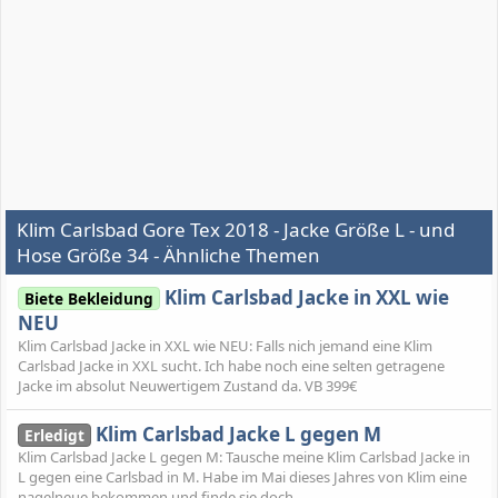
Klim Carlsbad Gore Tex 2018 - Jacke Größe L - und
Hose Größe 34 - Ähnliche Themen
Klim Carlsbad Jacke in XXL wie
Biete Bekleidung
NEU
Klim Carlsbad Jacke in XXL wie NEU: Falls nich jemand eine Klim
Carlsbad Jacke in XXL sucht. Ich habe noch eine selten getragene
Jacke im absolut Neuwertigem Zustand da. VB 399€
Klim Carlsbad Jacke L gegen M
Erledigt
Klim Carlsbad Jacke L gegen M: Tausche meine Klim Carlsbad Jacke in
L gegen eine Carlsbad in M. Habe im Mai dieses Jahres von Klim eine
nagelneue bekommen und finde sie doch...