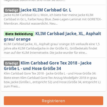
Jacke KLIM Carlsbad Gr. L
Erledigt
Jacke KLIM Carlsbad Gr. L: Moin, ich biete hier meine Jacke KLIM
Carlsbad in Gr. L, Farbe Navy Blue. Zwei-Lagen-Laminat mit GORETEX-
Membran. Absolut wasserdicht. Neu...
KLIM Carlsbad Jacke, XL, Asphalt
Biete Bekleidung
grau/ orange
KLIM Carlsbad Jacke, XL, Asphalt grau/ orange: Ich verkaufe eine 1,5
Jahre alte KLIM Carlsbadjacke in der Größe XL. Größedetails findet
man auf der KLIM Internetseite. Die Jacke wurder für eine...
Klim Carlsbad Gore Tex 2018 - Jacke
Erledigt
Größe L - und Hose Größe 34
Klim Carlsbad Gore Tex 2018 - Jacke Größe L - und Hose Größe 34:
Biete einen Klim Carlsbad Gore-Tex Anzug Modelljahr 2018 in grau
bzw. Jacke (Größe L, entspricht 52) und Hose (Größe 34, entspricht L)
zum Preis...
Registrieren