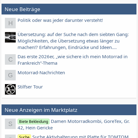
Neue Beiträge
Politik oder was jeder darunter versteht!
H
Übersetzung: auf der Suche nach dem siebten Gang:
Möglichkeiten, die Übersetzung etwas länger zu
machen!? Erfahrungen, Eindrücke und Ideen....
Das erste 2026er, „wie sichere ich mein Motorrad in
C
Frankreich“-Thema
Motorrad-Nachrichten
G
Stilfser Tour
Neue Anzeigen im Marktplatz
Damen Motorradkombi, GoreTex, Gr.
Biete Bekleidung
S
42, Hein Gericke
Suche Aktivhalterung mit Platte für TOMTOM
Suche