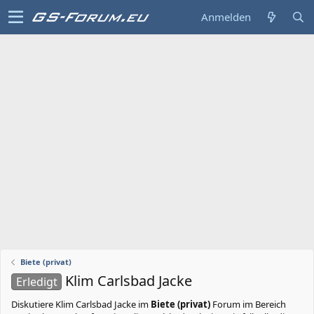
Anmelden
Biete (privat)
Klim Carlsbad Jacke
Erledigt
Diskutiere
Klim Carlsbad Jacke
im
Biete (privat)
Forum im Bereich