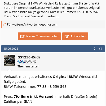
Diskutiere
Original BMW Windschild Rallye getönt
im
Biete (privat)
Forum im Bereich Marktplatz; Verkaufe mein gut erhaltenes Original
BMW Windschild Rallye getönt. BMW Teilenummer: 77.33 - 8 559 548
Preis: 79.- Euro inkl. Versand innerhalb...
Für weitere Antworten geschlossen.
Neues Thema erstellen
Antworten
15.06.2026
#1
GS1250-Rudi
Themenstarter
Verkaufe mein gut erhaltenes
Original BMW
Windschild
Rallye getönt.
BMW Teilenummer: 77.33 - 8 559 548
Preis:
79.- Euro inkl. Versand
innerhalb D (außer Inseln)
Zahlbar per IBAN