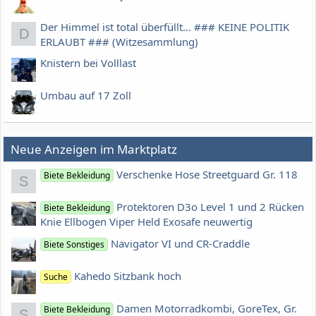
Der Himmel ist total überfüllt... ### KEINE POLITIK
D
ERLAUBT ### (Witzesammlung)
Knistern bei Volllast
Umbau auf 17 Zoll
Neue Anzeigen im Marktplatz
Verschenke Hose Streetguard Gr. 118
Biete Bekleidung
S
Protektoren D3o Level 1 und 2 Rücken
Biete Bekleidung
Knie Ellbogen Viper Held Exosafe neuwertig
Navigator VI und CR-Craddle
Biete Sonstiges
Kahedo Sitzbank hoch
Suche
Damen Motorradkombi, GoreTex, Gr.
Biete Bekleidung
S