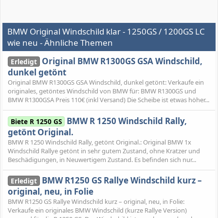
BMW Original Windschild klar - 1250GS / 1200GS LC
wie neu - Ähnliche Themen
Original BMW R1300GS GSA Windschild,
Erledigt
dunkel getönt
Original BMW R1300GS GSA Windschild, dunkel getönt: Verkaufe ein
originales, getöntes Windschild von BMW für: BMW R1300GS und
BMW R1300GSA Preis 110€ (inkl Versand) Die Scheibe ist etwas höher...
BMW R 1250 Windschild Rally,
Biete R 1250 GS
getönt Original.
BMW R 1250 Windschild Rally, getönt Original.: Original BMW 1x
Windschild Rallye getönt in sehr gutem Zustand, ohne Kratzer und
Beschädigungen, in Neuwertigem Zustand. Es befinden sich nur...
BMW R1250 GS Rallye Windschild kurz –
Erledigt
original, neu, in Folie
BMW R1250 GS Rallye Windschild kurz – original, neu, in Folie:
Verkaufe ein originales BMW Windschild (kurze Rallye Version)