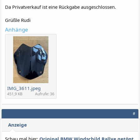
Da Privatverkauf ist eine Rückgabe ausgeschlossen.
Grüßle Rudi
Anhänge
IMG_3611.jpeg
451,9 KB
Aufrufe: 36
#
Anzeige
Schau mal hier:
Original BMW Windschild Rallye getönt