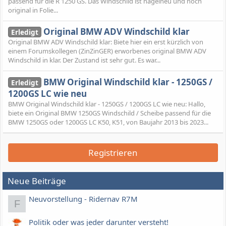
passend für die R 1250 GS. Das Windschild ist nagelneu und noch
original in Folie...
Original BMW ADV Windschild klar
Erledigt
Original BMW ADV Windschild klar: Biete hier ein erst kürzlich von
einem Forumskollegen (ZinZinGER) erworbenes original BMW ADV
Windschild in klar. Der Zustand ist sehr gut. Es war...
BMW Original Windschild klar - 1250GS /
Erledigt
1200GS LC wie neu
BMW Original Windschild klar - 1250GS / 1200GS LC wie neu: Hallo,
biete ein Original BMW 1250GS Windschild / Scheibe passend für die
BMW 1250GS oder 1200GS LC K50, K51, von Baujahr 2013 bis 2023...
Registrieren
Neue Beiträge
Neuvorstellung - Ridernav R7M
F
Politik oder was jeder darunter versteht!