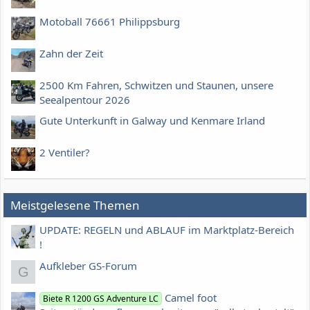
Motoball 76661 Philippsburg
Zahn der Zeit
2500 Km Fahren, Schwitzen und Staunen, unsere
Seealpentour 2026
Gute Unterkunft in Galway und Kenmare Irland
2 Ventiler?
Meistgelesene Themen
UPDATE: REGELN und ABLAUF im Marktplatz-Bereich
!
Aufkleber GS-Forum
G
Camel foot
Biete R 1200 GS Adventure LC