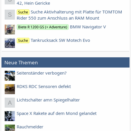
42, Hein Gericke
Suche Aktivhalterung mit Platte für TOMTOM
Suche
S
Rider 550 zum Anschluss an RAM Mount
BMW Navigator V
Biete R 1200 GS (+ Adventure)
Tankrucksack SW Motech Evo
Suche
Neue Themen
Seitenständer verbogen?
RDKS RDC Sensoren defekt
Lichtschalter amn Spiegelhalter
A
Space X Rakete auf dem Mond gelandet
Rauchmelder