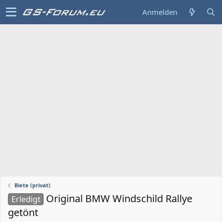
Anmelden
Biete (privat)
Original BMW Windschild Rallye
Erledigt
getönt